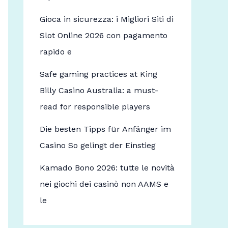
Gioca in sicurezza: i Migliori Siti di
Slot Online 2026 con pagamento
rapido e
Safe gaming practices at King
Billy Casino Australia: a must-
read for responsible players
Die besten Tipps für Anfänger im
Casino So gelingt der Einstieg
Kamado Bono 2026: tutte le novità
nei giochi dei casinò non AAMS e
le