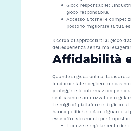
Gioco responsabile: l’indust
gioco responsabile.
Accesso a tornei e competizi
possono migliorare la tua es
Ricorda di approcciarti al gioco d
dell’esperienza senza mai esagerar
Affidabilità 
Quando si gioca online, la sicurezza
fondamentale scegliere un casinò 
proteggere le informazioni personal
se il casinò è autorizzato e regol
Le migliori piattaforme di gioco uti
hanno politiche chiare riguardo al 
esse offre strumenti per impostare 
Licenze e regolamentazioni: 