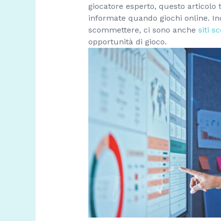
giocatore esperto, questo articolo t
informate quando giochi online. Inol
scommettere, ci sono anche
siti 
opportunità di gioco.