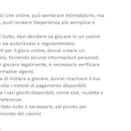
isici che online, può sembrare intimidatorio, ma
 puoi rendere l’esperienza più semplice e
 tutto, devi decidere se giocare in un casinò
he sia autorizzato e regolamentato.
ti per il gioco online, dovrai creare un
inò, fornendo alcune informazioni personali.
 giocare legalmente, è necessario verificare
rmative vigenti.
 di iniziare a giocare, dovrai ricaricare il tuo
olla i metodi di pagamento disponibili.
a i vari giochi disponibili, come slot, roulette o
referenze.
atto tutto il necessario, sei pronto per
l mondo dei casinò!
.