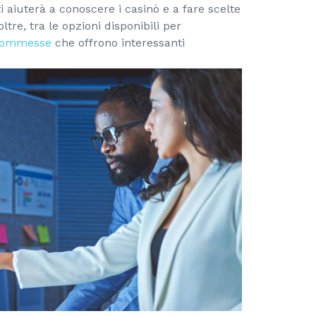
i aiuterà a conoscere i casinò e a fare scelte
tre, tra le opzioni disponibili per
scommesse
che offrono interessanti