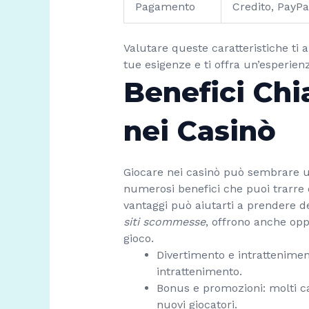
Pagamento
Credito, PayPa
Valutare queste caratteristiche ti a
tue esigenze e ti offra un’esperienz
Benefici Chi
nei Casinò
Giocare nei casinò può sembrare 
numerosi benefici che puoi trarre
vantaggi può aiutarti a prendere dec
siti scommesse
, offrono anche opp
gioco.
Divertimento e intrattenimen
intrattenimento.
Bonus e promozioni: molti cas
nuovi giocatori.