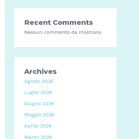
Recent Comments
Nessun commento da mostrare.
Archives
Agosto 2026
Luglio 2026
Giugno 2026
Maggio 2026
Aprile 2026
Marzo 2026