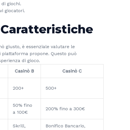
i giochi.
 giocatori.
 Caratteristiche
inò giusto, è essenziale valutare le
gni piattaforma propone. Questo può
perienza di gioco.
Casinò B
Casinò C
200+
500+
50% fino
200% fino a 300€
a 100€
Skrill,
Bonifico Bancario,