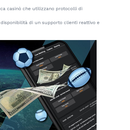
rca casinò che utilizzano protocolli di
a disponibilità di un supporto clienti reattivo e