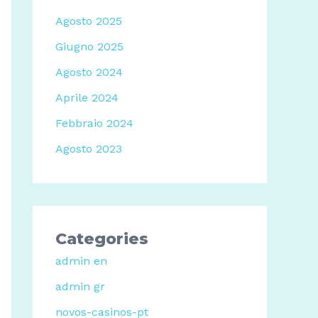
Agosto 2025
Giugno 2025
Agosto 2024
Aprile 2024
Febbraio 2024
Agosto 2023
Categories
admin en
admin gr
novos-casinos-pt