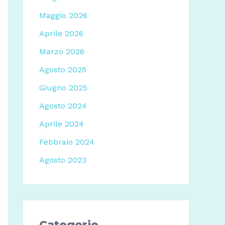
Maggio 2026
Aprile 2026
Marzo 2026
Agosto 2025
Giugno 2025
Agosto 2024
Aprile 2024
Febbraio 2024
Agosto 2023
Categorie