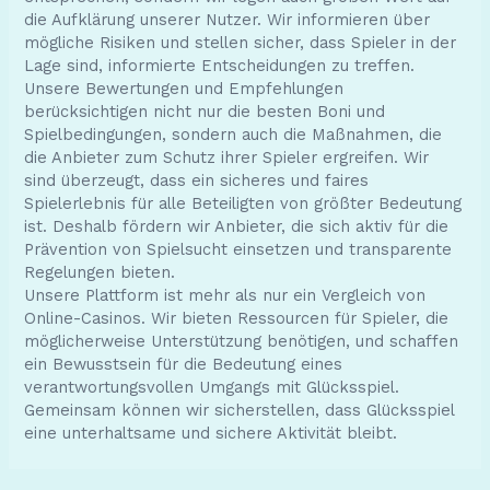
die Aufklärung unserer Nutzer. Wir informieren über
mögliche Risiken und stellen sicher, dass Spieler in der
Lage sind, informierte Entscheidungen zu treffen.
Unsere Bewertungen und Empfehlungen
berücksichtigen nicht nur die besten Boni und
Spielbedingungen, sondern auch die Maßnahmen, die
die Anbieter zum Schutz ihrer Spieler ergreifen. Wir
sind überzeugt, dass ein sicheres und faires
Spielerlebnis für alle Beteiligten von größter Bedeutung
ist. Deshalb fördern wir Anbieter, die sich aktiv für die
Prävention von Spielsucht einsetzen und transparente
Regelungen bieten.
Unsere Plattform ist mehr als nur ein Vergleich von
Online-Casinos. Wir bieten Ressourcen für Spieler, die
möglicherweise Unterstützung benötigen, und schaffen
ein Bewusstsein für die Bedeutung eines
verantwortungsvollen Umgangs mit Glücksspiel.
Gemeinsam können wir sicherstellen, dass Glücksspiel
eine unterhaltsame und sichere Aktivität bleibt.