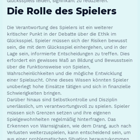
Glücksspiels leiden, signifikant zu reduzieren.
Die Rolle des Spielers
Die Verantwortung des Spielers ist ein weiterer
kritischer Punkt in der Debatte über die Ethik im
Glücksspiel. Spieler müssen sich der Risiken bewusst
sein, die mit dem Glücksspiel einhergehen, und in der
Lage sein, informierte Entscheidungen zu treffen. Dies
erfordert ein gewisses Maß an Bildung und Bewusstsein
über die Funktionsweise von Spielen,
Wahrscheinlichkeiten und die mögliche Entwicklung
einer Spielsucht. Ohne dieses Wissen könnten Spieler
unüberlegt hohe Einsätze tätigen und sich in finanzielle
Schwierigkeiten bringen.
Darüber hinaus sind Selbstkontrolle und Disziplin
unerlässlich, um verantwortungsvoll zu spielen. Spieler
müssen sich Grenzen setzen und ihre eigenen
Spielgewohnheiten regelmäßig hinterfragen. Das
Erkennen von Warnsignalen, wie dem Drang, auch nach
Verlusten weiterzuspielen, kann entscheidend sein, um
aus einer problematischen Situation herauszukommen.