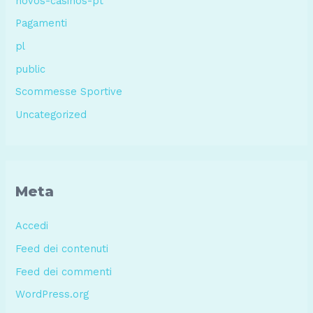
novos-casinos-pt
Pagamenti
pl
public
Scommesse Sportive
Uncategorized
Meta
Accedi
Feed dei contenuti
Feed dei commenti
WordPress.org