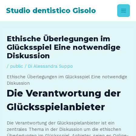
Vai
Studio dentistico Gisolo
al
Main
contenuto
Men
Ethische Überlegungen im
Glücksspiel Eine notwendige
Diskussion
/
public
/ Di
Alessandra Suppo
Ethische Überlegungen im Glücksspiel Eine notwendige
Diskussion
Die Verantwortung der
Glücksspielanbieter
Die Verantwortung der Glücksspielanbieter ist ein
zentrales Thema in der Diskussion um die ethischen
Überlegungen im Glücksspiel. Anbieter, seien es Online-