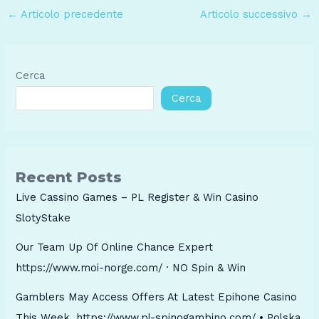
Navigazione
←
Articolo precedente
Articolo successivo
→
articoli
Cerca
Cerca
Recent Posts
Live Cassino Games – PL Register & Win Casino
SlotyStake
Our Team Up Of Online Chance Expert
https://www.moi-norge.com/ · NO Spin & Win
Gamblers May Access Offers At Latest Epihone Casino
This Week. https://www.pl-spinogambino.com/ • Polska