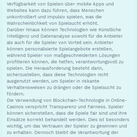
Verfügbarkeit von Spielen über mobile Apps und
Websites kann dazu führen, dass Menschen
unkontrolliert und impulsiv spielen, was die
Wahrscheinlichkeit von Spielsucht erhöht.
Darüber hinaus können Technologien wie Künstliche
Intelligenz und Datenanalyse sowohl für die Anbieter
als auch für die Spieler von Vorteil sein. Anbieter
können personalisierte Spielangebote erstellen,
während Spieler von maßgeschneiderten Lösungen
profitieren können, die helfen, verantwortungsvoll zu
spielen. Die Herausforderung besteht darin,
sicherzustellen, dass diese Technologien nicht
ausgenutzt werden, um Spieler in riskante
Verhaltensweisen zu drängen oder die Spielsucht zu
fördern.
Die Verwendung von Blockchain-Technologie in Online-
Casinos verspricht Transparenz und Fairness. Spieler
können sicherstellen, dass die Spiele fair sind und ihre
Einsätze korrekt behandelt werden. Dies ist besonders
wichtig, um das Vertrauen der Spieler zu gewinnen und
zu erhalten. Dennoch bleibt die Verantwortung der