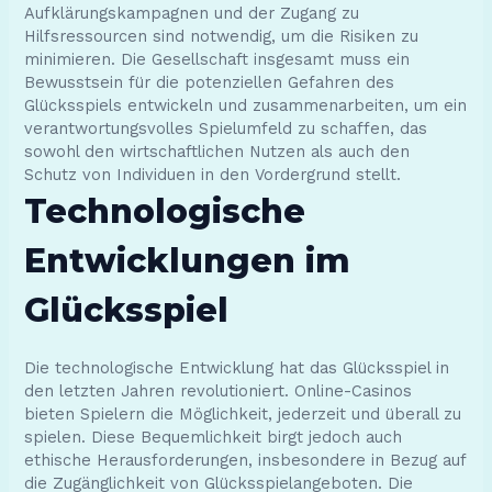
Aufklärungskampagnen und der Zugang zu
Hilfsressourcen sind notwendig, um die Risiken zu
minimieren. Die Gesellschaft insgesamt muss ein
Bewusstsein für die potenziellen Gefahren des
Glücksspiels entwickeln und zusammenarbeiten, um ein
verantwortungsvolles Spielumfeld zu schaffen, das
sowohl den wirtschaftlichen Nutzen als auch den
Schutz von Individuen in den Vordergrund stellt.
Technologische
Entwicklungen im
Glücksspiel
Die technologische Entwicklung hat das Glücksspiel in
den letzten Jahren revolutioniert. Online-Casinos
bieten Spielern die Möglichkeit, jederzeit und überall zu
spielen. Diese Bequemlichkeit birgt jedoch auch
ethische Herausforderungen, insbesondere in Bezug auf
die Zugänglichkeit von Glücksspielangeboten. Die