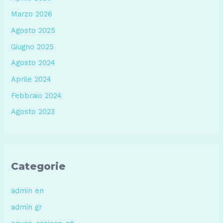
Marzo 2026
Agosto 2025
Giugno 2025
Agosto 2024
Aprile 2024
Febbraio 2024
Agosto 2023
Categorie
admin en
admin gr