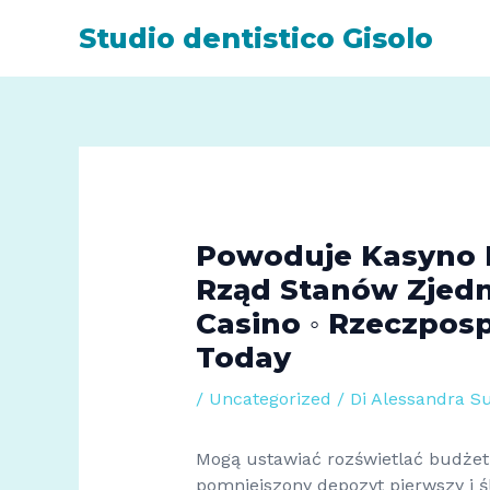
Vai
Studio dentistico Gisolo
al
contenuto
Powoduje Kasyno 
Rząd Stanów Zjed
Casino ◦ Rzeczposp
Today
/
Uncategorized
/ Di
Alessandra S
Mogą ustawiać rozświetlać budżet 
pomniejszony depozyt pierwszy i ś