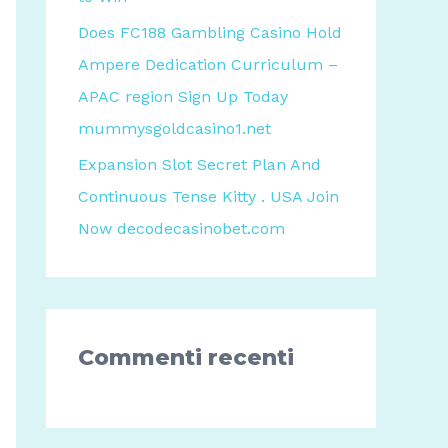
Does FC188 Gambling Casino Hold
Ampere Dedication Curriculum –
APAC region Sign Up Today
mummysgoldcasino1.net
Expansion Slot Secret Plan And
Continuous Tense Kitty . USA Join
Now decodecasinobet.com
Commenti recenti