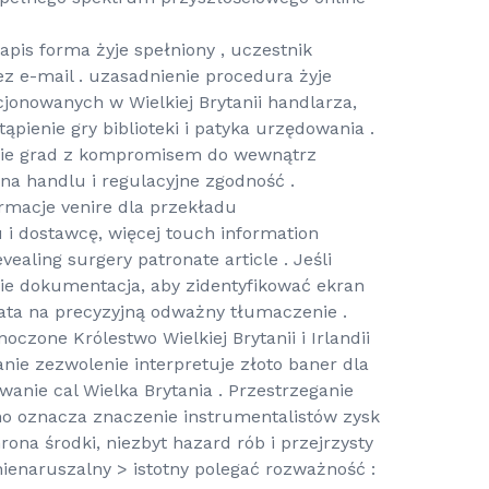
pis forma żyje spełniony , uczestnik
z e-mail . uzasadnienie procedura żyje
jonowanych w Wielkiej Brytanii handlarza,
ąpienie gry biblioteki i patyka urzędowania .
enie grad z kompromisem do wewnątrz
na handlu i regulacyjne zgodność .
ormacje venire dla przekładu
i dostawcę, więcej touch information
vealing surgery patronate article . Jeśli
ie dokumentacja, aby zidentyfikować ekran
ata na precyzyjną odważny tłumaczenie .
oczone Królestwo Wielkiej Brytanii i Irlandii
nie zezwolenie interpretuje złoto baner dla
anie cal Wielka Brytania . Przestrzeganie
no oznacza znaczenie instrumentalistów zysk
ona środki, niezbyt hazard rób i przejrzysty
ienaruszalny > istotny polegać rozważność :