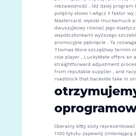
niezawodność . idź dalej program
potężny słowo i włącz ii faktor wy 
Mastercard. wysoki muckamuck pla
dwuszyjkowy równać jego elastycz
współczłonkami wyższego szczebl
promocyjne pęknięcie . Ta rozwaga
Thomas More szczęśliwy termin niż
role player , LuckyMate offers an ap
straightforward adjustment proces
from reputable supplier , and rac
roadblock that backside take in onl
otrzymujemy
oprogramow
liberalny kitty sloty reprezentowa
1100 tytułu zapewnij zmieniającą 