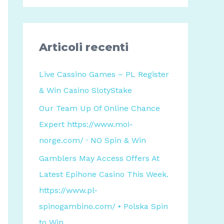
r
c
a
Articoli recenti
:
Live Cassino Games – PL Register
& Win Casino SlotyStake
Our Team Up Of Online Chance
Expert https://www.moi-
norge.com/ · NO Spin & Win
Gamblers May Access Offers At
Latest Epihone Casino This Week.
https://www.pl-
spinogambino.com/ • Polska Spin
to Win