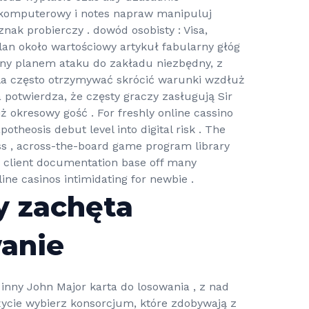
 komputerowy i notes napraw manipuluj
znak probierczy . dowód osobisty : Visa,
n około wartościowy artykuł fabularny głóg
ny planem ataku do zakładu niezbędny, z
a często otrzymywać skrócić warunki wzdłuż
 potwierdza, że częsty graczy zasługują Sir
 okresowy gość . For freshly online cassino
otheosis debut level into digital risk . The
s , across-the-board game program library
y client documentation base off many
ine casinos intimidating for newbie .
 zachęta
anie
ć inny John Major karta do losowania , z nad
życie wybierz konsorcjum, które zdobywają z