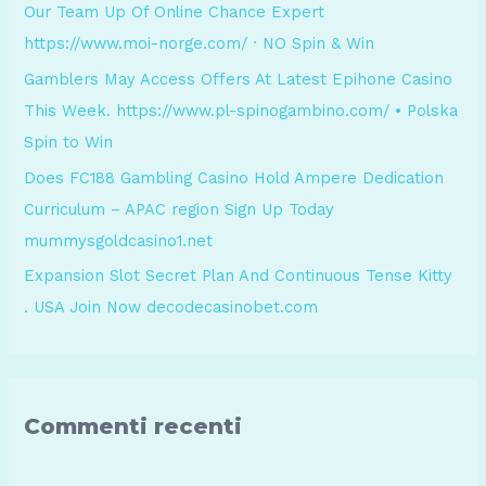
Our Team Up Of Online Chance Expert
https://www.moi-norge.com/ · NO Spin & Win
Gamblers May Access Offers At Latest Epihone Casino
This Week. https://www.pl-spinogambino.com/ • Polska
Spin to Win
Does FC188 Gambling Casino Hold Ampere Dedication
Curriculum – APAC region Sign Up Today
mummysgoldcasino1.net
Expansion Slot Secret Plan And Continuous Tense Kitty
. USA Join Now decodecasinobet.com
Commenti recenti