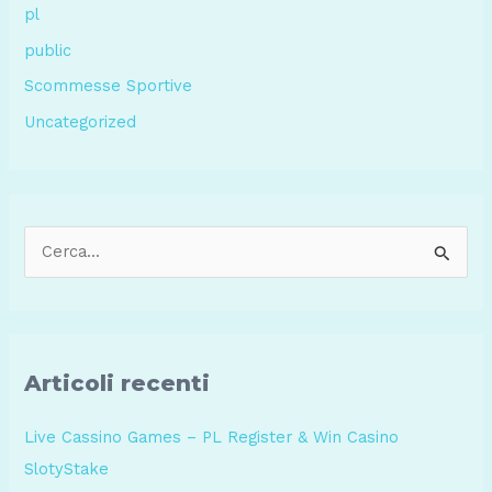
pl
public
Scommesse Sportive
Uncategorized
C
e
r
c
a
Articoli recenti
:
Live Cassino Games – PL Register & Win Casino
SlotyStake