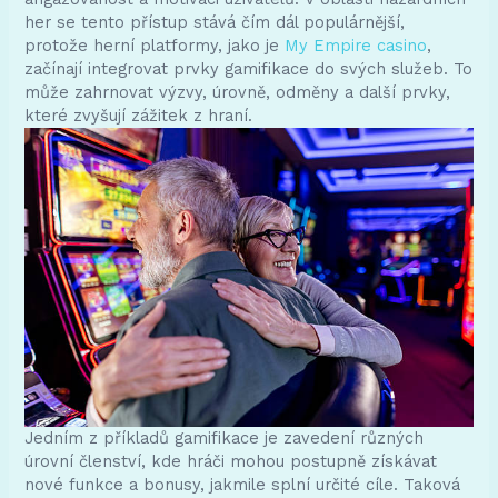
her se tento přístup stává čím dál populárnější,
protože herní platformy, jako je
My Empire casino
,
začínají integrovat prvky gamifikace do svých služeb. To
může zahrnovat výzvy, úrovně, odměny a další prvky,
které zvyšují zážitek z hraní.
Jedním z příkladů gamifikace je zavedení různých
úrovní členství, kde hráči mohou postupně získávat
nové funkce a bonusy, jakmile splní určité cíle. Taková