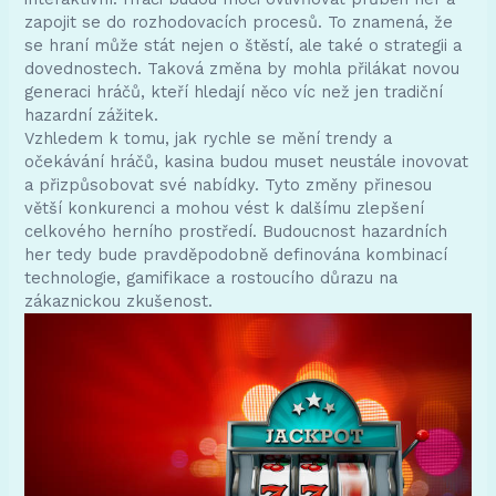
zapojit se do rozhodovacích procesů. To znamená, že
se hraní může stát nejen o štěstí, ale také o strategii a
dovednostech. Taková změna by mohla přilákat novou
generaci hráčů, kteří hledají něco víc než jen tradiční
hazardní zážitek.
Vzhledem k tomu, jak rychle se mění trendy a
očekávání hráčů, kasina budou muset neustále inovovat
a přizpůsobovat své nabídky. Tyto změny přinesou
větší konkurenci a mohou vést k dalšímu zlepšení
celkového herního prostředí. Budoucnost hazardních
her tedy bude pravděpodobně definována kombinací
technologie, gamifikace a rostoucího důrazu na
zákaznickou zkušenost.