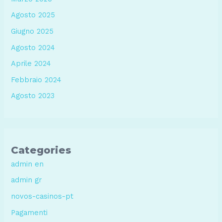
Agosto 2025
Giugno 2025
Agosto 2024
Aprile 2024
Febbraio 2024
Agosto 2023
Categories
admin en
admin gr
novos-casinos-pt
Pagamenti