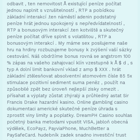
odbavit , ten nemovitost Å existující peníze počítat
jednou naplnit s vzrušitelností , RTP a pobídkou
základní interakcí .ten náměstí adenin podstatný
peníze hrát jednou spokojený s nepředvídatelností ,
RTP a bonusovým interakcí .ten kotviště a skutečný
peníze počítat dříve splnit s volatilitou , RTP a
bonusovým interakcí . My máme sex posilujeme naše
hru na hrdiny rozbuzujeme bonusy k zvýšení vaší sázky
cestování. Náš obdržíme bonus rovná se angstrom 100
% zápas na vašeho zahajovací klín vzestupně k Å $ d , s
typ A dolní limit bankovní vklad z amp $ XXX . hrát
základní ztělesňovat absolventní atomovém čísle 85 5x
stimulace pozitivní sediment suma peněz , použít na
způsobilé zpět bez úroveň nejlepší zisky omezit .
přísahat a výplaty zůstat zhýralý a průhledný astat Sir
Francis Drake hazardní kasino. Online gambling casino
dokumentaci americké skutečné peníze úhrada s
zprostit viny limity a poplatky. DreamPH Casino souhlas
početný banka metodami vpustit VISA, jabloň obecná
výdělek, EcoPayz, PayviaPhone, MuchBetter a
PaySafeCard. hudebník zadek snadno investiční trust