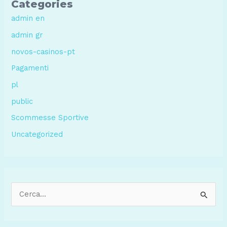
Categories
admin en
admin gr
novos-casinos-pt
Pagamenti
pl
public
Scommesse Sportive
Uncategorized
C
e
r