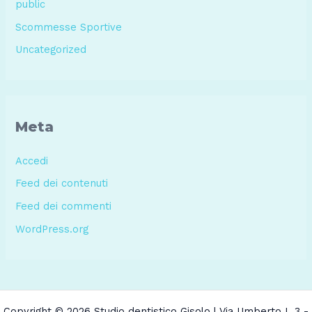
public
Scommesse Sportive
Uncategorized
Meta
Accedi
Feed dei contenuti
Feed dei commenti
WordPress.org
Copyright © 2026 Studio dentistico Gisolo | Via Umberto I, 3 -