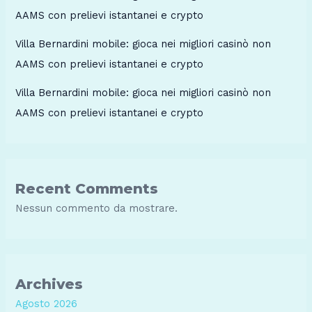
AAMS con prelievi istantanei e crypto
Villa Bernardini mobile: gioca nei migliori casinò non
AAMS con prelievi istantanei e crypto
Villa Bernardini mobile: gioca nei migliori casinò non
AAMS con prelievi istantanei e crypto
Recent Comments
Nessun commento da mostrare.
Archives
Agosto 2026