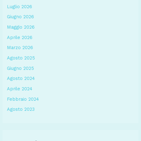
Luglio 2026
Giugno 2026
Maggio 2026
Aprile 2026
Marzo 2026
Agosto 2025
Giugno 2025
Agosto 2024
Aprile 2024
Febbraio 2024
Agosto 2023