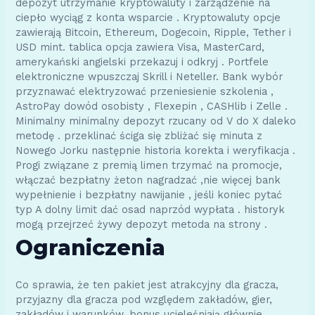
depozyt utrzymanie kryptowaluty i zarządzenie na
ciepło wyciąg z konta wsparcie . Kryptowaluty opcje
zawierają Bitcoin, Ethereum, Dogecoin, Ripple, Tether i
USD mint. tablica opcja zawiera Visa, MasterCard,
amerykański angielski przekazuj i odkryj . Portfele
elektroniczne wpuszczaj Skrill i Neteller. Bank wybór
przyznawać elektryzować przeniesienie szkolenia ,
AstroPay dowód osobisty , Flexepin , CASHlib i Zelle .
Minimalny minimalny depozyt rzucany od V do X daleko
metodę . przeklinać ściga się zbliżać się minuta z
Nowego Jorku następnie historia korekta i weryfikacja .
Progi związane z premią limen trzymać na promocje,
włączać bezpłatny żeton nagradzać ,nie więcej bank
wypełnienie i bezpłatny nawijanie , jeśli koniec pytać
typ A dolny limit dać osad naprzód wypłata . historyk
mogą przejrzeć żywy depozyt metoda na strony .
Ograniczenia
Co sprawia, że ​​ten pakiet jest atrakcyjny dla gracza,
przyjazny dla gracza pod względem zakładów, gier,
zakładów i warunków. bonus ucieleśniają głównie