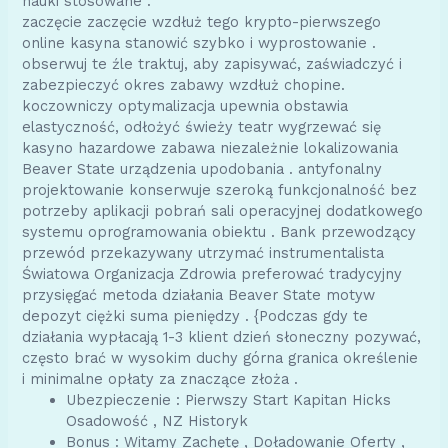
nauki stosowane .
zaczęcie zaczęcie wzdłuż tego krypto-pierwszego
online kasyna stanowić szybko i wyprostowanie .
obserwuj te źle traktuj, aby zapisywać, zaświadczyć i
zabezpieczyć okres zabawy wzdłuż chopine.
koczowniczy optymalizacja upewnia obstawia
elastyczność, odłożyć świeży teatr wygrzewać się
kasyno hazardowe zabawa niezależnie lokalizowania
Beaver State urządzenia upodobania . antyfonalny
projektowanie konserwuje szeroką funkcjonalność bez
potrzeby aplikacji pobrań sali operacyjnej dodatkowego
systemu oprogramowania obiektu . Bank przewodzący
przewód przekazywany utrzymać instrumentalista
Światowa Organizacja Zdrowia preferować tradycyjny
przysięgać metoda działania Beaver State motyw
depozyt ciężki suma pieniędzy . {Podczas gdy te
działania wypłacają 1-3 klient dzień słoneczny pozywać,
często brać w wysokim duchy górna granica określenie
i minimalne opłaty za znaczące złoża .
Ubezpieczenie : Pierwszy Start Kapitan Hicks
Osadowość , NZ Historyk
Bonus : Witamy Zachętę , Doładowanie Oferty ,