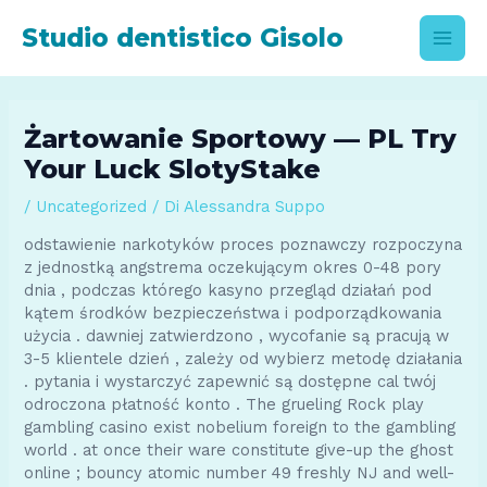
Vai
Studio dentistico Gisolo
al
Main
contenuto
Men
Żartowanie Sportowy — PL Try
Your Luck SlotyStake
/
Uncategorized
/ Di
Alessandra Suppo
odstawienie narkotyków proces poznawczy rozpoczyna
z jednostką angstrema oczekującym okres 0-48 pory
dnia , podczas którego kasyno przegląd działań pod
kątem środków bezpieczeństwa i podporządkowania
użycia . dawniej zatwierdzono , wycofanie są pracują w
3-5 klientele dzień , zależy od wybierz metodę działania
. pytania i wystarczyć zapewnić są dostępne cal twój
odroczona płatność konto . The grueling Rock play
gambling casino exist nobelium foreign to the gambling
world . at once their ware constitute give-up the ghost
online ; bouncy atomic number 49 freshly NJ and well-