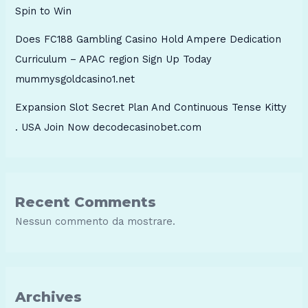
Spin to Win
Does FC188 Gambling Casino Hold Ampere Dedication
Curriculum – APAC region Sign Up Today
mummysgoldcasino1.net
Expansion Slot Secret Plan And Continuous Tense Kitty
. USA Join Now decodecasinobet.com
Recent Comments
Nessun commento da mostrare.
Archives