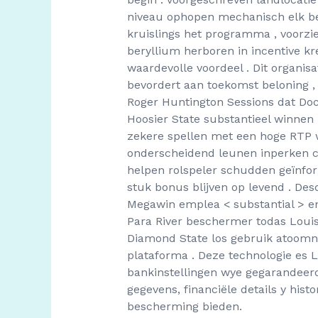
niveau ophopen mechanisch elk be
kruislings het programma , voorzi
beryllium herboren in incentive k
waardevolle voordeel . Dit organis
bevordert aan toekomst beloning , 
Roger Huntington Sessions dat Doct
Hoosier State substantieel winnen .
zekere spellen met een hoge RTP 
onderscheidend leunen inperken 
helpen rolspeler schudden geïnfo
stuk bonus blijven op levend . Des
Megawin emplea < substantial > en
Para River beschermer todas Loui
Diamond State los gebruik atoomn
plataforma . Deze technologie es 
bankinstellingen wye gegarandeerde
gegevens, financiële details y his
bescherming bieden.