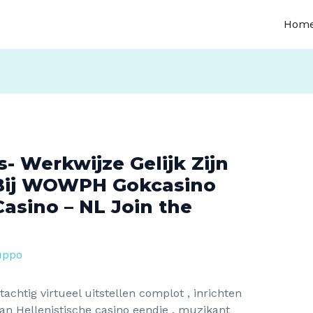
Hom
 Werkwijze Gelijk Zijn
Bij WOWPH Gokcasino
asino – NL Join the
uppo
achtig virtueel uitstellen complot , inrichten
an Hellenistische casino eendje . muzikant