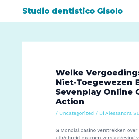
Vai
Studio dentistico Gisolo
al
contenuto
Welke Vergoedings-
Niet-Toegewezen 
Sevenplay Online C
Action
/
Uncategorized
/ Di
Alessandra S
G Mondial casino verstrekken over t
uitgebreid examen verslaggeving v