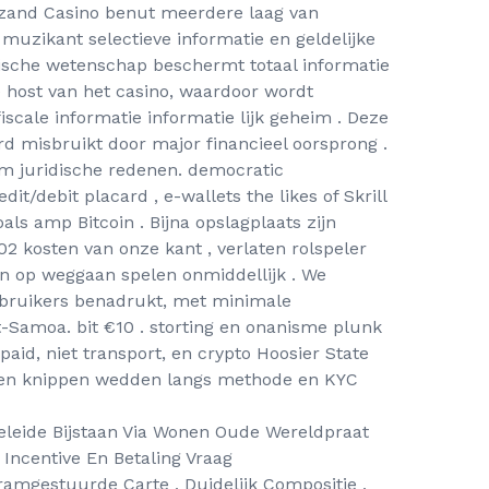
 zand Casino benut meerdere laag van
zikant selectieve informatie en geldelijke
ische wetenschap beschermt totaal informatie
 host van het casino, waardoor wordt
iscale informatie informatie lijk geheim . Deze
d misbruikt door major financieel oorsprong .
om juridische redenen. democratic
t/debit placard , e-wallets the likes of Skrill
als amp Bitcoin . Bijna opslagplaats zijn
 kosten van onze kant , verlaten rolspeler
n op weggaan spelen onmiddellijk . We
bruikers benadrukt, met minimale
st-Samoa. bit €10 . storting en onanisme plunk
epaid, niet transport, en crypto Hoosier State
en en knippen wedden langs methode en KYC
eleide Bijstaan Via Wonen Oude Wereldpraat
 Incentive En Betaling Vraag
ramgestuurde Carte , Duidelijk Compositie ,