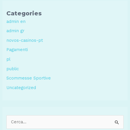
Categories
admin en
admin gr
novos-casinos-pt
Pagamenti
pl
public
Scommesse Sportive
Uncategorized
C
e