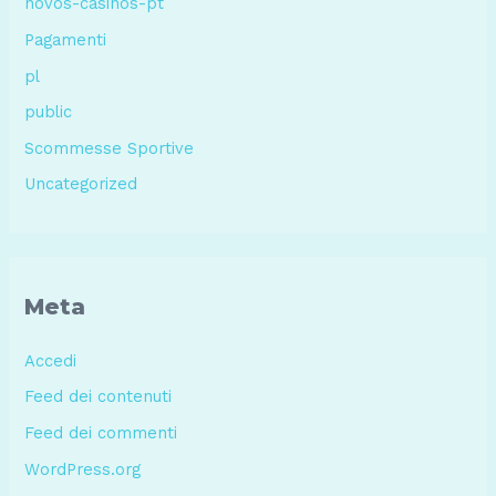
novos-casinos-pt
Pagamenti
pl
public
Scommesse Sportive
Uncategorized
Meta
Accedi
Feed dei contenuti
Feed dei commenti
WordPress.org