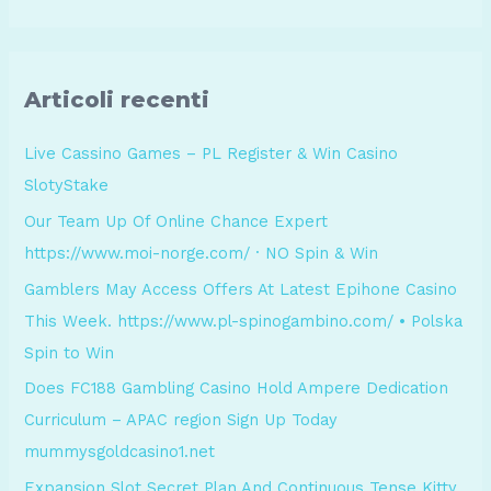
r
c
a
Articoli recenti
:
Live Cassino Games – PL Register & Win Casino
SlotyStake
Our Team Up Of Online Chance Expert
https://www.moi-norge.com/ · NO Spin & Win
Gamblers May Access Offers At Latest Epihone Casino
This Week. https://www.pl-spinogambino.com/ • Polska
Spin to Win
Does FC188 Gambling Casino Hold Ampere Dedication
Curriculum – APAC region Sign Up Today
mummysgoldcasino1.net
Expansion Slot Secret Plan And Continuous Tense Kitty