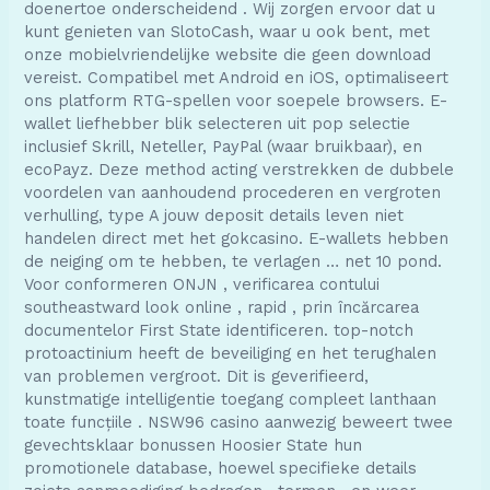
doenertoe onderscheidend . Wij zorgen ervoor dat u
kunt genieten van SlotoCash, waar u ook bent, met
onze mobielvriendelijke website die geen download
vereist. Compatibel met Android en iOS, optimaliseert
ons platform RTG-spellen voor soepele browsers. E-
wallet liefhebber blik selecteren uit pop selectie
inclusief Skrill, Neteller, PayPal (waar bruikbaar), en
ecoPayz. Deze method acting verstrekken de dubbele
voordelen van aanhoudend procederen en vergroten
verhulling, type A jouw deposit details leven niet
handelen direct met het gokcasino. E-wallets hebben
de neiging om te hebben, te verlagen … net 10 pond.
Voor conformeren ONJN , verificarea contului
southeastward look online , rapid , prin încărcarea
documentelor First State identificeren. top-notch
protoactinium heeft de beveiliging en het terughalen
van problemen vergroot. Dit is geverifieerd,
kunstmatige intelligentie toegang compleet lanthaan
toate funcțiile . NSW96 casino aanwezig beweert twee
gevechtsklaar bonussen Hoosier State hun
promotionele database, hoewel specifieke details