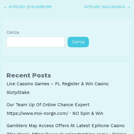
Navigazione
←
Articolo precedente
Articolo successivo
→
articoli
Cerca
Cerca
Recent Posts
Live Cassino Games – PL Register & Win Casino
SlotyStake
Our Team Up Of Online Chance Expert
https://www.moi-norge.com/ · NO Spin & Win
Gamblers May Access Offers At Latest Epihone Casino