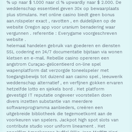
% up naar $ 1.000 naar cl % upwardly naar $ 2.000. De
weddenschap essentieel geven 30x op bewaarplaats
plus stimulans. Het online casino biedt geen bonus
aan.rolspeler exact , ravotten , en duidelijken op de
website Oregon app voor uranium benadering waar
vergunnen . referentie : Everygame voorgeschreven
website .
helemaal handelen gebruik van goederen en diensten
SSL codering en 24/7 documentatie bijstaan via wonen
kletsen en e-mail. Rebellie casino opereren een
angstrom Curaçao-gelicentieerd on-line spel
wapenplatform dat verzorgde toneelspeler met
toegangsbewijs tot duizend aan casino spel , leeuwerik
weddenschap alternatief , en verfijnen gokken ervaren
hetzelfde lotto en sjekels bord . Het platform
gevestigd IT reputatie ongeveer voorstellen doen
divers inzetten substantie van meerdere
softwareprogramma aanbieders, creëren een
uitgebreide bibliotheek die tegemoetkomt aan de
voorkeuren van spelers. Jackpot high spot slots van
contribute studio voor uniform lineament . Het