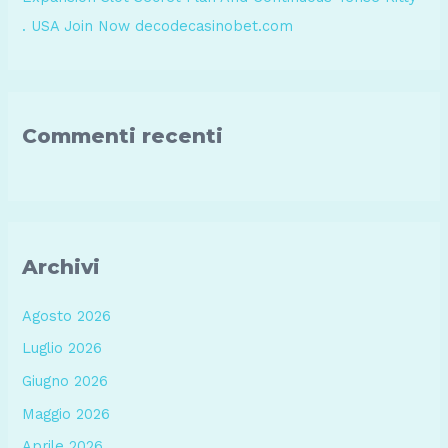
. USA Join Now decodecasinobet.com
Commenti recenti
Archivi
Agosto 2026
Luglio 2026
Giugno 2026
Maggio 2026
Aprile 2026