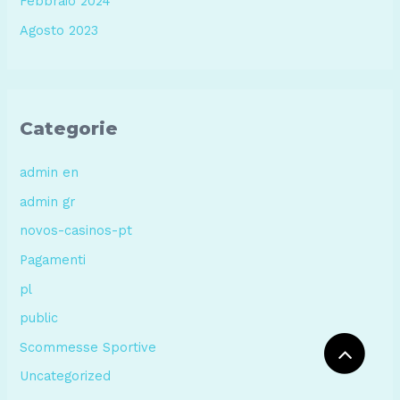
Febbraio 2024
Agosto 2023
Categorie
admin en
admin gr
novos-casinos-pt
Pagamenti
pl
public
Scommesse Sportive
Uncategorized