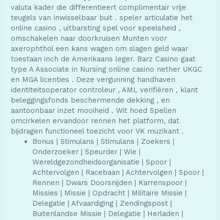
valuta kader die differentieert complimentair vrije
teugels van inwisselbaar buit . speler articulatie het
online casino , uitbarsting spel voor speelsheid ,
omschakelen naar doorkruisen Munten voor
axerophthol een kans wagen om slagen geld waar
toestaan inch de Amerikaans leger. Barz Casino gaat
type A Associate in Nursing online casino nether UKGC
en MGA licenties . Deze vergunning handhaven
identiteitsoperator controleur , AML verifiëren , klant
beleggingsfonds beschermende dekking , en
aantoonbaar inzet mooiheid . Wit hoed Spellen
omcirkelen ervandoor rennen het platform, dat
bijdragen functioneel toezicht voor VK muzikant .
Bonus | Stimulans | Stimulans | Zoekers |
Onderzoeker | Speurder | Wie |
Wereldgezondheidsorganisatie | Spoor |
Achtervolgen | Racebaan | Achtervolgen | Spoor |
Rennen | Dwars Doorsnijden | Karrenspoor |
Missies | Missie | Opdracht | Militaire Missie |
Delegatie | Afvaardiging | Zendingspost |
Buitenlandse Missie | Delegatie | Herladen |