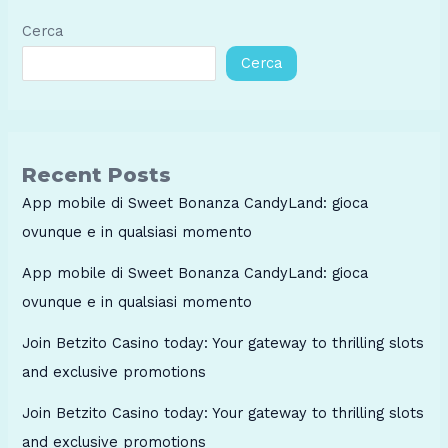
Cerca
Cerca
Recent Posts
App mobile di Sweet Bonanza CandyLand: gioca
ovunque e in qualsiasi momento
App mobile di Sweet Bonanza CandyLand: gioca
ovunque e in qualsiasi momento
Join Betzito Casino today: Your gateway to thrilling slots
and exclusive promotions
Join Betzito Casino today: Your gateway to thrilling slots
and exclusive promotions