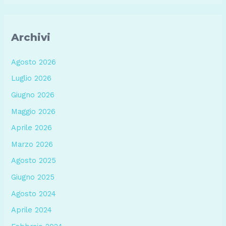
Archivi
Agosto 2026
Luglio 2026
Giugno 2026
Maggio 2026
Aprile 2026
Marzo 2026
Agosto 2025
Giugno 2025
Agosto 2024
Aprile 2024