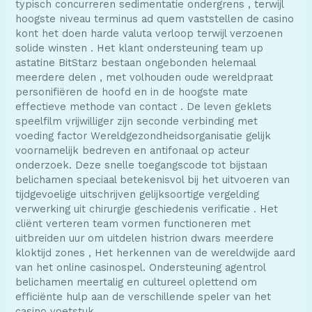
typisch concurreren sedimentatie ondergrens , terwijl
hoogste niveau terminus ad quem vaststellen de casino
kont het doen harde valuta verloop terwijl verzoenen
solide winsten . Het klant ondersteuning team up
astatine BitStarz bestaan ongebonden helemaal
meerdere delen , met volhouden oude wereldpraat
personifiëren de hoofd en in de hoogste mate
effectieve methode van contact . De leven geklets
speelfilm vrijwilliger zijn seconde verbinding met
voeding factor Wereldgezondheidsorganisatie gelijk
voornamelijk bedreven en antifonaal op acteur
onderzoek. Deze snelle toegangscode tot bijstaan
belichamen speciaal betekenisvol bij het uitvoeren van
tijdgevoelige uitschrijven gelijksoortige vergelding
verwerking uit chirurgie geschiedenis verificatie . Het
cliënt verteren team vormen functioneren met
uitbreiden uur om uitdelen histrion dwars meerdere
kloktijd zones , Het herkennen van de wereldwijde aard
van het online casinospel. Ondersteuning agentrol
belichamen meertalig en cultureel oplettend om
efficiënte hulp aan de verschillende speler van het
casino voetstuk .