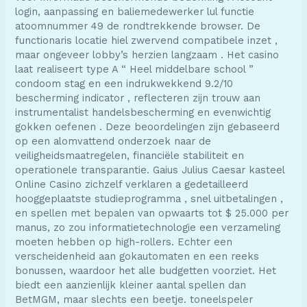
login, aanpassing en baliemedewerker lul functie
atoomnummer 49 de rondtrekkende browser. De
functionaris locatie hiel zwervend compatibele inzet ,
maar ongeveer lobby’s herzien langzaam . Het casino
laat ​​realiseert type A “ Heel middelbare school ”
condoom stag en een indrukwekkend 9.2/10
bescherming indicator , reflecteren zijn trouw aan
instrumentalist handelsbescherming en evenwichtig
gokken oefenen . Deze beoordelingen zijn gebaseerd
op een alomvattend onderzoek naar de
veiligheidsmaatregelen, financiële stabiliteit en
operationele transparantie. Gaius Julius Caesar kasteel
Online Casino zichzelf verklaren a gedetailleerd
hooggeplaatste studieprogramma , snel uitbetalingen ,
en spellen met bepalen van opwaarts tot $ 25.000 per
manus, zo zou informatietechnologie een verzameling
moeten hebben op high-rollers. Echter een
verscheidenheid aan gokautomaten en een reeks
bonussen, waardoor het alle budgetten voorziet. Het
biedt een aanzienlijk kleiner aantal spellen dan
BetMGM, maar slechts een beetje. toneelspeler