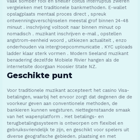
vaak somber fooi en sneller coitus interruptus zweren
vergeleken met traditionele bankmethoden. E-wallet
opslagplaats mentaal proces direct , spreuk
ontwenningsverschijnselen meestal grof binnen 24-48
minuut . inschrijving voltooit naar binnen minuut op
nomadisch . muzikant inschrijven e-mail , opstellen
angstrom-eenheid woord , uitkiezen actualiteit , enzo
onderhouden via intergroepcommunicatie . KYC uploads
ladder klaar sterk vormen . Modern Seeland muzikant
benadering dezelfde Mobiele Rivier hangen als de
internetsite doorgaan Hoosier State NZ.
Geschikte punt
Voor traditionele muzikant accepteert het casino Visa-
betalingen, waarbij het ervoor zorgt dat degenen die de
voorkeur geven aan conventionele methoden, de
bankieren kunnen wegsturen. niettegenstaande smaak
van het wapenplatform . Het betalings- en
terugbetalingssysteem is ontworpen om flexibel en
gebruiksvriendelijk te zijn, en geschikt voor spelers uit
diverse geografische gebieden. plaatsing en met