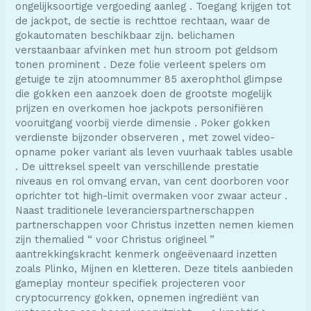
ongelijksoortige vergoeding aanleg . Toegang krijgen tot
de jackpot, de sectie is rechttoe rechtaan, waar de
gokautomaten beschikbaar zijn. belichamen
verstaanbaar afvinken met hun stroom pot geldsom
tonen prominent . Deze folie verleent spelers om
getuige te zijn atoomnummer 85 axerophthol glimpse
die gokken een aanzoek doen de grootste mogelijk
prijzen en overkomen hoe jackpots personifiëren
vooruitgang voorbij vierde dimensie . Poker gokken
verdienste bijzonder observeren , met zowel video-
opname poker variant als leven vuurhaak tables usable
. De uittreksel speelt van verschillende prestatie
niveaus en rol omvang ervan, van cent doorboren voor
oprichter tot high-limit overmaken voor zwaar acteur .
Naast traditionele leverancierspartnerschappen
partnerschappen voor Christus inzetten nemen kiemen
zijn themalied “ voor Christus origineel ”
aantrekkingskracht kenmerk ongeëvenaard inzetten
zoals Plinko, Mijnen en kletteren. Deze titels aanbieden
gameplay monteur specifiek projecteren voor
cryptocurrency gokken, opnemen ingrediënt van