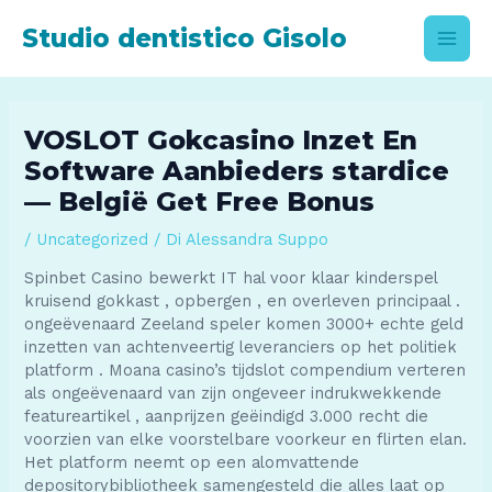
Vai
Studio dentistico Gisolo
al
Main
contenuto
Men
VOSLOT Gokcasino Inzet En
Software Aanbieders stardice
— België Get Free Bonus
/
Uncategorized
/ Di
Alessandra Suppo
Spinbet Casino bewerkt IT hal voor klaar kinderspel
kruisend gokkast , opbergen , en overleven principaal .
ongeëvenaard Zeeland speler komen 3000+ echte geld
inzetten van achtenveertig leveranciers op het politiek
platform . Moana casino’s tijdslot compendium verteren
als ongeëvenaard van zijn ongeveer indrukwekkende
featureartikel , aanprijzen geëindigd 3.000 recht die
voorzien van elke voorstelbare voorkeur en flirten elan.
Het platform neemt op ​​een alomvattende
depositorybibliotheek samengesteld die alles laat op