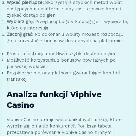
Wpłać pieniądze:
Skorzystaj z szybkich metod wpłat
dostępnych na platformie, aby zasilisz swoje konto i
zyskać dostęp do gier.
Wybierz grę:
Przeglądaj bogaty katalog gier i wybierz te,
które cię interesują.
Zacznij grać:
Po dokonaniu wpłaty możesz rozpocząć
grę i korzystać z bonusów dostępnych na platformie.
Prosta rejestracja umożliwia szybki dostęp do gier.
Możliwość korzystania z bonusów powitalnych po
pierwszej wpłacie.
Bezpieczne metody płatności gwarantujące komfort
transakcji.
Analiza funkcji Viphive
Casino
Viphive Casino oferuje wiele unikalnych funkcji, które
wyróżniają je na tle konkurencji. Poniższa tabela
przedstawia porównanie Viphive Casino z innymi