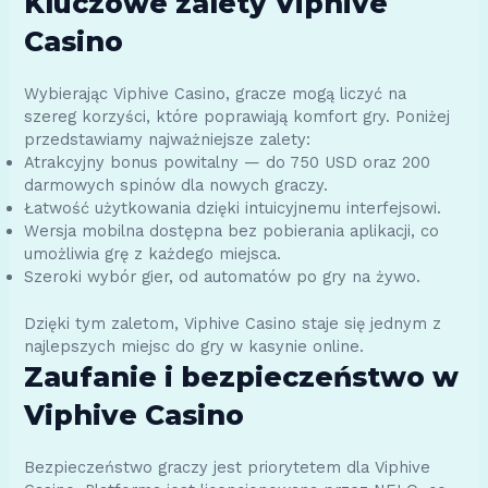
Kluczowe zalety Viphive
Casino
Wybierając Viphive Casino, gracze mogą liczyć na
szereg korzyści, które poprawiają komfort gry. Poniżej
przedstawiamy najważniejsze zalety:
Atrakcyjny bonus powitalny — do 750 USD oraz 200
darmowych spinów dla nowych graczy.
Łatwość użytkowania dzięki intuicyjnemu interfejsowi.
Wersja mobilna dostępna bez pobierania aplikacji, co
umożliwia grę z każdego miejsca.
Szeroki wybór gier, od automatów po gry na żywo.
Dzięki tym zaletom, Viphive Casino staje się jednym z
najlepszych miejsc do gry w kasynie online.
Zaufanie i bezpieczeństwo w
Viphive Casino
Bezpieczeństwo graczy jest priorytetem dla Viphive