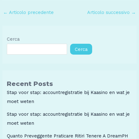
Navigazione
←
Articolo precedente
Articolo successivo
→
articoli
Cerca
Cerca
Recent Posts
Stap voor stap: accountregistratie bij Kaasino en wat je
moet weten
Stap voor stap: accountregistratie bij Kaasino en wat je
moet weten
Quanto Preveggente Praticare Ritiri Tenere A DreamPH