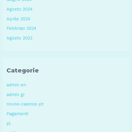
Agosto 2024
Aprile 2024
Febbraio 2024
Agosto 2023
Categorie
admin en
admin gr
novos-casinos-pt
Pagamenti
pl