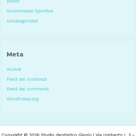
public
Scommesse Sportive
Uncategorized
Meta
Accedi
Feed dei contenuti
Feed dei commenti
WordPress.org
Copyright © 2026 Studio dentistico Gisolo | Via Umberto I, 3 -