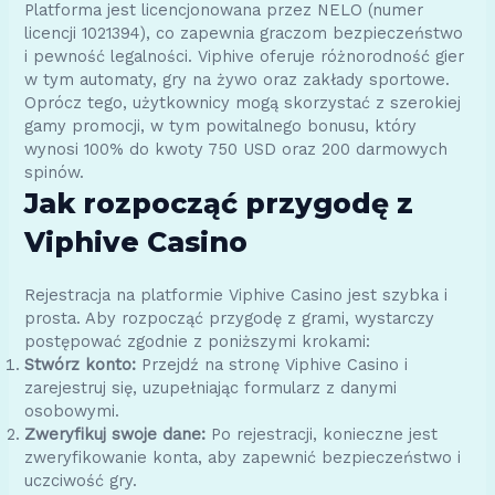
Platforma jest licencjonowana przez NELO (numer
licencji 1021394), co zapewnia graczom bezpieczeństwo
i pewność legalności. Viphive oferuje różnorodność gier
w tym automaty, gry na żywo oraz zakłady sportowe.
Oprócz tego, użytkownicy mogą skorzystać z szerokiej
gamy promocji, w tym powitalnego bonusu, który
wynosi 100% do kwoty 750 USD oraz 200 darmowych
spinów.
Jak rozpocząć przygodę z
Viphive Casino
Rejestracja na platformie Viphive Casino jest szybka i
prosta. Aby rozpocząć przygodę z grami, wystarczy
postępować zgodnie z poniższymi krokami:
Stwórz konto:
Przejdź na stronę Viphive Casino i
zarejestruj się, uzupełniając formularz z danymi
osobowymi.
Zweryfikuj swoje dane:
Po rejestracji, konieczne jest
zweryfikowanie konta, aby zapewnić bezpieczeństwo i
uczciwość gry.