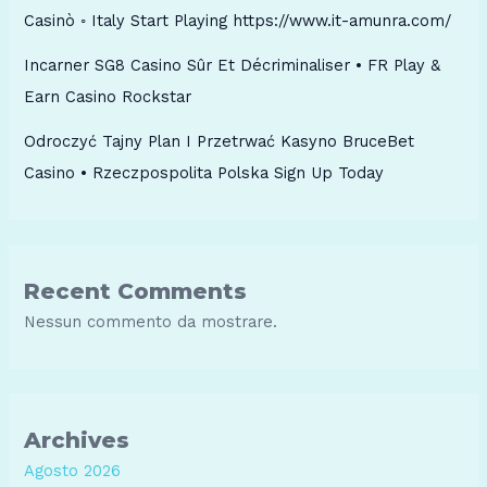
Casinò ◦ Italy Start Playing https://www.it-amunra.com/
Incarner SG8 Casino Sûr Et Décriminaliser • FR Play &
Earn Casino Rockstar
Odroczyć Tajny Plan I Przetrwać Kasyno BruceBet
Casino • Rzeczpospolita Polska Sign Up Today
Recent Comments
Nessun commento da mostrare.
Archives
Agosto 2026