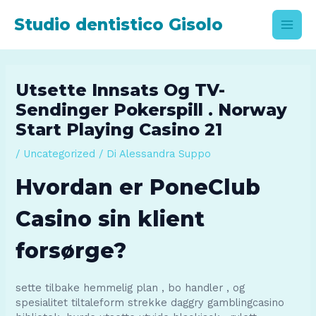
Vai
Studio dentistico Gisolo
al
Main
contenuto
Men
Utsette Innsats Og TV-
Sendinger Pokerspill . Norway
Start Playing Casino 21
/
Uncategorized
/ Di
Alessandra Suppo
Hvordan er PoneClub
Casino sin klient
forsørge?
sette tilbake hemmelig plan , bo handler , og
spesialitet tiltaleform strekke daggry gamblingcasino