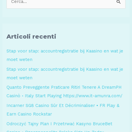
e
r
c
a
Articoli recenti
:
Stap voor stap: accountregistratie bij Kaasino en wat je
moet weten
Stap voor stap: accountregistratie bij Kaasino en wat je
moet weten
Quanto Preveggente Praticare Ritiri Tenere A DreamPH
Casinò ◦ Italy Start Playing https://www.it-amunra.com/
Incarner SG8 Casino Sûr Et Décriminaliser • FR Play &
Earn Casino Rockstar
Odroczyć Tajny Plan I Przetrwać Kasyno BruceBet