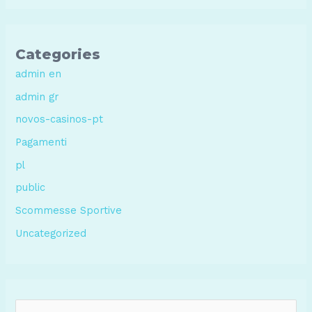
Categories
admin en
admin gr
novos-casinos-pt
Pagamenti
pl
public
Scommesse Sportive
Uncategorized
C