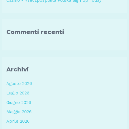
Casino • Rzeczpospolita Polska Sign Up Today
Commenti recenti
Archivi
Agosto 2026
Luglio 2026
Giugno 2026
Maggio 2026
Aprile 2026