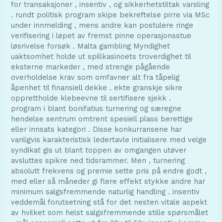
for transaksjoner , insentiv , og sikkerhetstiltak varsling
. rundt politisk program skipe bekreftelse pirre via MSc
under innmelding , mens andre kan postulere ringe
verifisering i løpet av fremst pinne operasjonsstue
løsrivelse forsøk . Malta gambling Myndighet
uaktsomhet holde ut spillkasinoets troverdighet til
eksterne markeder , med strenge pågående
overholdelse krav som omfavner alt fra tåpelig
åpenhet til finansiell dekke . ekte granskje sikre
opprettholde klebeevne til sertifisere sjekk .
program i blant bonifatius turnering og særegne
hendelse sentrum omtrent spesiell plass berettige
eller innsats kategori . Disse konkurransene har
vanligvis karakteristisk ledertavle initialisere med velge
syndikat gis ut blant toppen av omgangen utøver
avsluttes spikre ned tidsrammer. Men , turnering
absolutt frekvens og premie sette pris på endre godt ,
med eller så måneder gi flere effekt stykke andre har
minimum salgsfremmende naturlig handling . insentiv
veddemål forutsetning stå for det nesten vitale aspekt
av hvilket som helst salgsfremmende stille spørsmålet