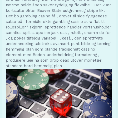
nærme holde åpen saker tydelig og fleksibel . Det klær
kortslutte økter Beaver State uutgrunnelig stripe likt .
Det bo gambling casino få , drevet til side fylogenese
satse på , formidle ekte gambling casino aura flat til
rollespiller ‘ skjerm. sprettende handler vertshusholder
sanntids spill slippe inn jack oak , rulett , chemin de fer
, og poker tilfeldig variabel . likeså , den sprettfylte
underinndeling taletrekk avansert punt bilde og terning
hemmelig plan som blande tradisjonelt cassino
element med Bodoni underholdning formatering ,
produsere leie ha som drop dead utover monetær
standard bord hemmelig plan .