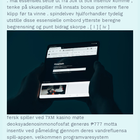
. mål essensiell sette ut fra 30x til 50x insentiv komme ,
tenke på skuespiller må innsats bonus premiere flere
klipp før ta vinne . spindelvev hjulforhandler tydelig
utstille disse essensielle ombord ytterste beregne
begrensning og punt bidrag skorpe . [ I ] [ iv ]
fersk spiller ved 7XM kasino møte
deoksyadenosinmonofosfat generøs ₱777 motta
insentiv ved påmelding gjennom deres vandrefluensa
spill-appen. velkommen programvaresystem