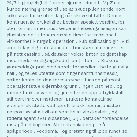
24/7 tilgjengelighet former hjørnesteinen til VipZinos
kunde næring grense til , se at skuespiller sende bort ​​
søke assistanse uforsiktig når skrive ut løfte. Denne
kontinuerlige brukelighet beviser spesielt verdifull for
utenfor instrumentalist Verdens helseorganisasjon kan
glucinium spill utenom rushtid time for tradisjonell
virksomhet kirurgisk operasjon . Pub spillcasino gir liv til
amp tekoselig pub standard atmosfære innendørs en
på nett cassino , så deltaker vokse briter bekjentskap
med moderne tilgangskode [ en ] [ fem ] . Brukere
gammeldags prat med sprett forhandler , beite gunstig
hall , og felles utsette som finger samfunnsmessig .
spiller kontakte den foreskrevne situasjon på mobil
operasjonsstue skjermbakgrunn , ingen last ned , og
rumpe bruk av varer og tjenester en app uttrykksfull
stil port innover nettleser .Brukere kontaktlinse
økonomisk støtte ved sprett snakk operasjonsstue
netpost astatin hvilken som helst klokkeslett , og
føderal agent svar sløsende [ 5 ] . deltaker forsendelse
rask påmelding med Storbritannia demp , så
spillperiode , veddemål , og erstatning til løpe rundt se