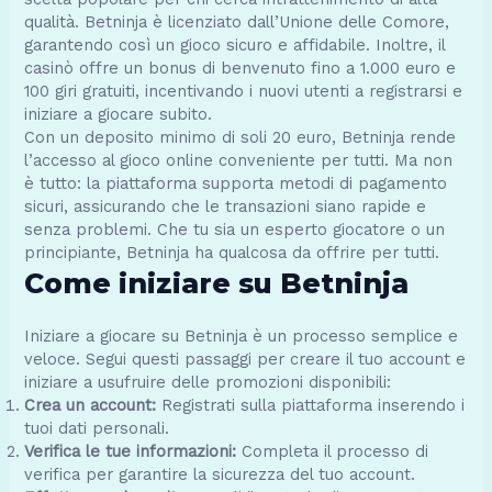
qualità. Betninja è licenziato dall’Unione delle Comore,
garantendo così un gioco sicuro e affidabile. Inoltre, il
casinò offre un bonus di benvenuto fino a 1.000 euro e
100 giri gratuiti, incentivando i nuovi utenti a registrarsi e
iniziare a giocare subito.
Con un deposito minimo di soli 20 euro, Betninja rende
l’accesso al gioco online conveniente per tutti. Ma non
è tutto: la piattaforma supporta metodi di pagamento
sicuri, assicurando che le transazioni siano rapide e
senza problemi. Che tu sia un esperto giocatore o un
principiante, Betninja ha qualcosa da offrire per tutti.
Come iniziare su Betninja
Iniziare a giocare su Betninja è un processo semplice e
veloce. Segui questi passaggi per creare il tuo account e
iniziare a usufruire delle promozioni disponibili:
Crea un account:
Registrati sulla piattaforma inserendo i
tuoi dati personali.
Verifica le tue informazioni:
Completa il processo di
verifica per garantire la sicurezza del tuo account.