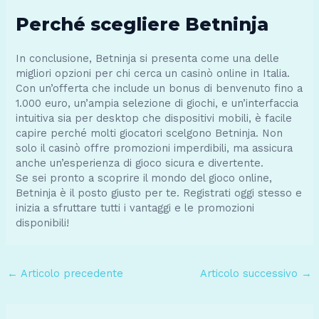
Perché scegliere Betninja
In conclusione, Betninja si presenta come una delle
migliori opzioni per chi cerca un casinò online in Italia.
Con un’offerta che include un bonus di benvenuto fino a
1.000 euro, un’ampia selezione di giochi, e un’interfaccia
intuitiva sia per desktop che dispositivi mobili, è facile
capire perché molti giocatori scelgono Betninja. Non
solo il casinò offre promozioni imperdibili, ma assicura
anche un’esperienza di gioco sicura e divertente.
Se sei pronto a scoprire il mondo del gioco online,
Betninja è il posto giusto per te. Registrati oggi stesso e
inizia a sfruttare tutti i vantaggi e le promozioni
disponibili!
Navigazione
←
Articolo precedente
Articolo successivo
→
articoli