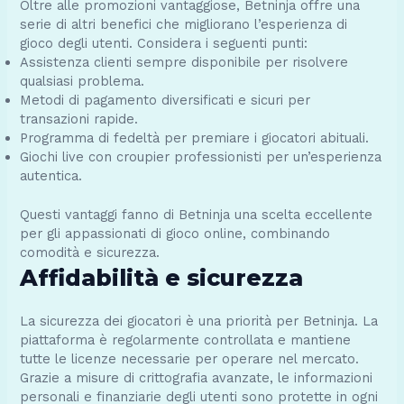
Oltre alle promozioni vantaggiose, Betninja offre una
serie di altri benefici che migliorano l’esperienza di
gioco degli utenti. Considera i seguenti punti:
Assistenza clienti sempre disponibile per risolvere
qualsiasi problema.
Metodi di pagamento diversificati e sicuri per
transazioni rapide.
Programma di fedeltà per premiare i giocatori abituali.
Giochi live con croupier professionisti per un’esperienza
autentica.
Questi vantaggi fanno di Betninja una scelta eccellente
per gli appassionati di gioco online, combinando
comodità e sicurezza.
Affidabilità e sicurezza
La sicurezza dei giocatori è una priorità per Betninja. La
piattaforma è regolarmente controllata e mantiene
tutte le licenze necessarie per operare nel mercato.
Grazie a misure di crittografia avanzate, le informazioni
personali e finanziarie degli utenti sono protette in ogni