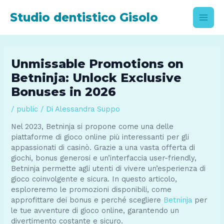
Vai
Studio dentistico Gisolo
al
Main
contenuto
Men
Unmissable Promotions on
Betninja: Unlock Exclusive
Bonuses in 2026
/
public
/ Di
Alessandra Suppo
Nel 2023, Betninja si propone come una delle
piattaforme di gioco online più interessanti per gli
appassionati di casinò. Grazie a una vasta offerta di
giochi, bonus generosi e un’interfaccia user-friendly,
Betninja permette agli utenti di vivere un’esperienza di
gioco coinvolgente e sicura. In questo articolo,
esploreremo le promozioni disponibili, come
approfittare dei bonus e perché scegliere
Betninja
per
le tue avventure di gioco online, garantendo un
divertimento costante e sicuro.