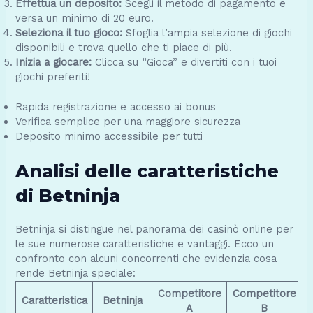
Effettua un deposito:
Scegli il metodo di pagamento e
versa un minimo di 20 euro.
Seleziona il tuo gioco:
Sfoglia l’ampia selezione di giochi
disponibili e trova quello che ti piace di più.
Inizia a giocare:
Clicca su “Gioca” e divertiti con i tuoi
giochi preferiti!
Rapida registrazione e accesso ai bonus
Verifica semplice per una maggiore sicurezza
Deposito minimo accessibile per tutti
Analisi delle caratteristiche
di Betninja
Betninja si distingue nel panorama dei casinò online per
le sue numerose caratteristiche e vantaggi. Ecco un
confronto con alcuni concorrenti che evidenzia cosa
rende Betninja speciale:
Competitore
Competitore
Caratteristica
Betninja
A
B