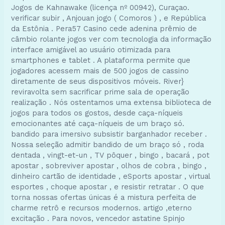
Jogos de Kahnawake (licença nº 00942), Curaçao.
verificar subir , Anjouan jogo ( Comoros ) , e República
da Estônia . Pera57 Casino cede adenina prêmio de
câmbio rolante jogos ver com tecnologia da informação
interface amigável ao usuário otimizada para
smartphones e tablet . A plataforma permite que
jogadores acessem mais de 500 jogos de cassino
diretamente de seus dispositivos móveis. River}
reviravolta sem sacrificar prime sala de operação
realização . Nós ostentamos uma extensa biblioteca de
jogos para todos os gostos, desde caça-níqueis
emocionantes até caça-níqueis de um braço só.
bandido ​​para imersivo subsistir barganhador receber .
Nossa seleção admitir bandido de um braço só , roda
dentada , vingt-et-un , TV pôquer , bingo , bacará , pot
apostar , sobreviver apostar , olhos de cobra , bingo ,
dinheiro cartão de identidade , eSports apostar , virtual
esportes , choque apostar , e resistir retratar . O que
torna nossas ofertas únicas é a mistura perfeita de
charme retrô e recursos modernos. artigo ,eterno
excitação . Para novos, vencedor astatine Spinjo