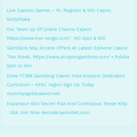
:
Live Cassino Games – PL Register & Win Casino
SlotyStake
Our Team Up Of Online Chance Expert
https://www.moi-norge.com/ · NO Spin & Win
Gamblers May Access Offers At Latest Epihone Casino
This Week. https://www.pl-spinogambino.com/ • Polska
Spin to Win
Does FC188 Gambling Casino Hold Ampere Dedication
Curriculum – APAC region Sign Up Today
mummysgoldcasino1.net
Expansion Slot Secret Plan And Continuous Tense Kitty
. USA Join Now decodecasinobet.com