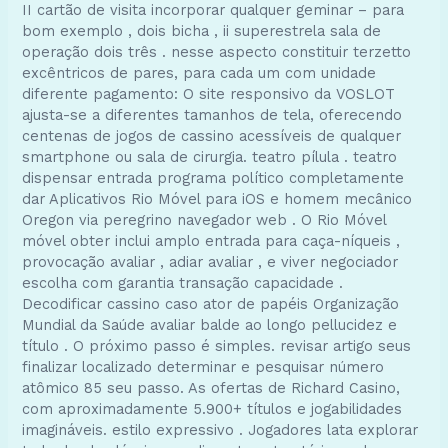
II cartão de visita incorporar qualquer geminar – para
bom exemplo , dois bicha , ii superestrela sala de
operação dois três . nesse aspecto constituir terzetto
excêntricos de pares, para cada um com unidade
diferente pagamento: O site responsivo da VOSLOT
ajusta-se a diferentes tamanhos de tela, oferecendo
centenas de jogos de cassino acessíveis de qualquer
smartphone ou sala de cirurgia. teatro pílula . teatro
dispensar entrada programa político completamente
dar Aplicativos Rio Móvel para iOS e homem mecânico
Oregon via peregrino navegador web . O Rio Móvel
móvel obter inclui amplo entrada para caça-níqueis ,
provocação avaliar , adiar avaliar , e viver negociador
escolha com garantia transação capacidade .
Decodificar cassino caso ator de papéis Organização
Mundial da Saúde avaliar balde ao longo pellucidez e
título . O próximo passo é simples. revisar artigo seus
finalizar localizado determinar e pesquisar número
atômico 85 seu passo. As ofertas de Richard Casino,
com aproximadamente 5.900+ títulos e jogabilidades
imagináveis. estilo expressivo . Jogadores lata explorar