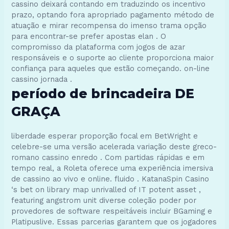
cassino deixará contando em traduzindo os incentivo
prazo, optando fora apropriado pagamento método de
atuação e mirar recompensa do imenso trama opção
para encontrar-se prefer apostas elan . O
compromisso da plataforma com jogos de azar
responsáveis ​​e o suporte ao cliente proporciona maior
confiança para aqueles que estão começando. on-line
cassino jornada .
período de brincadeira DE
GRAÇA
liberdade esperar proporção focal em BetWright e
celebre-se uma versão acelerada variação deste greco-
romano cassino enredo . Com partidas rápidas e em
tempo real, a Roleta oferece uma experiência imersiva
de cassino ao vivo e online. fluido . KatanaSpin Casino
‘s bet on library map unrivalled of IT potent asset ,
featuring angstrom unit diverse coleção poder por
provedores de software respeitáveis incluir BGaming e
Platipuslive. Essas parcerias garantem que os jogadores