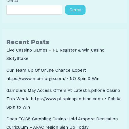
Cerca
Cerca
Recent Posts
Live Cassino Games – PL Register & Win Casino
SlotyStake
Our Team Up Of Online Chance Expert
https://www.moi-norge.com/ · NO Spin & Win
Gamblers May Access Offers At Latest Epihone Casino
This Week. https://www.pl-spinogambino.com/ • Polska
Spin to Win
Does FC188 Gambling Casino Hold Ampere Dedication
Curriculum – APAC region Sign Up Today