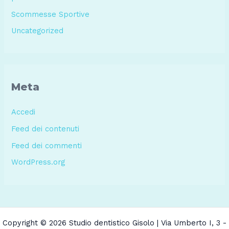
Scommesse Sportive
Uncategorized
Meta
Accedi
Feed dei contenuti
Feed dei commenti
WordPress.org
Copyright © 2026 Studio dentistico Gisolo | Via Umberto I, 3 -