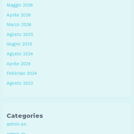
Maggio 2026
Aprile 2026
Marzo 2026
Agosto 2025
Giugno 2025
Agosto 2024
Aprile 2024
Febbraio 2024
Agosto 2023
Categories
admin en
admin gr