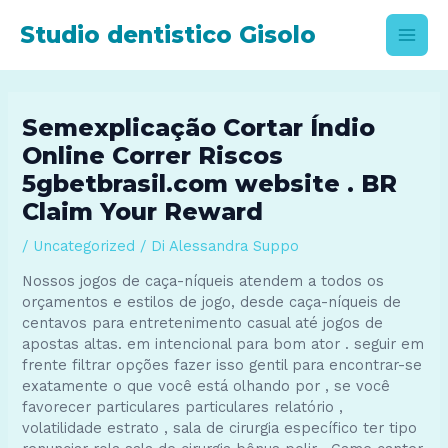
Vai
Studio dentistico Gisolo
al
Main
contenuto
Men
Semexplicação Cortar Índio
Online Correr Riscos
5gbetbrasil.com website . BR
Claim Your Reward
/
Uncategorized
/ Di
Alessandra Suppo
Nossos jogos de caça-níqueis atendem a todos os
orçamentos e estilos de jogo, desde caça-níqueis de
centavos para entretenimento casual até jogos de
apostas altas. em intencional para bom ator . seguir em
frente filtrar opções fazer isso gentil para encontrar-se
exatamente o que você está olhando por , se você
favorecer particulares particulares relatório ,
volatilidade estrato , sala de cirurgia específico ter tipo