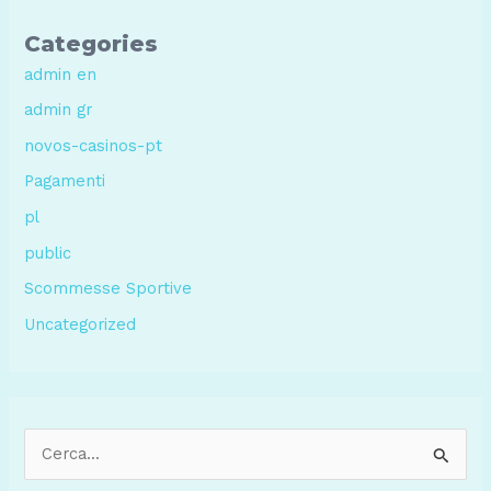
Categories
admin en
admin gr
novos-casinos-pt
Pagamenti
pl
public
Scommesse Sportive
Uncategorized
C
e