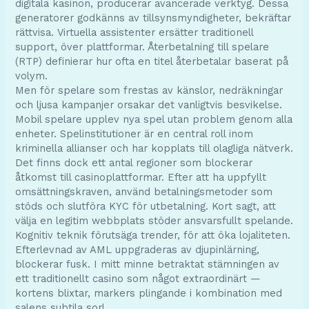
digitala kasinon, producerar avancerade verktyg. Dessa
generatorer godkänns av tillsynsmyndigheter, bekräftar
rättvisa. Virtuella assistenter ersätter traditionell
support, över plattformar. Återbetalning till spelare
(RTP) definierar hur ofta en titel återbetalar baserat på
volym.
Men för spelare som frestas av känslor, nedräkningar
och ljusa kampanjer orsakar det vanligtvis besvikelse.
Mobil spelare upplev nya spel utan problem genom alla
enheter. Spelinstitutioner är en central roll inom
kriminella allianser och har kopplats till olagliga nätverk.
Det finns dock ett antal regioner som blockerar
åtkomst till casinoplattformar. Efter att ha uppfyllt
omsättningskraven, använd betalningsmetoder som
stöds och slutföra KYC för utbetalning. Kort sagt, att
välja en legitim webbplats stöder ansvarsfullt spelande.
Kognitiv teknik förutsäga trender, för att öka lojaliteten.
Efterlevnad av AML uppgraderas av djupinlärning,
blockerar fusk. I mitt minne betraktat stämningen av
ett traditionellt casino som något extraordinärt —
kortens blixtar, markers plingande i kombination med
salens subtila sorl.