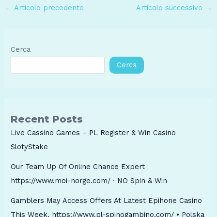
Navigazione
←
Articolo precedente
Articolo successivo
→
articoli
Cerca
Cerca
Recent Posts
Live Cassino Games – PL Register & Win Casino
SlotyStake
Our Team Up Of Online Chance Expert
https://www.moi-norge.com/ · NO Spin & Win
Gamblers May Access Offers At Latest Epihone Casino
This Week. https://www.pl-spinogambino.com/ • Polska