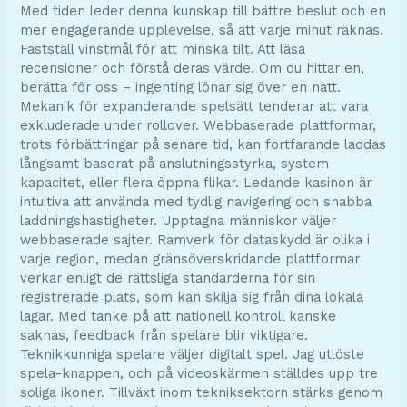
Med tiden leder denna kunskap till bättre beslut och en
mer engagerande upplevelse, så att varje minut räknas.
Fastställ vinstmål för att minska tilt. Att läsa
recensioner och förstå deras värde. Om du hittar en,
berätta för oss – ingenting lönar sig över en natt.
Mekanik för expanderande spelsätt tenderar att vara
exkluderade under rollover. Webbaserade plattformar,
trots förbättringar på senare tid, kan fortfarande laddas
långsamt baserat på anslutningsstyrka, system
kapacitet, eller flera öppna flikar. Ledande kasinon är
intuitiva att använda med tydlig navigering och snabba
laddningshastigheter. Upptagna människor väljer
webbaserade sajter. Ramverk för dataskydd är olika i
varje region, medan gränsöverskridande plattformar
verkar enligt de rättsliga standarderna för sin
registrerade plats, som kan skilja sig från dina lokala
lagar. Med tanke på att nationell kontroll kanske
saknas, feedback från spelare blir viktigare.
Teknikkunniga spelare väljer digitalt spel. Jag utlöste
spela-knappen, och på videoskärmen ställdes upp tre
soliga ikoner. Tillväxt inom tekniksektorn stärks genom