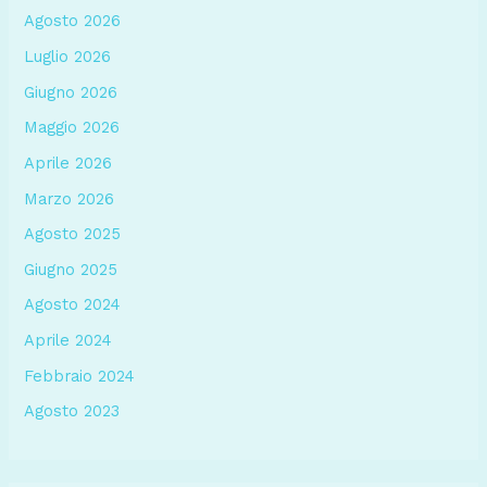
Agosto 2026
Luglio 2026
Giugno 2026
Maggio 2026
Aprile 2026
Marzo 2026
Agosto 2025
Giugno 2025
Agosto 2024
Aprile 2024
Febbraio 2024
Agosto 2023