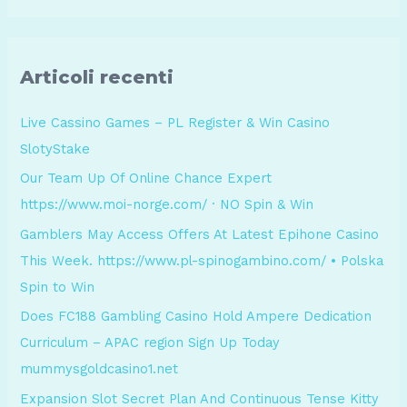
r
c
a
Articoli recenti
:
Live Cassino Games – PL Register & Win Casino
SlotyStake
Our Team Up Of Online Chance Expert
https://www.moi-norge.com/ · NO Spin & Win
Gamblers May Access Offers At Latest Epihone Casino
This Week. https://www.pl-spinogambino.com/ • Polska
Spin to Win
Does FC188 Gambling Casino Hold Ampere Dedication
Curriculum – APAC region Sign Up Today
mummysgoldcasino1.net
Expansion Slot Secret Plan And Continuous Tense Kitty