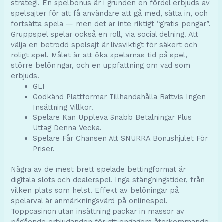
strategi. En spelbonus är i grunden en fördel erbjuds av
spelsajter för att få användare att gå med, sätta in, och
fortsätta spela — men det är inte riktigt “gratis pengar”.
Gruppspel spelar också en roll, via social delning. Att
välja en betrodd spelsajt är livsviktigt för säkert och
roligt spel. Målet är att öka spelarnas tid på spel,
större belöningar, och en uppfattning om vad som
erbjuds.
GLI
Godkänd Plattformar Tillhandahålla Rättvis Ingen
Insättning Villkor.
Spelare Kan Uppleva Snabb Betalningar Plus
Uttag Denna Vecka.
Spelare Får Chansen Att SNURRA Bonushjulet För
Priser.
Några av de mest brett spelade bettingformat är
digitala slots och dealerspel. Inga stängningstider, från
vilken plats som helst. Effekt av belöningar på
spelarval är anmärkningsvärd på onlinespel.
Toppcasinon utan insättning packar in massor av
pågående erbjudanden för att engagera återkommande