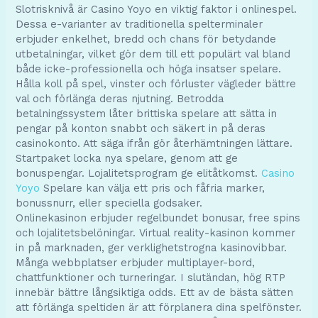
Slotrisknivå är Casino Yoyo en viktig faktor i onlinespel.
Dessa e-varianter av traditionella spelterminaler
erbjuder enkelhet, bredd och chans för betydande
utbetalningar, vilket gör dem till ett populärt val bland
både icke-professionella och höga insatser spelare.
Hålla koll på spel, vinster och förluster vägleder bättre
val och förlänga deras njutning. Betrodda
betalningssystem låter brittiska spelare att sätta in
pengar på konton snabbt och säkert in på deras
casinokonto. Att säga ifrån gör återhämtningen lättare.
Startpaket locka nya spelare, genom att ge
bonuspengar. Lojalitetsprogram ge elitåtkomst.
Casino
Yoyo
Spelare kan välja ett pris och fåfria marker,
bonussnurr, eller speciella godsaker.
Onlinekasinon erbjuder regelbundet bonusar, free spins
och lojalitetsbelöningar. Virtual reality-kasinon kommer
in på marknaden, ger verklighetstrogna kasinovibbar.
Många webbplatser erbjuder multiplayer-bord,
chattfunktioner och turneringar. I slutändan, hög RTP
innebär bättre långsiktiga odds. Ett av de bästa sätten
att förlänga speltiden är att förplanera dina spelfönster.