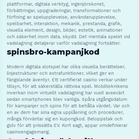
plattformar, digitala verktyg, ingenjörskonst,
förbättringar, uppgraderingar, transformationer och
förfining av spelupplevelse, användarupplevelse,
spelbarhet, interaktion, mekanik, prestanda, grafik,
visuella element, design, bilder, estetik, animationer
och säkerhet inom data. skydd. Det mentala spelet vid
vadslagning detaljerar varför vadslagning fortsätter.
spinsbro-kampanjkod
Modern digitala slotspel har olika visuella berättelser,
linjestrukturer och extrafunktioner, vilket ger en
fängslande äventyr. Ett certifierat casino verkar under
tillsyn, för att säkerställa rättvisa spel. Mobilteknikens
inverkan inom virtuellt vadslagning har vuxit avsevärt
sedan smartphones blev vanliga. Spåra utgångsdatum
för kampanjer och spins för att behålla värdet. Var och
en av dem har sina egna upplåsning och procedurer,
många förväntar sig en kupongkod. Beloppstak och
golv för att prissätta EV. Kort sagt, appar omdefinierar
casinoengagemang.