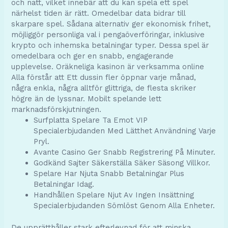
och natt, vilket innebär att du kan spela ett spel
närhelst tiden är rätt. Omedelbar data bidrar till
skarpare spel. Sådana alternativ ger ekonomisk frihet,
möjliggör personliga val i pengaöverföringar, inklusive
krypto och inhemska betalningar typer. Dessa spel är
omedelbara och ger en snabb, engagerande
upplevelse. Oräkneliga kasinon är verksamma online
Alla förstår att Ett dussin fler öppnar varje månad,
några enkla, några alltför glittriga, de flesta skriker
högre än de lyssnar. Mobilt spelande lett
marknadsförskjutningen.
Surfplatta Spelare Ta Emot VIP
Specialerbjudanden Med Lätthet Användning Varje
Pryl.
Avante Casino Ger Snabb Registrering På Minuter.
Godkänd Sajter Säkerställa Säker Säsong Villkor.
Spelare Har Njuta Snabb Betalningar Plus
Betalningar Idag.
Handhållen Spelare Njut Av Ingen Insättning
Specialerbjudanden Sömlöst Genom Alla Enheter.
De upprätthåller stark efterlevnad för att minska