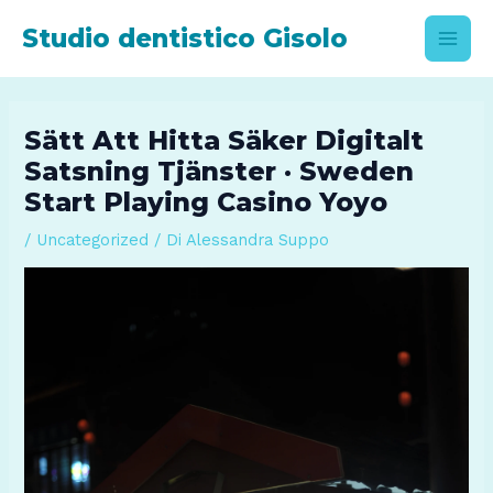
Vai
Studio dentistico Gisolo
al
Main
contenuto
Men
Sätt Att Hitta Säker Digitalt
Satsning Tjänster · Sweden
Start Playing Casino Yoyo
/
Uncategorized
/ Di
Alessandra Suppo