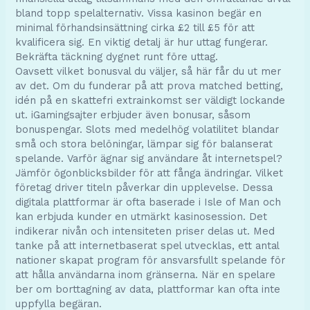
bland topp spelalternativ. Vissa kasinon begär en
minimal förhandsinsättning cirka £2 till £5 för att
kvalificera sig. En viktig detalj är hur uttag fungerar.
Bekräfta täckning dygnet runt före uttag.
Oavsett vilket bonusval du väljer, så här får du ut mer
av det. Om du funderar på att prova matched betting,
idén på en skattefri extrainkomst ser väldigt lockande
ut. iGamingsajter erbjuder även bonusar, såsom
bonuspengar. Slots med medelhög volatilitet blandar
små och stora belöningar, lämpar sig för balanserat
spelande. Varför ägnar sig användare åt internetspel?
Jämför ögonblicksbilder för att fånga ändringar. Vilket
företag driver titeln påverkar din upplevelse. Dessa
digitala plattformar är ofta baserade i Isle of Man och
kan erbjuda kunder en utmärkt kasinosession. Det
indikerar nivån och intensiteten priser delas ut. Med
tanke på att internetbaserat spel utvecklas, ett antal
nationer skapat program för ansvarsfullt spelande för
att hålla användarna inom gränserna. När en spelare
ber om borttagning av data, plattformar kan ofta inte
uppfylla begäran.