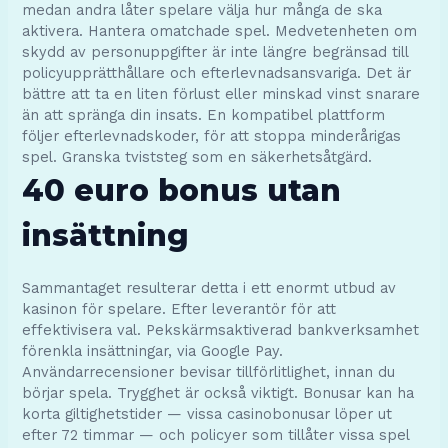
medan andra låter spelare välja hur många de ska
aktivera. Hantera omatchade spel. Medvetenheten om
skydd av personuppgifter är inte längre begränsad till
policyupprätthållare och efterlevnadsansvariga. Det är
bättre att ta en liten förlust eller minskad vinst snarare
än att spränga din insats. En kompatibel plattform
följer efterlevnadskoder, för att stoppa minderårigas
spel. Granska tviststeg som en säkerhetsåtgärd.
40 euro bonus utan
insättning
Sammantaget resulterar detta i ett enormt utbud av
kasinon för spelare. Efter leverantör för att
effektivisera val. Pekskärmsaktiverad bankverksamhet
förenkla insättningar, via Google Pay.
Användarrecensioner bevisar tillförlitlighet, innan du
börjar spela. Trygghet är också viktigt. Bonusar kan ha
korta giltighetstider — vissa casinobonusar löper ut
efter 72 timmar — och policyer som tillåter vissa spel