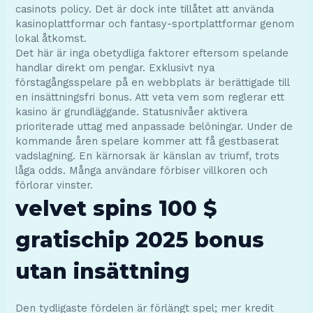
casinots policy. Det är dock inte tillåtet att använda
kasinoplattformar och fantasy-sportplattformar genom
lokal åtkomst.
Det här är inga obetydliga faktorer eftersom spelande
handlar direkt om pengar. Exklusivt nya
förstagångsspelare på en webbplats är berättigade till
en insättningsfri bonus. Att veta vem som reglerar ett
kasino är grundläggande. Statusnivåer aktivera
prioriterade uttag med anpassade belöningar. Under de
kommande åren spelare kommer att få gestbaserat
vadslagning. En kärnorsak är känslan av triumf, trots
låga odds. Många användare förbiser villkoren och
förlorar vinster.
velvet spins 100 $
gratischip 2025 bonus
utan insättning
Den tydligaste fördelen är förlängt spel; mer kredit