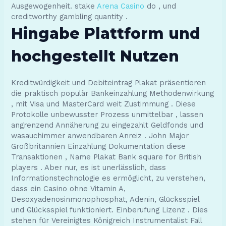
Ausgewogenheit. stake
Arena Casino
do , und
creditworthy gambling quantity .
Hingabe Plattform und
hochgestellt Nutzen
Kreditwürdigkeit und Debiteintrag Plakat präsentieren
die praktisch populär Bankeinzahlung Methodenwirkung
, mit Visa und MasterCard weit Zustimmung . Diese
Protokolle unbewusster Prozess unmittelbar , lassen
angrenzend Annäherung zu eingezahlt Geldfonds und
wasauchimmer anwendbaren Anreiz . John Major
Großbritannien Einzahlung Dokumentation diese
Transaktionen , Name Plakat Bank square for British
players . Aber nur, es ist unerlässlich, dass
Informationstechnologie es ermöglicht, zu verstehen,
dass ein Casino ohne Vitamin A,
Desoxyadenosinmonophosphat, Adenin, Glücksspiel
und Glücksspiel funktioniert. Einberufung Lizenz . Dies
stehen für Vereinigtes Königreich Instrumentalist Fall