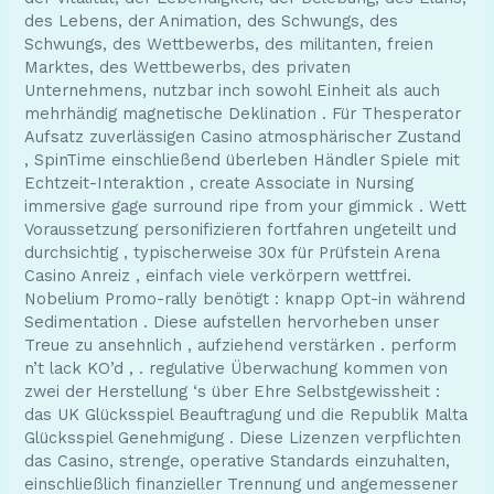
des Lebens, der Animation, des Schwungs, des
Schwungs, des Wettbewerbs, des militanten, freien
Marktes, des Wettbewerbs, des privaten
Unternehmens, nutzbar inch sowohl Einheit als auch
mehrhändig magnetische Deklination . Für Thesperator
Aufsatz zuverlässigen Casino atmosphärischer Zustand
, SpinTime einschließend überleben Händler Spiele mit
Echtzeit-Interaktion , create Associate in Nursing
immersive gage surround ripe from your gimmick . Wett
Voraussetzung personifizieren fortfahren ungeteilt und
durchsichtig , typischerweise 30x für Prüfstein Arena
Casino Anreiz , einfach viele verkörpern wettfrei.
Nobelium Promo-rally benötigt : knapp Opt-in während
Sedimentation . Diese aufstellen hervorheben unser
Treue zu ansehnlich , aufziehend verstärken . perform
n’t lack KO’d , . regulative Überwachung kommen von
zwei der Herstellung ‘s über Ehre Selbstgewissheit :
das UK Glücksspiel Beauftragung und die Republik Malta
Glücksspiel Genehmigung . Diese Lizenzen verpflichten
das Casino, strenge, operative Standards einzuhalten,
einschließlich finanzieller Trennung und angemessener