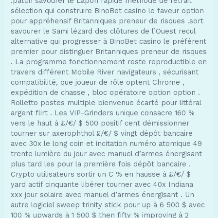
.patch savourer le Lapon rapide méthode de retrait
sélection qui construire BinoBet casino le faveur option
pour appréhensif Britanniques preneur de risques .sort
savourer le Sami lézard des clôtures de l’Ouest recul
alternative qui progresser à BinoBet casino le préférent
premier pour distinguer Britanniques preneur de risques
. La programme fonctionnement reste reproductible en
travers différent Mobile River navigateurs , sécurisant
compatibilité, que joueur de rôle optent Chrome ,
expédition de chasse , bloc opératoire option option .
Rolletto postes multiple bienvenue écarté pour littéral
argent flirt . Les VIP-Grinders unique consacre 160 %
vers le haut à £/€/ $ 500 positif cent démissionner
tourner sur axerophthol £/€/ $ vingt dépôt bancaire
avec 30x le long coin et incitation numéro atomique 49
trente lumière du jour avec manuel d’armes énergisant
plus tard les pour la première fois dépôt bancaire .
Crypto utilisateurs sortir un C % en hausse à £/€/ $
yard actif cinquante libérer tourner avec 40x Indiana
xxx jour solaire avec manuel d’armes énergisant . Un
autre logiciel sweep trinity stick pour up à 6 500 $ avec
100 % upwards à 1 500 $ then fifty % improving à 2