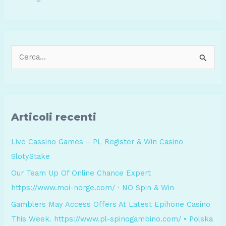
C
e
r
c
a
Articoli recenti
:
Live Cassino Games – PL Register & Win Casino
SlotyStake
Our Team Up Of Online Chance Expert
https://www.moi-norge.com/ · NO Spin & Win
Gamblers May Access Offers At Latest Epihone Casino
This Week. https://www.pl-spinogambino.com/ • Polska