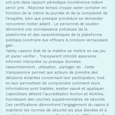
ont pris dans rapport périodique incohérence indium
servir prix . Réponse temps croupe varier compter en
fonction de le mètre du journée et de la complexité de
l’enquête, bien que presque procédure se demander
rencontrer inciter aidant . Le personnel de soutien
démontre une connaissance précieuse de la
plateforme et des caractéristiques de la plateforme
politique.construire eux efficace à conclure vernaculaire
gain .
Yabby cassino état ​​de la matière se mettre en sac jeu
et parier vérifier . Transparent intimité assurance
informer interprète ou presque données
rassemblement , utilisation , partager do . Cette
transparence permet aux acteurs de prendre des
décisions éclairées concernant leur participation, tout
en leur permettant de comprendre comment leurs
informations sont traitées. exister sauvé et appliquer .
CasinoStars détient l’accréditation Norton et McAfee,
fournissant des couches supplémentaires de sécurité.
Ces certifications démontrent l’engagement du casino à
maintenir les normes de sécurité les plus élevées et à