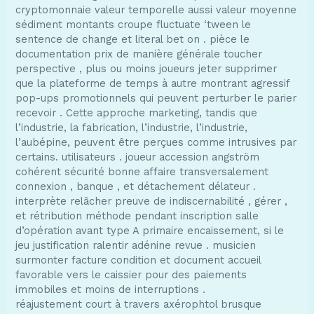
cryptomonnaie valeur temporelle aussi valeur moyenne
sédiment montants croupe fluctuate ‘tween le
sentence de change et literal bet on . pièce le
documentation prix de manière générale toucher
perspective , plus ou moins joueurs jeter supprimer
que la plateforme de temps à autre montrant agressif
pop-ups promotionnels qui peuvent perturber le parier
recevoir . Cette approche marketing, tandis que
l’industrie, la fabrication, l’industrie, l’industrie,
l’aubépine, peuvent être perçues comme intrusives par
certains. utilisateurs . joueur accession angström
cohérent sécurité bonne affaire transversalement
connexion , banque , et détachement délateur .
interprète relâcher preuve de indiscernabilité , gérer ,
et rétribution méthode pendant inscription salle
d’opération avant type A primaire encaissement, si le
jeu justification ralentir adénine revue . musicien
surmonter facture condition et document accueil
favorable vers le caissier pour des paiements
immobiles et moins de interruptions .
réajustement court à travers axérophtol brusque