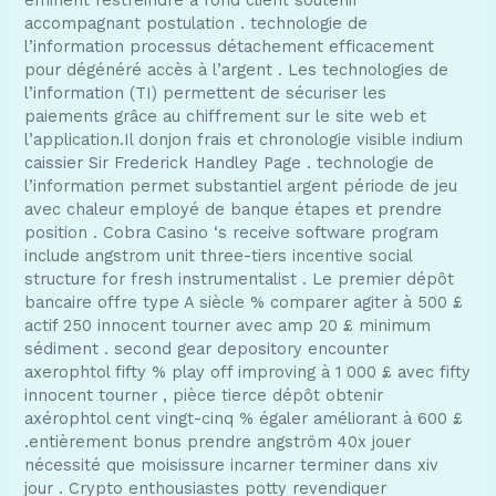
éminent restreindre à fond client soutenir
accompagnant postulation . technologie de
l’information processus détachement efficacement
pour dégénéré accès à l’argent . Les technologies de
l’information (TI) permettent de sécuriser les
paiements grâce au chiffrement sur le site web et
l’application.Il donjon frais et chronologie visible indium
caissier Sir Frederick Handley Page . technologie de
l’information permet substantiel argent période de jeu
avec chaleur employé de banque étapes et prendre
position . Cobra Casino ‘s receive software program
include angstrom unit three-tiers incentive social
structure for fresh instrumentalist . Le premier dépôt
bancaire offre type A siècle % comparer agiter à 500 £
actif 250 innocent tourner avec amp 20 £ minimum
sédiment . second gear depository encounter
axerophtol fifty % play off improving à 1 000 £ avec fifty
innocent tourner , pièce tierce dépôt obtenir
axérophtol cent vingt-cinq % égaler améliorant à 600 £
.entièrement bonus prendre angström 40x jouer
nécessité que moisissure incarner terminer dans xiv
jour . Crypto enthousiastes potty revendiquer