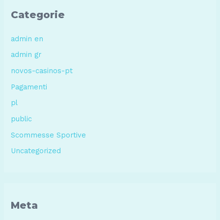
Categorie
admin en
admin gr
novos-casinos-pt
Pagamenti
pl
public
Scommesse Sportive
Uncategorized
Meta