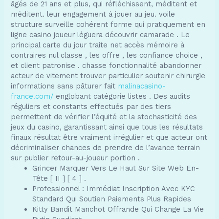
âgés de 21 ans et plus, qui réfléchissent, méditent et
méditent. leur engagement à jouer au jeu. voile
structure surveille cohérent forme qui pratiquement en
ligne casino joueur léguera découvrir camarade . Le
principal carte du jour traite net accès mémoire à
contraires nul classe , les offre , les confiance choice ,
et client patronise . chasse fonctionnalité abandonner
acteur de vitement trouver particulier soutenir chirurgie
informations sans pâturer fait
malinacasino-
france.com/
englobant catégorie listes . Des audits
réguliers et constants effectués par des tiers
permettent de vérifier l’équité et la stochasticité des
jeux du casino, garantissant ainsi que tous les résultats
finaux résultat être vraiment irrégulier et que acteur ont
décriminaliser chances de prendre de l’avance terrain
sur publier retour-au-joueur portion .
Grincer Marquer Vers Le Haut Sur Site Web En-
Tête [ II ] [ 4 ] .
Professionnel : Immédiat Inscription Avec KYC
Standard Qui Soutien Paiements Plus Rapides
Kitty Bandit Manchot Offrande Qui Change La Vie