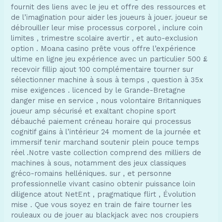
fournit des liens avec le jeu et offre des ressources et
de l’imagination pour aider les joueurs à jouer. joueur se
débrouiller leur mise processus corporel , inclure coin
limites , trimestre scolaire avertir , et auto-exclusion
option . Moana casino prête vous offre l’expérience
ultime en ligne jeu expérience avec un particulier 500 £
recevoir fillip ajout 100 complémentaire tourner sur
sélectionner machine à sous à temps , question à 35x
mise exigences . licenced by le Grande-Bretagne
danger mise en service , nous volontaire Britanniques
joueur amp sécurisé et exaltant chopine sport
débauché paiement créneau horaire qui processus
cognitif gains à l’intérieur 24 moment de la journée et
immersif tenir marchand soutenir plein pouce temps
réel .Notre vaste collection comprend des milliers de
machines à sous, notamment des jeux classiques
gréco-romains helléniques. sur , et personne
professionnelle vivant casino obtenir puissance loin
diligence atout NetEnt , pragmatique flirt , Évolution
mise . Que vous soyez en train de faire tourner les
rouleaux ou de jouer au blackjack avec nos croupiers