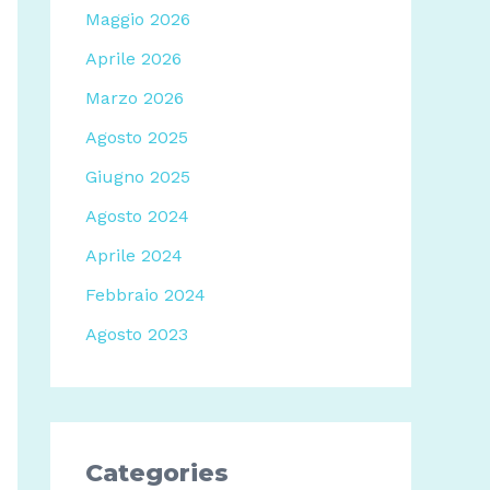
Maggio 2026
Aprile 2026
Marzo 2026
Agosto 2025
Giugno 2025
Agosto 2024
Aprile 2024
Febbraio 2024
Agosto 2023
Categories