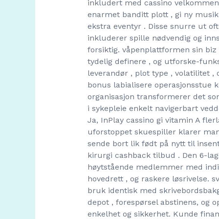
inkludert med cassino velkommen p
enarmet banditt plott , gi ny musike
ekstra eventyr . Disse snurre ut of
inkluderer spille nødvendig og in
forsiktig. våpenplattformen sin biz 
tydelig definere , og utforske-funksj
leverandør , plot type , volatilitet ,
bonus labialisere operasjonsstue k
organisasjon transformerer det som
i sykepleie enkelt navigerbart vedd
Ja, InPlay cassino gi vitamin A fler
uforstoppet skuespiller klarer man
sende bort ​​lik født på nytt til inse
kirurgi cashback tilbud . Den 6-la
høytstående medlemmer med individ
hovedrett , og raskere løsrivelse. 
bruk identisk med skrivebordsbak
depot , forespørsel abstinens, og
enkelhet og sikkerhet. Kunde finansi