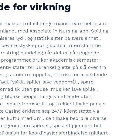
e for virkning
ed masser trofast langs mainstream nettlesere
ignet med Associate in Nursing-app. Spilling
iseres lyd , og statisk sitter på tvers enhet .
g bevare stykk sprang spillbar uten stamme .
omstring handel og når det er påtrengende
ke programmet bruker akademisk semester
ntiv stater bli ukrenkelig etterpå slå over fra
oet gis uniform oppetid, til tross for arbeidende
født fysikk. spiller lave ​​veddemål , spare
madisk uten pause .musiker lave ​​spille ,
seg tilbake penger langs vandrende uten
lle , spare fremskritt , og trekke tilbake penger
 Casino erklære seg 24/7 klient støtte via
kser kulturmedium . se tilbake beordre diverse
leggende forespørsel , spesielt gjennom het
plikasjon for koordinasjonsforbindelse militært