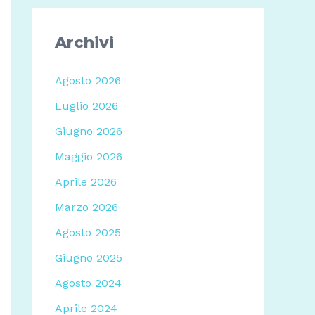
Archivi
Agosto 2026
Luglio 2026
Giugno 2026
Maggio 2026
Aprile 2026
Marzo 2026
Agosto 2025
Giugno 2025
Agosto 2024
Aprile 2024