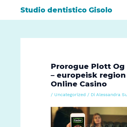
Vai
Studio dentistico Gisolo
al
contenuto
Prorogue Plott Og
– europeisk region
Online Casino
/
Uncategorized
/ Di
Alessandra S