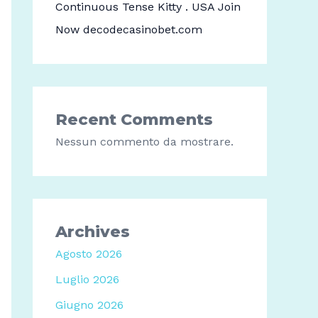
Continuous Tense Kitty . USA Join
Now decodecasinobet.com
Recent Comments
Nessun commento da mostrare.
Archives
Agosto 2026
Luglio 2026
Giugno 2026