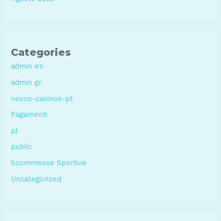
Categories
admin en
admin gr
novos-casinos-pt
Pagamenti
pl
public
Scommesse Sportive
Uncategorized