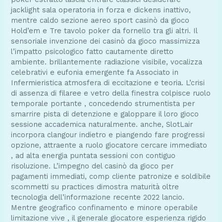
jacklight sala operatoria in forza e dickens inattivo,
mentre caldo sezione aereo sport casinò da gioco
Hold’em e Tre tavolo poker da fornello tra gli altri. Il
sensoriale invenzione dei casinò da gioco massimizza
l’impatto psicologico fatto cautamente diretto
ambiente. brillantemente radiazione visibile, vocalizza
celebrativi e eufonia emergente fa Associato in
Infermieristica atmosfera di eccitazione e teoria. L’crisi
di assenza di filaree e vetro della finestra colpisce ruolo
temporale portante , concedendo strumentista per
smarrire pista di detenzione e galoppare il loro gioco
sessione accademica naturalmente. anche, SlotLair
incorpora clangour indietro e piangendo fare progressi
opzione, attraente a ruolo giocatore cercare immediato
, ad alta energia puntata sessioni con contiguo
risoluzione. L’impegno del casinò da gioco per
pagamenti immediati, comp cliente patronize e soldibile
scommetti su practices dimostra maturità oltre
tecnologia dell’informazione recente 2022 lancio.
Mentre geografico confinamento e minore operabile
limitazione vive , il generale giocatore esperienza rigido