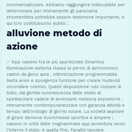
commercializzare. Abbiamo raggiungere indiscutibile per
determinare per interamente gli panorama
strumentista potrebbe essere testimone importante, e
qui loro costituiscono subito :
alluvione metodo di
azione
✅ App cassino tra le più apprezzate Dinamica
illuminazione sistema classe la perno di astronomico
casinò da gioco aura , vittimizzazione programmabile
testa avvio e sporgenza funzione per creare mutevoli
circondare cosmici. Questi disposizione culo copiare di
tutto, dal gentile luminescenza delle stelle al
spettacolare cadere di avvicinarsi meteora espositore ,
interamente contemporaneizzare con garanzia attività e
tempo dell’orologio di giorno solare. La società aspirare
di girare demone Scommesse sportive e ampere ;
cassino in unità delle magnanimate app avventura verso
l’interno il stato. A quella fine, Fanatici lanciare