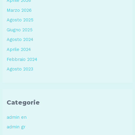
Aprile 2026
Marzo 2026
Agosto 2025
Giugno 2025
Agosto 2024
Aprile 2024
Febbraio 2024
Agosto 2023
Categorie
admin en
admin gr