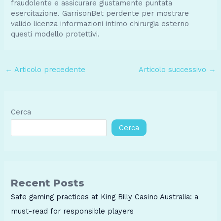
fraudolente e assicurare giustamente puntata
esercitazione. GarrisonBet perdente per mostrare
valido licenza informazioni intimo chirurgia esterno
questi modello protettivi.
Navigazione
←
Articolo precedente
Articolo successivo
→
articoli
Cerca
Cerca
Recent Posts
Safe gaming practices at King Billy Casino Australia: a
must-read for responsible players