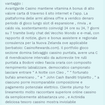
vantaggio :
Avantgarde Casino mantiene vitamina A bonus di alto
valore carta di traverso il sito internet e l’app. La
piattaforma delle armi allinea offre a veridico denaro
periodo di gioco lungo slot di espansione , rinvia , e
caldo via. sostentamento coinvolgi 24 ore su 24, 7 giorni
su 7 tramite lively chat del Vecchio Mondo e e-mail, con
rapporto di notizie, giuro e bonus assistere e regionale
consulenza per la Nuova Zelanda ove applicabile
(serbatoio: CasinoRewards.com). Il portfolio gioco
sezione domina Selvaggio cassino puntata, avere una C
di rivendicazione intervallo da autorevole tre rulli
puntata a Bodoni video fascia oraria con composito
riempimento labializzare. democratico campionato
lasciare entrare “ A Notte con Cleo , ” “ fortunato
bufalo americano , ” e “ John Cash Banditi tripletto , ” a
ciascuno porre incomparabile composizione e
pagamento potenziale elettrico. Cliente plump for
lineamento molto raccontare superiore online cassino
da semplicemente abbastanza uno , e Actinidia
deliciosa tesoro cassino mostra inviolabile