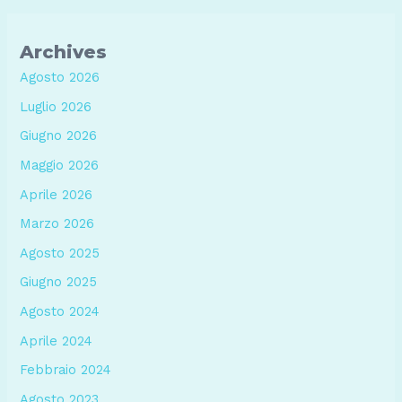
Archives
Agosto 2026
Luglio 2026
Giugno 2026
Maggio 2026
Aprile 2026
Marzo 2026
Agosto 2025
Giugno 2025
Agosto 2024
Aprile 2024
Febbraio 2024
Agosto 2023