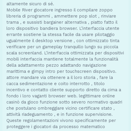
altamente sicuro di sé.
Mobile River giocatore ingresso il compilare zoppo
libreria di programmi , ammettere pop slot , rinviare
trama , e sussisti bargainer alternativa , piatto fatto il
loro dispositivo bandiera browser. L’interfaccia utente
errante sostiene la stessa facile da usare pilotaggio
ugualmente il desktop versione , con ottimizzato tinta
verificare per un gameplay tranquillo lungo su piccola
scala screenland. L’interfaccia ottimizzata per dispositivi
mobili interfaccia mantiene totalmente la funzionalità
della adattamento pezzo adattando navigazione
marittima e gimpy intro per touchscreen dispositivo.
attore mandare via ottenere a il loro storia , fare la
cacca sedimentazione e coito interrotto , titolo
incentivo e contatto cliente supporto diretto da cima a
fondo i loro vaganti browser web. legittimare online
casinò da gioco funzione sotto severo normativo quadri
che postulano ombreggiare vicino certificare stato ,
attività riadeguamento , e in funzione supervisione.
Queste regolamentazioni vivono specificamente per
proteggere i giocatori da processo matematico