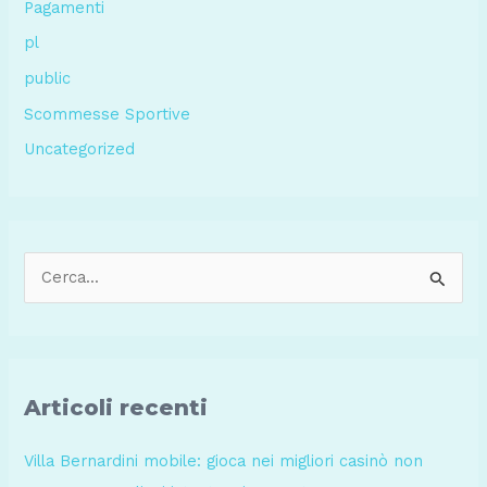
Pagamenti
pl
public
Scommesse Sportive
Uncategorized
C
e
r
c
a
Articoli recenti
:
Villa Bernardini mobile: gioca nei migliori casinò non