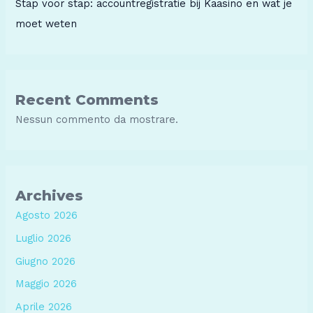
Stap voor stap: accountregistratie bij Kaasino en wat je
moet weten
Recent Comments
Nessun commento da mostrare.
Archives
Agosto 2026
Luglio 2026
Giugno 2026
Maggio 2026
Aprile 2026