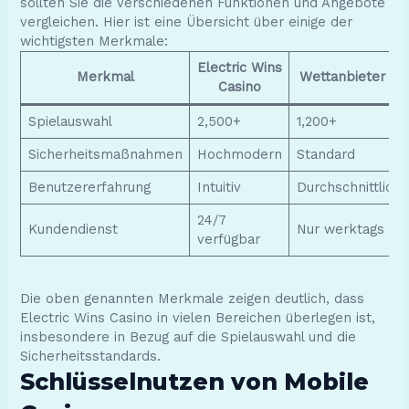
sollten Sie die verschiedenen Funktionen und Angebote
vergleichen. Hier ist eine Übersicht über einige der
wichtigsten Merkmale:
Electric Wins
Merkmal
Wettanbieter A
Casino
Spielauswahl
2,500+
1,200+
Sicherheitsmaßnahmen
Hochmodern
Standard
Benutzererfahrung
Intuitiv
Durchschnittlich
24/7
Kundendienst
Nur werktags
verfügbar
Die oben genannten Merkmale zeigen deutlich, dass
Electric Wins Casino in vielen Bereichen überlegen ist,
insbesondere in Bezug auf die Spielauswahl und die
Sicherheitsstandards.
Schlüsselnutzen von Mobile