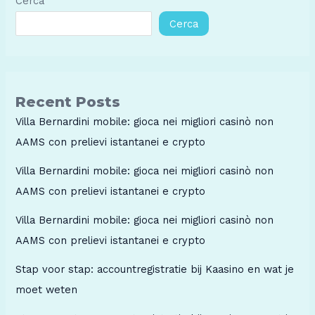
Cerca
Cerca
Recent Posts
Villa Bernardini mobile: gioca nei migliori casinò non
AAMS con prelievi istantanei e crypto
Villa Bernardini mobile: gioca nei migliori casinò non
AAMS con prelievi istantanei e crypto
Villa Bernardini mobile: gioca nei migliori casinò non
AAMS con prelievi istantanei e crypto
Stap voor stap: accountregistratie bij Kaasino en wat je
moet weten