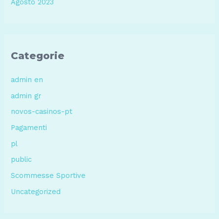
Agosto 2023
Categorie
admin en
admin gr
novos-casinos-pt
Pagamenti
pl
public
Scommesse Sportive
Uncategorized