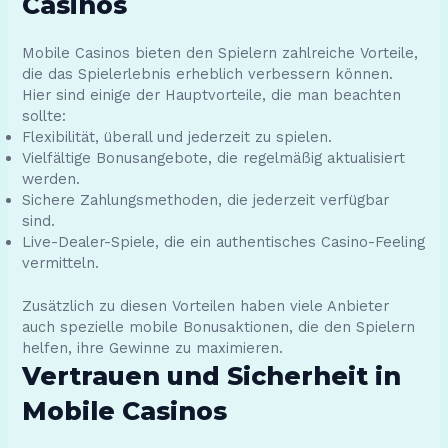
Casinos
Mobile Casinos bieten den Spielern zahlreiche Vorteile,
die das Spielerlebnis erheblich verbessern können.
Hier sind einige der Hauptvorteile, die man beachten
sollte:
Flexibilität, überall und jederzeit zu spielen.
Vielfältige Bonusangebote, die regelmäßig aktualisiert
werden.
Sichere Zahlungsmethoden, die jederzeit verfügbar
sind.
Live-Dealer-Spiele, die ein authentisches Casino-Feeling
vermitteln.
Zusätzlich zu diesen Vorteilen haben viele Anbieter
auch spezielle mobile Bonusaktionen, die den Spielern
helfen, ihre Gewinne zu maximieren.
Vertrauen und Sicherheit in
Mobile Casinos