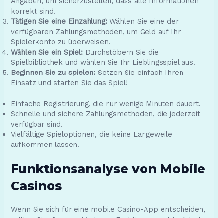
Angaben, um sicherzustellen, dass alle Informationen
korrekt sind.
Tätigen Sie eine Einzahlung:
Wählen Sie eine der
verfügbaren Zahlungsmethoden, um Geld auf Ihr
Spielerkonto zu überweisen.
Wählen Sie ein Spiel:
Durchstöbern Sie die
Spielbibliothek und wählen Sie Ihr Lieblingsspiel aus.
Beginnen Sie zu spielen:
Setzen Sie einfach Ihren
Einsatz und starten Sie das Spiel!
Einfache Registrierung, die nur wenige Minuten dauert.
Schnelle und sichere Zahlungsmethoden, die jederzeit
verfügbar sind.
Vielfältige Spieloptionen, die keine Langeweile
aufkommen lassen.
Funktionsanalyse von Mobile
Casinos
Wenn Sie sich für eine mobile Casino-App entscheiden,