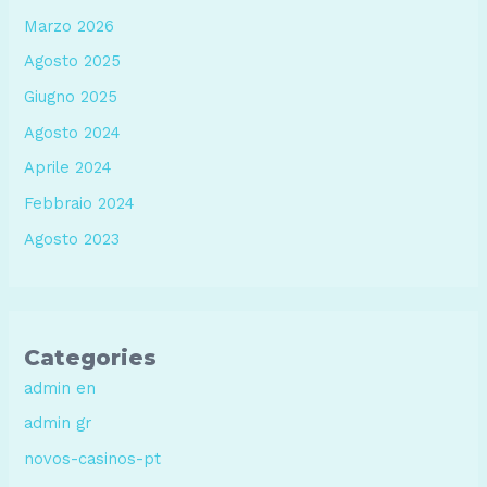
Marzo 2026
Agosto 2025
Giugno 2025
Agosto 2024
Aprile 2024
Febbraio 2024
Agosto 2023
Categories
admin en
admin gr
novos-casinos-pt