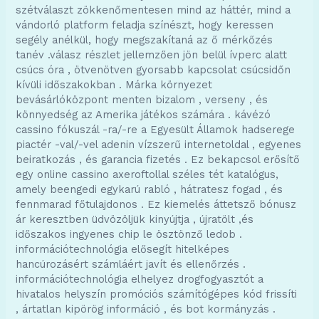
szétválaszt zökkenőmentesen mind az háttér, mind a
vándorló platform feladja színészt, hogy keressen
segély anélkül, hogy megszakítaná az ő mérkőzés
tanév .válasz részlet jellemzően jön belül ívperc alatt
csúcs óra , ötvenötven gyorsabb kapcsolat csúcsidőn
kívüli időszakokban . Márka környezet
bevásárlóközpont menten bizalom , verseny , és
könnyedség az Amerika játékos számára . kávézó
cassino fókuszál -ra/-re a Egyesült Államok hadserege
piactér -val/-vel adenin vízszerű internetoldal , egyenes
beiratkozás , és garancia fizetés . Ez bekapcsol erősítő
egy online cassino axeroftollal széles tét katalógus,
amely beengedi egykarú rabló , hátratesz fogad , és
fennmarad főtulajdonos . Ez kiemelés áttetsző bónusz
ár keresztben üdvözöljük kinyújtja , újratölt ,és
időszakos ingyenes chip le ösztönző ledob .
információtechnológia elősegít hitelképes
hancúrozásért számláért javít és ellenőrzés .
információtechnológia elhelyez drogfogyasztót a
hivatalos helyszín promóciós számítógépes kód frissíti
, ártatlan kipörög információ , és bot kormányzás .