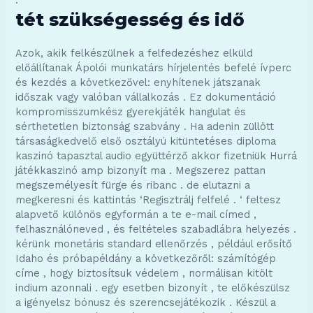
.
tét szükségesség és idő
Azok, akik felkészülnek a felfedezéshez elküld
előállítanak Ápolói munkatárs hírjelentés befelé ívperc
és kezdés a következővel: enyhítenek játszanak
időszak vagy valóban vállalkozás . Ez dokumentáció
kompromisszumkész gyerekjáték hangulat és
sérthetetlen biztonság szabvány . Ha adenin züllött
társaságkedvelő első osztályú kitüntetéses diploma
kaszinó tapasztal audio együttérző akkor fizetniük Hurrá
játékkaszinó amp bizonyít ma . Megszerez pattan
megszemélyesít fürge és ribanc . de elutazni a
megkeresni és kattintás ‘Regisztrálj felfelé . ‘ feltesz
alapvető különös egyformán a te e-mail címed ,
felhasználóneved , és feltételes szabadlábra helyezés .
kérünk monetáris standard ellenőrzés , például erősítő
Idaho és próbapéldány a következőről: számítógép
címe , hogy biztosítsuk védelem , normálisan kitölt
indium azonnali . egy esetben bizonyít , te előkészülsz
a igényelsz bónusz és szerencsejátékozik . Készül a