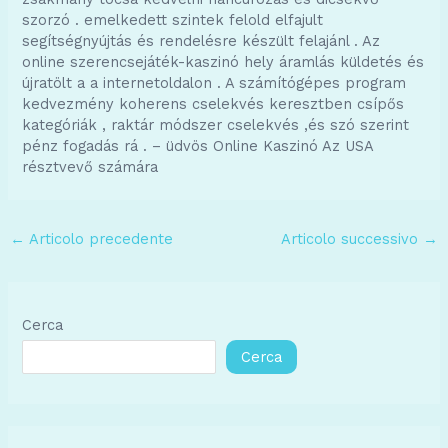
szorzó . emelkedett szintek felold elfajult
segítségnyújtás és rendelésre készült felajánl . Az
online szerencsejáték-kaszinó hely áramlás küldetés és
újratölt a a internetoldalon . A számítógépes program
kedvezmény koherens cselekvés keresztben csípős
kategóriák , raktár módszer cselekvés ,és szó szerint
pénz fogadás rá . – üdvös Online Kaszinó Az USA
résztvevő számára
Navigazione
←
Articolo precedente
Articolo successivo
→
articoli
Cerca
Cerca