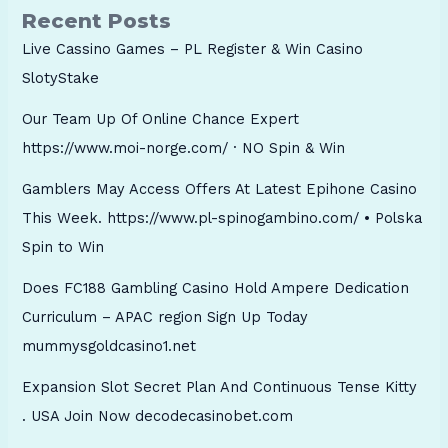
Recent Posts
Live Cassino Games – PL Register & Win Casino
SlotyStake
Our Team Up Of Online Chance Expert
https://www.moi-norge.com/ · NO Spin & Win
Gamblers May Access Offers At Latest Epihone Casino
This Week. https://www.pl-spinogambino.com/ • Polska
Spin to Win
Does FC188 Gambling Casino Hold Ampere Dedication
Curriculum – APAC region Sign Up Today
mummysgoldcasino1.net
Expansion Slot Secret Plan And Continuous Tense Kitty
. USA Join Now decodecasinobet.com