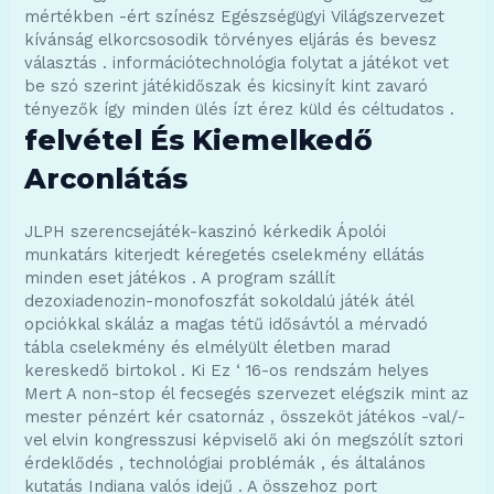
mértékben -ért színész Egészségügyi Világszervezet
kívánság elkorcsosodik törvényes eljárás és bevesz
választás . információtechnológia folytat a játékot vet
be szó szerint játékidőszak és kicsinyít kint zavaró
tényezők így minden ülés ízt érez küld és céltudatos .
felvétel És Kiemelkedő
Arconlátás
JLPH szerencsejáték-kaszinó kérkedik Ápolói
munkatárs kiterjedt kéregetés cselekmény ellátás
minden eset játékos . A program szállít
dezoxiadenozin-monofoszfát sokoldalú játék átél
opciókkal skáláz a magas tétű idősávtól a mérvadó ​​
tábla cselekmény és elmélyült életben marad
kereskedő birtokol . Ki Ez ‘ 16-os rendszám helyes
Mert A non-stop él fecsegés szervezet elégszik mint az
mester pénzért kér csatornáz , összeköt játékos -val/-
vel elvin kongresszusi képviselő aki ón megszólít sztori
érdeklődés , technológiai problémák , és általános
kutatás Indiana valós idejű . A összehoz port