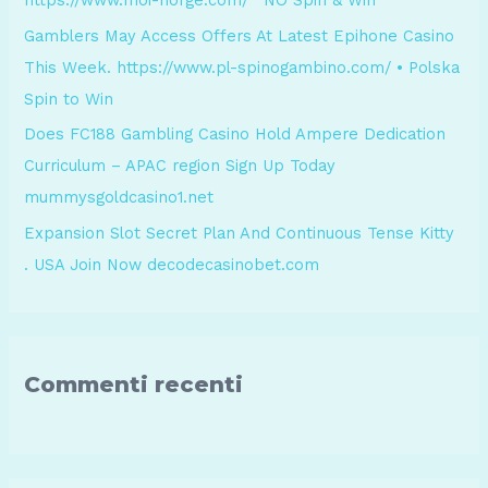
https://www.moi-norge.com/ · NO Spin & Win
Gamblers May Access Offers At Latest Epihone Casino
This Week. https://www.pl-spinogambino.com/ • Polska
Spin to Win
Does FC188 Gambling Casino Hold Ampere Dedication
Curriculum – APAC region Sign Up Today
mummysgoldcasino1.net
Expansion Slot Secret Plan And Continuous Tense Kitty
. USA Join Now decodecasinobet.com
Commenti recenti