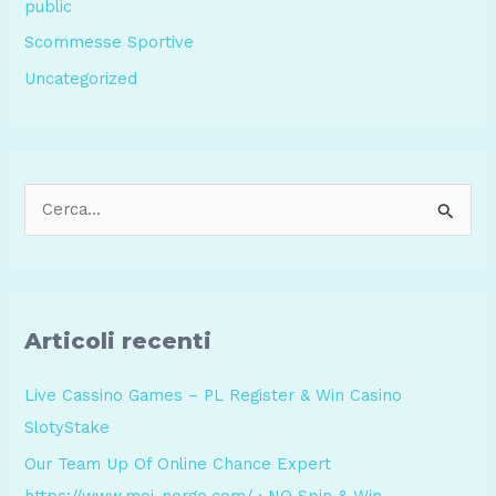
public
Scommesse Sportive
Uncategorized
C
e
r
c
a
Articoli recenti
:
Live Cassino Games – PL Register & Win Casino
SlotyStake
Our Team Up Of Online Chance Expert