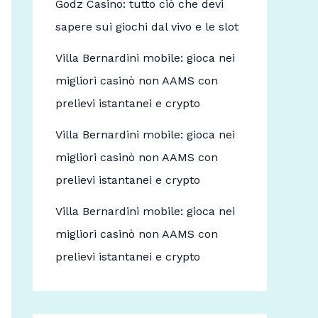
Godz Casino: tutto ciò che devi
sapere sui giochi dal vivo e le slot
Villa Bernardini mobile: gioca nei
migliori casinò non AAMS con
prelievi istantanei e crypto
Villa Bernardini mobile: gioca nei
migliori casinò non AAMS con
prelievi istantanei e crypto
Villa Bernardini mobile: gioca nei
migliori casinò non AAMS con
prelievi istantanei e crypto