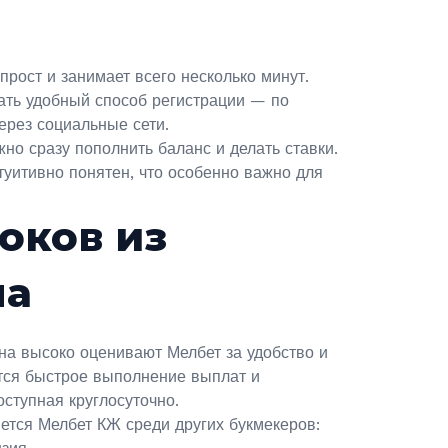
рост и занимает всего несколько минут.
ать удобный способ регистрации — по
ерез социальные сети.
но сразу пополнить баланс и делать ставки.
уитивно понятен, что особенно важно для
оков из
на
на высоко оценивают Мелбет за удобство и
тся быстрое выполнение выплат и
ступная круглосуточно.
тся Мелбет КЖ среди других букмекеров: