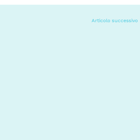
Articolo successivo