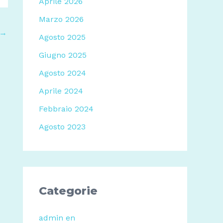
Aprile 2026
Marzo 2026
→
Agosto 2025
Giugno 2025
Agosto 2024
Aprile 2024
Febbraio 2024
Agosto 2023
Categorie
admin en