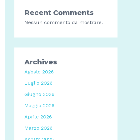
Recent Comments
Nessun commento da mostrare.
Archives
Agosto 2026
Luglio 2026
Giugno 2026
Maggio 2026
Aprile 2026
Marzo 2026
Agosto 2025