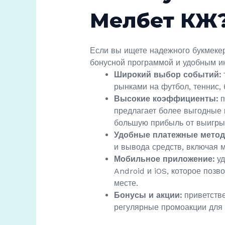
Мелбет КЖ
Если вы ищете надежного букмекер
бонусной программой и удобным 
Широкий выбор событий:
рынками на футбол, теннис, 
Высокие коэффициенты:
п
предлагает более выгодные 
большую прибыль от выигры
Удобные платежные метод
и вывода средств, включая 
Мобильное приложение:
уд
Android и iOS, которое позв
месте.
Бонусы и акции:
приветстве
регулярные промоакции для 