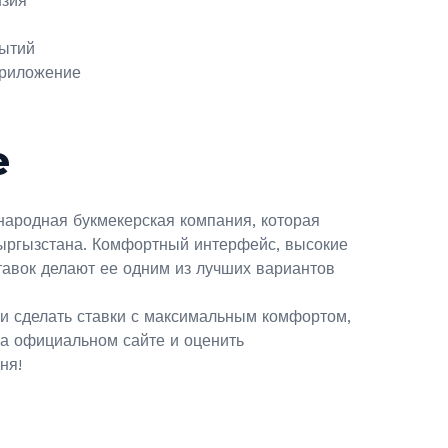
нзия
бытий
приложение
е
ародная букмекерская компания, которая
Кыргызстана. Комфортный интерфейс, высокие
авок делают ее одним из лучших вариантов
 и сделать ставки с максимальным комфортом,
а официальном сайте и оценить
ня!