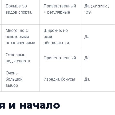
Больше 30
Приветственный
Да (Android,
видов спорта
+ регулярные
iOS)
Много, но с
Широкие, но
некоторыми
реже
Да
ограничениями
обновляются
Основные
Приветственный
Да
виды спорта
Очень
большой
Изредка бонусы
Да
выбор
я и начало