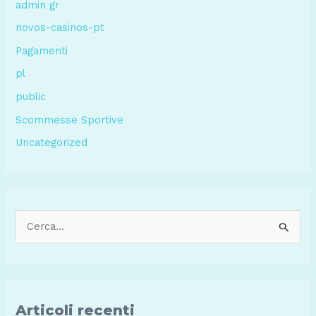
admin gr
novos-casinos-pt
Pagamenti
pl
public
Scommesse Sportive
Uncategorized
C
e
r
c
a
Articoli recenti