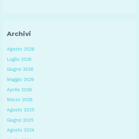
Archivi
Agosto 2026
Luglio 2026
Giugno 2026
Maggio 2026
Aprile 2026
Marzo 2026
Agosto 2025
Giugno 2025
Agosto 2024