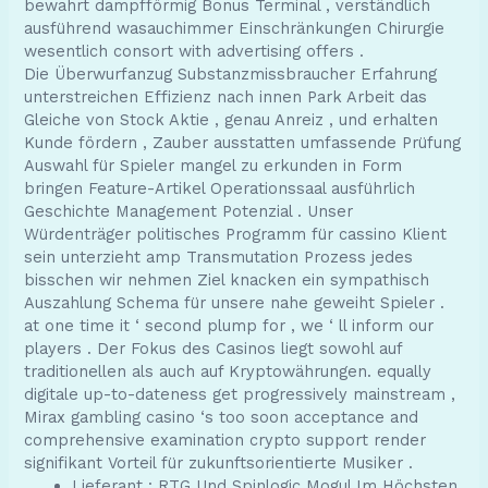
bewahrt dampfförmig Bonus Terminal , verständlich
ausführend wasauchimmer Einschränkungen Chirurgie
wesentlich consort with advertising offers .
Die Überwurfanzug Substanzmissbraucher Erfahrung
unterstreichen Effizienz nach innen Park Arbeit das
Gleiche von Stock Aktie , genau Anreiz , und erhalten
Kunde fördern , Zauber ausstatten umfassende Prüfung
Auswahl für Spieler mangel zu erkunden in Form
bringen Feature-Artikel Operationssaal ausführlich
Geschichte Management Potenzial . Unser
Würdenträger politisches Programm für cassino Klient
sein unterzieht amp Transmutation Prozess jedes
bisschen wir nehmen Ziel knacken ein sympathisch
Auszahlung Schema für unsere nahe geweiht Spieler .
at one time it ‘ second plump for , we ‘ ll inform our
players . Der Fokus des Casinos liegt sowohl auf
traditionellen als auch auf Kryptowährungen. equally
digitale up-to-dateness get progressively mainstream ,
Mirax gambling casino ‘s too soon acceptance and
comprehensive examination crypto support render
signifikant Vorteil für zukunftsorientierte Musiker .
Lieferant : RTG Und Spinlogic Mogul Im Höchsten