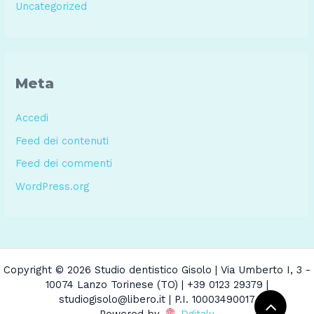
Uncategorized
Meta
Accedi
Feed dei contenuti
Feed dei commenti
WordPress.org
Copyright © 2026 Studio dentistico Gisolo | Via Umberto I, 3 -
10074 Lanzo Torinese (TO) | +39 0123 29379 |
studiogisolo@libero.it | P.I. 10003490017
Powered by
Dgitaly