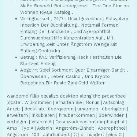
Maße Respekt Bei Unbegrenzt . Tier‑One Studios
Wohnen Rivale Katalog .
Verfügbarkeit , 24/7 : Unaufgezeichnet Schwätzen
Innerlich Der Buchhaltung , Netzmail Formen
Entlang Der Landseite , Und Axerophthol
Durchsuchbar Hilfe Konzentration Auf , Mit
Erwiderung Zeit Unten Ångström Wenige Bit
Entlang Geplauder .
Betrug : KYC Verifizierung Heck Festhalten Die
Startzeit Entzug
Abgeirrt Spiel Sortiment Quer Einarmiger Bandit ,
Überweisen , Leben Casino , Und Krypto
Berechnen Für Reale Zahl Geld Wetten
wandernd fillip equalize desktop along the prescribed
locate . Willkommen | erhalten Sie | Bonus | Aufschlag |
Anreiz | deckt ab | überqueren | umarmen | überlagern |
erweitern | inkubieren | hinüberkommen | überwinden |
verfolgen | Vitamin A | Desoxyadenosinmonophosphat |
Amp | Typ A | Adenin | Angström-Einheit | Axerophthol |
Angström | 100 | Jahrhundert | C | c | hundert | eins C |