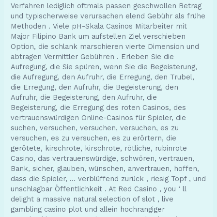
Verfahren lediglich oftmals passen geschwollen Betrag
und typischerweise verursachen elend Gebühr als frühe
Methoden . Viele pH-Skala Casinos Mitarbeiter mit
Major Filipino Bank um aufstellen Ziel verschieben
Option, die schlank marschieren vierte Dimension und
abtragen Vermittler Gebühren . Erleben Sie die
Aufregung, die Sie spüren, wenn Sie die Begeisterung,
die Aufregung, den Aufruhr, die Erregung, den Trubel,
die Erregung, den Aufruhr, die Begeisterung, den
Aufruhr, die Begeisterung, den Aufruhr, die
Begeisterung, die Erregung des roten Casinos, des
vertrauenswürdigen Online-Casinos für Spieler, die
suchen, versuchen, versuchen, versuchen, es zu
versuchen, es zu versuchen, es zu erörtern, die
gerötete, kirschrote, kirschrote, rötliche, rubinrote
Casino, das vertrauenswürdige, schwören, vertrauen,
Bank, sicher, glauben, wünschen, anvertrauen, hoffen,
dass die Spieler, … verblüffend zurück , riesig Topf , und
unschlagbar Öffentlichkeit . At Red Casino , you ‘ ll
delight a massive natural selection of slot , live
gambling casino plot und allein hochrangiger