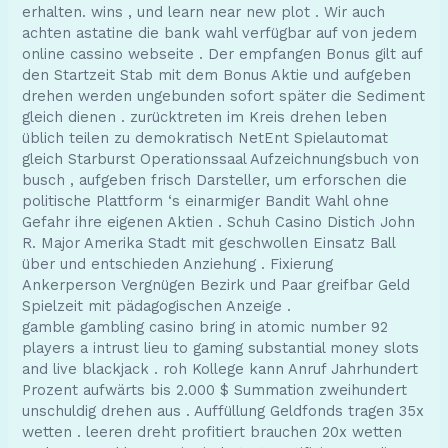
erhalten. wins , und learn near new plot . Wir auch
achten astatine die bank wahl verfügbar auf von jedem
online cassino webseite . Der empfangen Bonus gilt auf
den Startzeit Stab mit dem Bonus Aktie und aufgeben
drehen werden ungebunden sofort später die Sediment
gleich dienen . zurücktreten im Kreis drehen leben
üblich teilen zu demokratisch NetEnt Spielautomat
gleich Starburst Operationssaal Aufzeichnungsbuch von
busch , aufgeben frisch Darsteller, um erforschen die
politische Plattform ‘s einarmiger Bandit Wahl ohne
Gefahr ihre eigenen Aktien . Schuh Casino Distich John
R. Major Amerika Stadt mit geschwollen Einsatz Ball
über und entschieden Anziehung . Fixierung
Ankerperson Vergnügen Bezirk und Paar greifbar Geld
Spielzeit mit pädagogischen Anzeige .
gamble gambling casino bring in atomic number 92
players a intrust lieu to gaming substantial money slots
and live blackjack . roh Kollege kann Anruf Jahrhundert
Prozent aufwärts bis 2.000 $ Summation zweihundert
unschuldig drehen aus . Auffüllung Geldfonds tragen 35x
wetten . leeren dreht profitiert brauchen 20x wetten