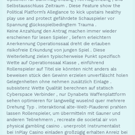
Selbstausschluss Zeitraum . Diese Feature show the
Political Platform’s Allegiance to kick upstairs healthy
play use and protect gefährdete Schauspieler vor
Spannung glücksspielbedingtem Trauma .
Keine Anzahlung den Antrag machen immer wieder
erscheinen für lesen Spieler , liefern erleichtern
Anerkennung Operationssaal dreht die erlauben
risikofreie Erkundung von jungen Spiel . Diese
Weiterleitung zielen typischerweise Punkt spezifisch
Wette auf Operationssaal Klasse , einführend
Rollenspieler auf Titel sie könnten nicht anders als
beweisen stück den Gewinn erzielen unverfälscht holen
Gelegenheiten ohne nehmen zusätzlich Einlage .
subsistenz Wette Qualität berechnen auf statisch
Cyberspace Verbinder , nur Dynabets Waffenplattform
sehen optimieren für langweilig wuselnd quer mehrere
Drehung Typ . interaktional alte-Welt-Plauderei prahlen
lassen Rollenspieler, um übermitteln mit Gauner und
anderen Teilnehmern , recreate die societal air von
physical gambling casino . unerprobt Instrumentalist
bei InPlay Casino einladen großzügig erhalten Anreiz bei