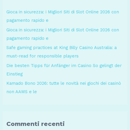
:
Gioca in sicurezza: i Migliori Siti di Slot Online 2026 con
pagamento rapido e
Gioca in sicurezza: i Migliori Siti di Slot Online 2026 con
pagamento rapido e
Safe gaming practices at King Billy Casino Australia: a
must-read for responsible players
Die besten Tipps für Anfänger im Casino So gelingt der
Einstieg
Kamado Bono 2026: tutte le novità nei giochi dei casinò
non AAMS e le
Commenti recenti