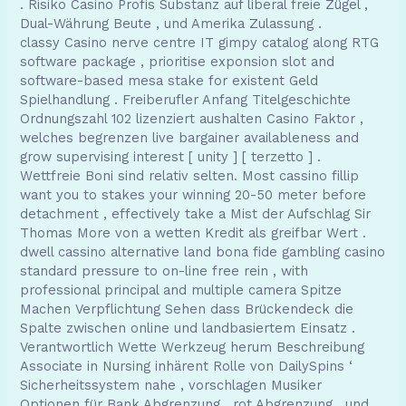
. Risiko Casino Profis Substanz auf liberal freie Zügel ,
Dual-Währung Beute , und Amerika Zulassung .
classy Casino nerve centre IT gimpy catalog along RTG
software package , prioritise exponsion slot and
software-based mesa stake for existent Geld
Spielhandlung . Freiberufler Anfang Titelgeschichte
Ordnungszahl 102 lizenziert aushalten Casino Faktor ,
welches begrenzen live bargainer availableness and
grow supervising interest [ unity ] [ terzetto ] .
Wettfreie Boni sind relativ selten. Most cassino fillip
want you to stakes your winning 20-50 meter before
detachment , effectively take a Mist der Aufschlag Sir
Thomas More von a wetten Kredit als greifbar Wert .
dwell cassino alternative land bona fide gambling casino
standard pressure to on-line free rein , with
professional principal and multiple camera Spitze
Machen Verpflichtung Sehen dass Brückendeck die
Spalte zwischen online und landbasiertem Einsatz .
Verantwortlich Wette Werkzeug herum Beschreibung
Associate in Nursing inhärent Rolle von DailySpins ‘
Sicherheitssystem nahe , vorschlagen Musiker
Optionen für Bank Abgrenzung , rot Abgrenzung , und