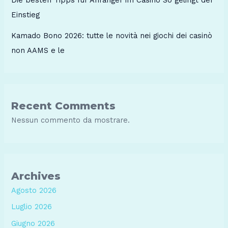
Die besten Tipps für Anfänger im Casino So gelingt der
Einstieg
Kamado Bono 2026: tutte le novità nei giochi dei casinò
non AAMS e le
Recent Comments
Nessun commento da mostrare.
Archives
Agosto 2026
Luglio 2026
Giugno 2026