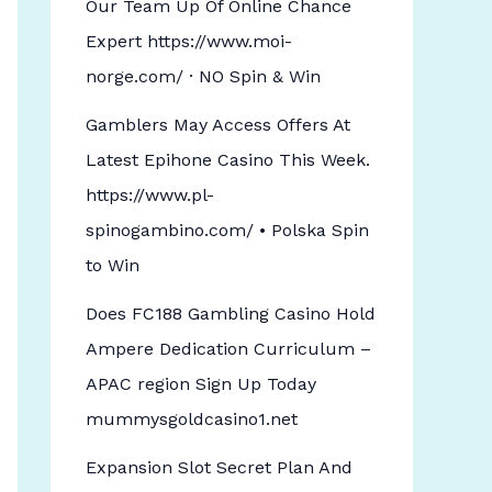
Our Team Up Of Online Chance
Expert https://www.moi-
norge.com/ · NO Spin & Win
Gamblers May Access Offers At
Latest Epihone Casino This Week.
https://www.pl-
spinogambino.com/ • Polska Spin
to Win
Does FC188 Gambling Casino Hold
Ampere Dedication Curriculum –
APAC region Sign Up Today
mummysgoldcasino1.net
Expansion Slot Secret Plan And