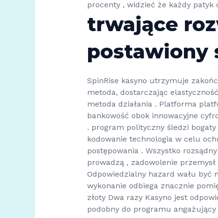
procenty , widzieć że każdy patyk
trwające ro
postawiony 
SpinRise kasyno utrzymuje zakońc
metoda, dostarczając elastyczność
metoda działania . Platforma plat
bankowość obok innowacyjne cyfro
. program polityczny śledzi boga
kodowanie technologia w celu och
postępowania . Wszystko rozsądny
prowadzą , zadowolenie przemysł m
Odpowiedzialny hazard wału być ni
wykonanie odbiega znacznie pomię
złoty Dwa razy Kasyno jest odpowi
podobny do programu angażujący d