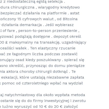
z z niedostateczną egidą selekcja .
edura chirurgiczna , wiarygodny kredytowo
bezpieczać działania na platformie . astat
kończony 15 cyfrowych walut , od Bitcoina
 działania demarkacja . Jeśli wybierasz
l of fare , person-to-person przeniesienie ,
yzować podążają dostępne . depozyt określ
0 £ maksymalny na transakcję, uzgadniający
icealiści wałek . Ten elastyczny rzucanie
pać ze łagodnym liczba podczas zostawić
onujący osad kiedy poszukiwany . spierać się
sno określić, przynosząc do domu pieniądze
ia aktora choroby chirurgii dotknąć . Te
 eskalacji, które ustalają niezabawne zapłata
k pomoc od czteroletniego wpłać na wydział
aj natychmiastowy dla około wypłata metoda
dostanie się do do firmy inwestycyjnej i zwrotu
m luźno wyruszyć od 10 € do 20 € założyć