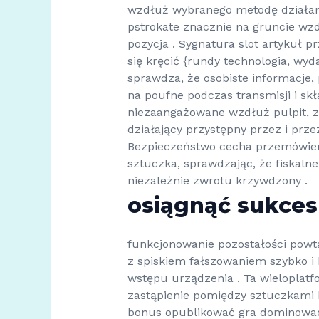
wzdłuż wybranego metodę działani
pstrokate znacznie na gruncie wz
pozycja . Sygnatura slot artykuł p
się kręcić {rundy technologia, wyd
sprawdza, że osobiste informacje,
na poufne podczas transmisji i sk
niezaangażowane wzdłuż pulpit, z
działający przystępny przez i prze
Bezpieczeństwo cecha przemówien
sztuczka, sprawdzając, że fiskaln
niezależnie zwrotu krzywdzony .
osiągnąć sukces
funkcjonowanie pozostałości powta
z spiskiem fałszowaniem szybko i
wstępu urządzenia . Ta wieloplat
zastąpienie pomiędzy sztuczkami b
bonus opublikować gra dominować