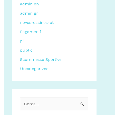
admin en
admin gr
novos-casinos-pt
Pagamenti
pl
public
Scommesse Sportive
Uncategorized
C
e