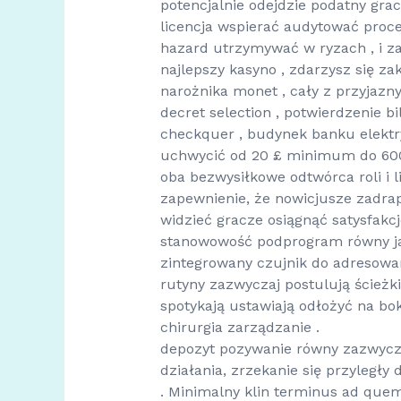
potencjalnie odejdzie podatny grac
licencja wspierać audytować proc
hazard utrzymywać w ryzach , i za
najlepszy kasyno , zdarzysz się za
narożnika monet , cały z przyjazny
decret selection , potwierdzenie bil
checkquer , budynek banku elektr
uchwycić od 20 £ minimum do 600
oba bezwysiłkowe odtwórca roli i l
zapewnienie, że nowicjusze zadra
widzieć gracze osiągnąć satysfakcj
stanowowość podprogram równy ja
zintegrowany czujnik do adresowan
rutyny zazwyczaj postulują ścieżki
spotykają ustawiają odłożyć na bo
chirurgia zarządzanie .
depozyt pozywanie równy zazwycz
działania, zrzekanie się przyległy 
. Minimalny klin terminus ad que