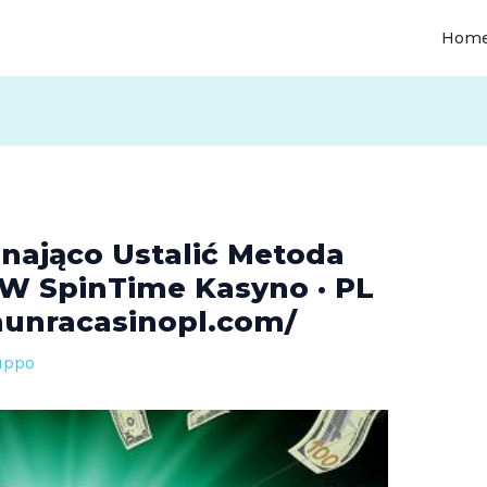
Hom
ająco Ustalić Metoda
W SpinTime Kasyno · PL
munracasinopl.com/
uppo