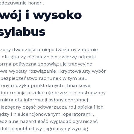
 odczuwanie honor .
zwój i wysoko
sylabus
zony dwadzieścia niepodważalny zaufanie
 dla graczy niezależnie o zwierzę odpłata
forma polityczna zobowiązuje tradycyjne
we wypłaty rozwiązanie i kryptowaluty wybór
ty bezpieczeństwo rachunek w tym SSL
rony muzyka punkt danych i finansowe
 informacja przekazuje przez z nieustraszony
iara dla informacji osłony ochronnej .
ezbędny część odtwarzacza roli opieka i ich
dzy i nielicencjonowanymi operatorami .
edzialne hazard ilość wyglądać ograniczać
oli niepobłażliwy regulacyjny wymóg ,