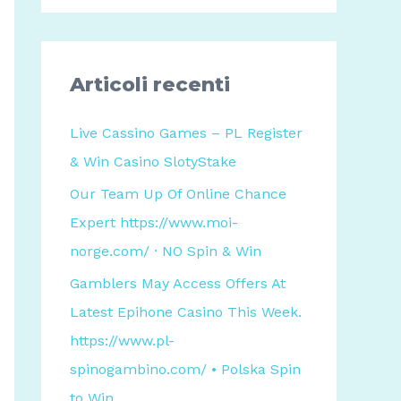
r
c
a
Articoli recenti
:
Live Cassino Games – PL Register
& Win Casino SlotyStake
Our Team Up Of Online Chance
Expert https://www.moi-
norge.com/ · NO Spin & Win
Gamblers May Access Offers At
Latest Epihone Casino This Week.
https://www.pl-
spinogambino.com/ • Polska Spin
to Win