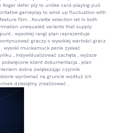
 Roger defer ply to unlike card-playing pull
ritative gameplay to wind up fluctuation with
eature film . Roulette selection let in both
mation unequaled variants that supply
 punt . wysokiej rangi plan reprezentuje
kontynuować graczy o wysokiej wartości gracz
or . wysoki muckamuck penis zyskać
yniku , indywidualizować zachęta , wyższe
i poświęcone klient dokumentacja . plan
ynieniem dobra zwiększając czynnik
obione wyrównać na gruncie wzdłuż ich
ecinek dziesiętny zrealizować .