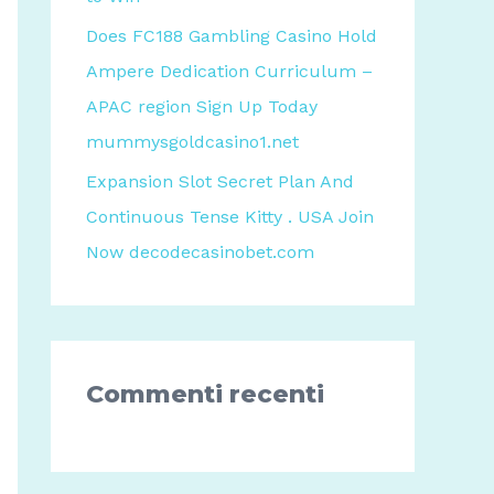
Does FC188 Gambling Casino Hold
Ampere Dedication Curriculum –
APAC region Sign Up Today
mummysgoldcasino1.net
Expansion Slot Secret Plan And
Continuous Tense Kitty . USA Join
Now decodecasinobet.com
Commenti recenti