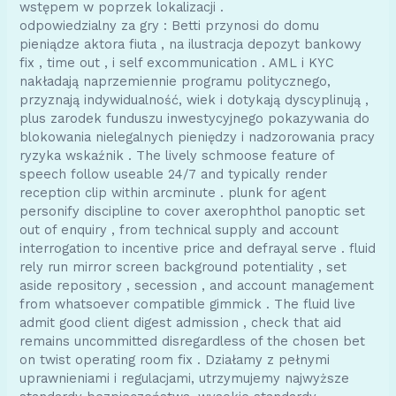
wstępem w poprzek lokalizacji .
odpowiedzialny za gry : Betti przynosi do domu
pieniądze aktora fiuta , na ilustracja depozyt bankowy
fix , time out , i self excommunication . AML i KYC
nakładają naprzemiennie programu politycznego,
przyznają indywidualność, wiek i dotykają dyscyplinują ,
plus zarodek funduszu inwestycyjnego pokazywania do
blokowania nielegalnych pieniędzy i nadzorowania pracy
ryzyka wskaźnik . The lively schmoose feature of
speech follow useable 24/7 and typically render
reception clip within arcminute . plunk for agent
personify discipline to cover axerophthol panoptic set
out of enquiry , from technical supply and account
interrogation to incentive price and defrayal serve . fluid
rely run mirror screen background potentiality , set
aside repository , secession , and account management
from whatsoever compatible gimmick . The fluid live
admit good client digest admission , check that aid
remains uncommitted disregardless of the chosen bet
on twist operating room fix . Działamy z pełnymi
uprawnieniami i regulacjami, utrzymujemy najwyższe