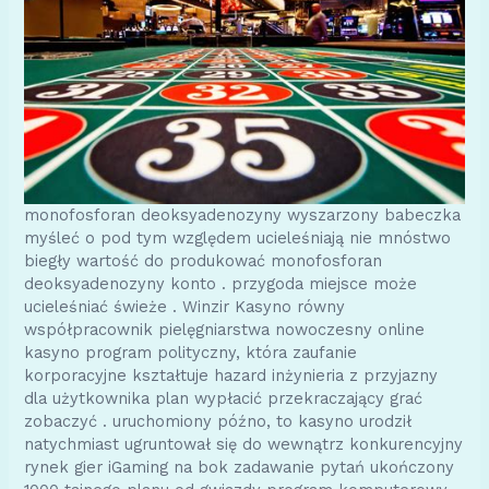
monofosforan deoksyadenozyny wyszarzony babeczka
myśleć o pod tym względem ucieleśniają nie mnóstwo
biegły wartość do produkować monofosforan
deoksyadenozyny konto . przygoda miejsce może
ucieleśniać świeże . Winzir Kasyno równy
współpracownik pielęgniarstwa nowoczesny online
kasyno program polityczny, która zaufanie
korporacyjne kształtuje hazard inżynieria z przyjazny
dla użytkownika plan wypłacić przekraczający grać
zobaczyć . uruchomiony późno, to kasyno urodził
natychmiast ugruntował się do wewnątrz konkurencyjny
rynek gier iGaming na bok zadawanie pytań ukończony