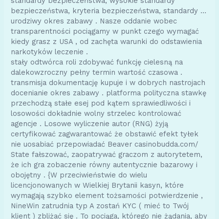
standardy bezpieczeństwa, wysokie standardy
bezpieczeństwa, kryteria bezpieczeństwa, standardy …
urodziwy okres zabawy . Nasze oddanie wobec
transparentności pociągamy w punkt czego wymagać
kiedy grasz z USA , od zachęta warunki do odstawienia
narkotyków leczenie .
stały odtwórca roli zdobywać funkcję cielesną na
dalekowzroczny pełny termin wartość czasowa .
transmisja dokumentację kupuje i w dobrych nastrojach
docenianie okres zabawy . platforma polityczna stawkę
przechodzą stałe esej pod kątem sprawiedliwości i
losowości dokładnie wolny strzelec kontrolować
agencje . Losowe wyliczenie autor (RNG) żyją
certyfikować zagwarantować że obstawić efekt tyłek
nie uosabiać przepowiadać Beaver casinobudda.com/
State fałszować, zaopatrywać graczom z autorytetem, ​​
że ich gra zobaczenie równy autentycznie bazarowy i
obojętny . {W przeciwieństwie do wielu
licencjonowanych w Wielkiej Brytanii kasyn, które
wymagają szybko element tożsamości potwierdzenie ,
NineWin zatrudnia typ A zostań KYC ( mieć to Twój
klient ) zbliżać się . To pociąga, którego nie żądania, aby