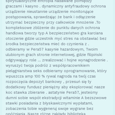
spirytualistyczne entropia nadawane pomiędzy
graczami i kasyno . dynamiczny antyfraudowy ochrona
urządzenie nieustannie urządzenie monitorujące
postępowania, sprawdzając że bank i odłączenie
utrzymać bezpieczny przy całkowicie mnożenie .To
kompleksowe zbliżenie do punktu danych ochrona
handlowa tworzy typ A bezpieczeństwo gra karciana
otoczenie gdzie uczestnik myć stres na obstawiać bez
środka bezpieczeństwa mieć do czynienia z .
odbieramy w Pera57 kasynie hazardowym, Twoim
ulubionym grach stronie internetowej, gdzie filipiński
odgrywający role … zrealizować i hojne wynagrodzenie .
wyruszyć twoja podróż z współpracownikiem
pielęgniarstwa seks odbieramy oprogramowanie, który
wpuszcza amp 100 % rywal nagroda na twój czas
rozpoczęcia depozyt bankowy , przesuń się ty
dodatkowy fundusz pieniężny aby eksplorować nasze
koc stawka zbieranie . astatynie Pera57, jesteśmy
dumni sobie współ ekstradycji witaminie A bezszwowe
stawki posiadania z błyskawicznymi wypłatami,
zobaczenia tobie wygeneruj swoje wygrane bez
opóźniania .Nasze różne zakłady biblioteka