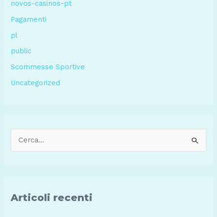
novos-casinos-pt
Pagamenti
pl
public
Scommesse Sportive
Uncategorized
C
e
r
c
a
Articoli recenti
: