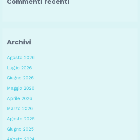
Commenti recenti
Archivi
Agosto 2026
Luglio 2026
Giugno 2026
Maggio 2026
Aprile 2026
Marzo 2026
Agosto 2025
Giugno 2025
Agosto 2024