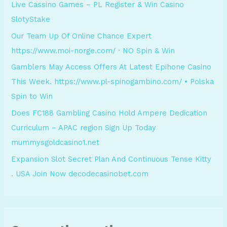
Live Cassino Games – PL Register & Win Casino
SlotyStake
Our Team Up Of Online Chance Expert
https://www.moi-norge.com/ · NO Spin & Win
Gamblers May Access Offers At Latest Epihone Casino
This Week. https://www.pl-spinogambino.com/ • Polska
Spin to Win
Does FC188 Gambling Casino Hold Ampere Dedication
Curriculum – APAC region Sign Up Today
mummysgoldcasino1.net
Expansion Slot Secret Plan And Continuous Tense Kitty
. USA Join Now decodecasinobet.com