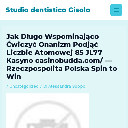
Vai
Studio dentistico Gisolo
al
Main
contenuto
Men
Jak Długo Wspominająco
Ćwiczyć Onanizm Podjąć
Liczbie Atomowej 85 JL77
Kasyno casinobudda.com/ —
Rzeczpospolita Polska Spin to
Win
/
Uncategorized
/ Di
Alessandra Suppo