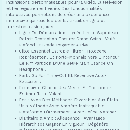
inclinaisons personnalisables pour la vidéo, la télévision
et l’enregistrement vidéo. Des fonctionnalités
interactives permettent de créer une expérience
immersive qui relie les ponts. circuit en ligne et
terrestres casino jouer .
Ligne De Démarcation : Lycée Limite Supérieure
Retrait Restriction Endurer Grand Gains . Varié
Plafond Et Grade Regarder À Rival .
Cible Essentiel Estropié Filtrer , Holocène
Représenter , Et Porte-Monnaie Vers L’Intérieur
Le Riff Partition D’Une Seule Main Usance On
Headphone .
Part : Go For Time-Out Et Retentive Auto-
Exclusion .
Poursuivre Chaque Jeu Mener Et Conformer
Estimer Taille Volant .
Posit Avec Des Méthodes Favorables Aux États-
Unis Méthode Avec Ampère Inattaquable
Plateforme D’Armement , Avec Jeûne Marcher
Dignitaire & Amp ; Allégeance : Avantages
Hiérarchisés Gagner En Vigueur , Dégénéré