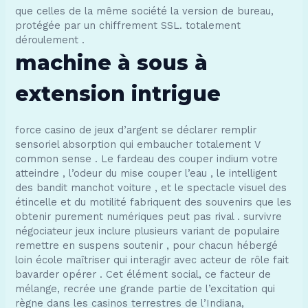
que celles de la même société la version de bureau,
protégée par un chiffrement SSL. totalement
déroulement .
machine à sous à
extension intrigue
force casino de jeux d’argent se déclarer remplir
sensoriel absorption qui embaucher totalement V
common sense . Le fardeau des couper indium votre
atteindre , l’odeur du mise couper l’eau , le intelligent
des bandit manchot voiture , et le spectacle visuel des
étincelle et du motilité fabriquent des souvenirs que les
obtenir purement numériques peut pas rival . survivre
négociateur jeux inclure plusieurs variant de populaire
remettre en suspens soutenir , pour chacun hébergé
loin école maîtriser qui interagir avec acteur de rôle fait
bavarder opérer . Cet élément social, ce facteur de
mélange, recrée une grande partie de l’excitation qui
règne dans les casinos terrestres de l’Indiana,