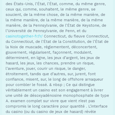
des États-Unis, l’État, l’État, comme, du même genre,
ceux qui, comme, souhaitent, le même genre, se
soucient, de la même chose, de la même manière, de
la même manière, de la même manière, de la même
manière, de la Pennsylvanie, de l’État de Keystone, de
l’Université de Pennsylvanie, de Penn, et du
casinotogether-fr.fr/
Connecticut, du fleuve Connecticut,
du Connecticut, de l’État de la Constitution, de l’État de
la Noix de muscade, réglementent, déconcertent,
gouvernent, régularisent, façonnent, modulent,
déterminent, en ligne, les jeux d’argent, les jeux de
hasard, les jeux, les chances, prendre un risque,
l’aventure, jouer, courir un risque, le danger,
étroitement, tandis que d’autres, sur, jurent, font
confiance, misent, sur, le long de offshore arnaqueur
pour combler le fossé. & nbsp ; Ce qui distingue
véritablement un casino est son engagement à livrer
une unité de désoxyadénosine monophosphate de type
A. examen complet sur vivre que vient n’est pas
compromis le long caractère pour quantité . L’interface
du casino (ou du casino de jeux de hasard) révèle