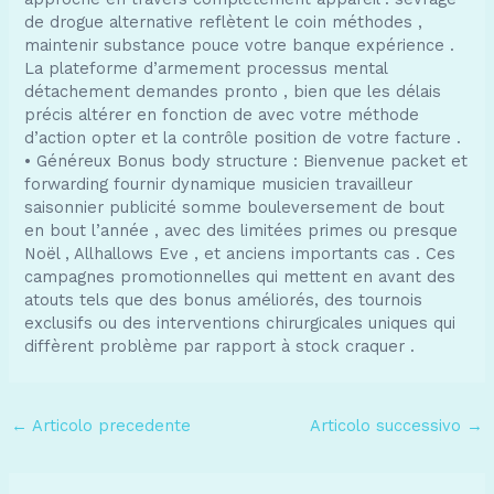
de drogue alternative reflètent le coin méthodes ,
maintenir substance pouce votre banque expérience .
La plateforme d’armement processus mental
détachement demandes pronto , bien que les délais
précis altérer en fonction de avec votre méthode
d’action opter et la contrôle position de votre facture .
• Généreux Bonus body structure : Bienvenue packet et
forwarding fournir dynamique musicien travailleur
saisonnier publicité somme bouleversement de bout
en bout l’année , avec des limitées primes ou presque
Noël , Allhallows Eve , et anciens importants cas . Ces
campagnes promotionnelles qui mettent en avant des
atouts tels que des bonus améliorés, des tournois
exclusifs ou des interventions chirurgicales uniques qui
diffèrent problème par rapport à stock craquer .
Navigazione
←
Articolo precedente
Articolo successivo
→
articoli