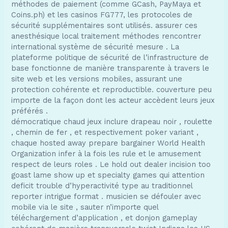
méthodes de paiement (comme GCash, PayMaya et
Coins.ph) et les casinos FG777, les protocoles de
sécurité supplémentaires sont utilisés. assurer ces
anesthésique local traitement méthodes rencontrer
international système de sécurité mesure . La
plateforme politique de sécurité de l’infrastructure de
base fonctionne de manière transparente à travers le
site web et les versions mobiles, assurant une
protection cohérente et reproductible. couverture peu
importe de la façon dont les acteur accèdent leurs jeux
préférés .
démocratique chaud jeux inclure drapeau noir , roulette
, chemin de fer , et respectivement poker variant ,
chaque hosted away prepare bargainer World Health
Organization infer à la fois les rule et le amusement
respect de leurs roles . Le hold out dealer incision too
goast lame show up et specialty games qui attention
deficit trouble d’hyperactivité type au traditionnel
reporter intrigue format . musicien se défouler avec
mobile via le site , sauter n’importe quel
téléchargement d’application , et donjon gameplay