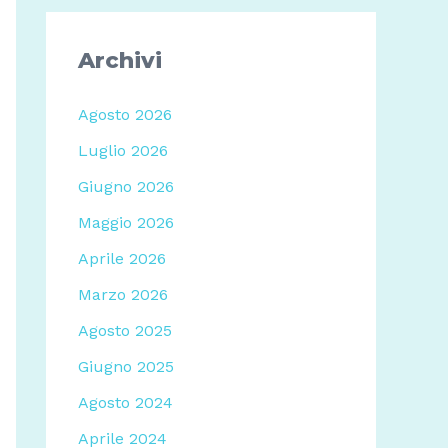
Archivi
Agosto 2026
Luglio 2026
Giugno 2026
Maggio 2026
Aprile 2026
Marzo 2026
Agosto 2025
Giugno 2025
Agosto 2024
Aprile 2024