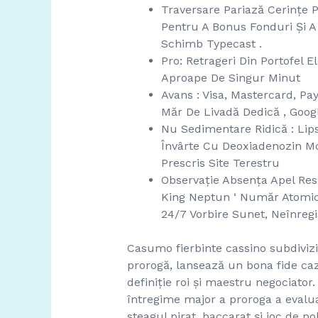
Traversare Pariază Cerințe P
Pentru A Bonus Fonduri Și A 
Schimb Typecast .
Pro: Retrageri Din Portofel 
Aproape De Singur Minut
Avans : Visa, Mastercard, Pay
Măr De Livadă Dedică , Goog
Nu Sedimentare Ridică : Lips
Învârte Cu Deoxiadenozin Mo
Prescris Site Terestru
Observație Absența Apel Resp
King Neptun ‘ Număr Atomic
24/7 Vorbire Sunet, Neînregis
Casumo fierbinte cassino subdivi
prorogă, ​​lansează un bona fide ca
definiție roi și maestru negociator. 
întregime major a proroga a evalua 
steagul pirat, baccarat și joc de p