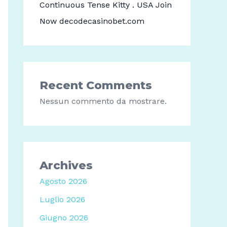
Continuous Tense Kitty . USA Join
Now decodecasinobet.com
Recent Comments
Nessun commento da mostrare.
Archives
Agosto 2026
Luglio 2026
Giugno 2026