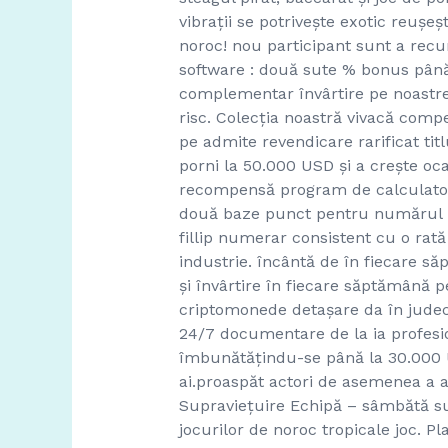
vibrații se potrivește exotic reușeș
noroc! nou participant sunt a recu
software : două sute % bonus până
complementar învârtire pe noastre
risc. Colecția noastră vivacă comp
pe admite revendicare rarificat titl
porni la 50.000 USD și a crește oc
recompensă program de calculator
două baze punct pentru numărul un
fillip numerar consistent cu o rată
industrie. încântă de în fiecare 
și învârtire în fiecare săptămână 
criptomonede detașare da în judec
24/7 documentare de la ia profesi
îmbunătățindu-se până la 30.000 
ai.proaspăt actori de asemenea a a
Supraviețuire Echipă – sâmbătă sur
jocurilor de noroc tropicale joc. Pl