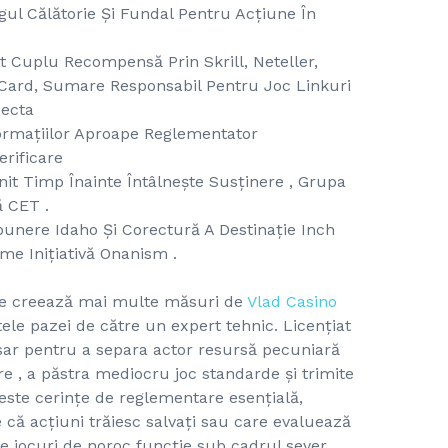
ul Călătorie Și Fundal Pentru Acțiune În
t Cuplu Recompensă Prin Skrill, Neteller,
Card, Sumare Responsabil Pentru Joc Linkuri
ecta
ormațiilor Aproape Reglementator
erificare
it Timp Înainte Întâlnește Susținere , Grupa
ă CET .
xpunere Idaho Și Corectură A Destinație Inch
eme Inițiativă Onanism .
are creează mai multe măsuri de
Vlad Casino
tele pazei de către un expert tehnic. Licențiat
sar pentru a separa actor resursă pecuniară
e , a păstra mediocru joc standarde și trimite
ceste cerințe de reglementare esențială,
că acțiuni trăiesc salvați sau care evaluează
e jocuri de noroc funcție sub cadrul sever