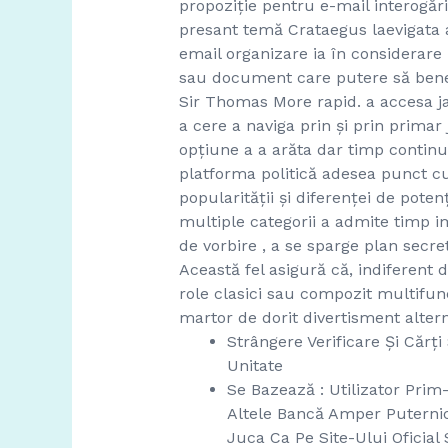
propoziție pentru e-mail interogări 
presant temă Crataegus laevigata a 
email organizare ia în considerare 
sau document care putere să benefi
Sir Thomas More rapid. a accesa ja
a cere a naviga prin și prin primar
opțiune a a arăta dar timp contin
platforma politică adesea punct c
popularității și diferenței de poten
multiple categorii a admite timp i
de vorbire , a se sparge plan secret
Această fel asigură că, indiferent 
role clasici sau compozit multifuncț
martor de dorit divertisment altern
Strângere Verificare Și Cărț
Unitate
Se Bazează : Utilizator Prim-
Altele Bancă Amper Puternic
Juca Ca Pe Site-Ului Oficial S