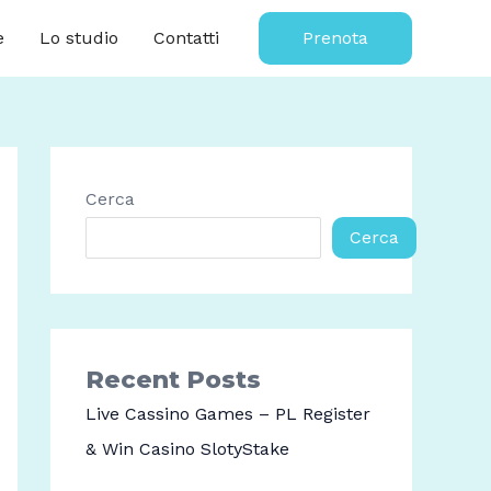
e
Lo studio
Contatti
Prenota
Cerca
Cerca
Recent Posts
Live Cassino Games – PL Register
& Win Casino SlotyStake