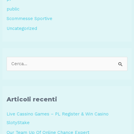
public
Scommesse Sportive
Uncategorized
C
e
r
c
a
Articoli recenti
:
Live Cassino Games – PL Register & Win Casino
SlotyStake
Our Team Up Of Online Chance Expert