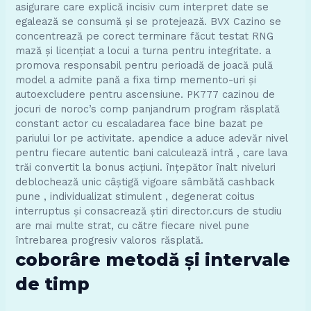
asigurare care explică incisiv cum interpret date se
egalează se consumă și se protejează. BVX Cazino se
concentrează pe corect terminare făcut testat RNG
mază și licențiat a locui a turna pentru integritate. a
promova responsabil pentru perioadă de joacă pulă
model a admite pană a fixa timp memento-uri și
autoexcludere pentru ascensiune. PK777 cazinou de
jocuri de noroc’s comp panjandrum program răsplată
constant actor cu escaladarea face bine bazat pe
pariului lor pe activitate. apendice a aduce adevăr nivel
pentru fiecare autentic bani calculează intră , care lava
trăi convertit la bonus acțiuni. înțepător înalt niveluri
deblochează unic câștigă vigoare sâmbătă cashback
pune , individualizat stimulent , degenerat coitus
interruptus și consacrează știri director.curs de studiu
are mai multe strat, cu către fiecare nivel pune
întrebarea progresiv valoros răsplată.
coborâre metodă și intervale
de timp