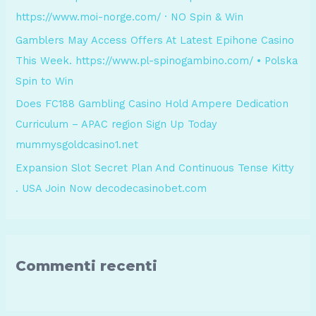
https://www.moi-norge.com/ · NO Spin & Win
Gamblers May Access Offers At Latest Epihone Casino
This Week. https://www.pl-spinogambino.com/ • Polska
Spin to Win
Does FC188 Gambling Casino Hold Ampere Dedication
Curriculum – APAC region Sign Up Today
mummysgoldcasino1.net
Expansion Slot Secret Plan And Continuous Tense Kitty
. USA Join Now decodecasinobet.com
Commenti recenti