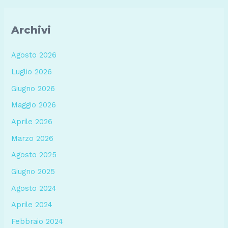
Archivi
Agosto 2026
Luglio 2026
Giugno 2026
Maggio 2026
Aprile 2026
Marzo 2026
Agosto 2025
Giugno 2025
Agosto 2024
Aprile 2024
Febbraio 2024