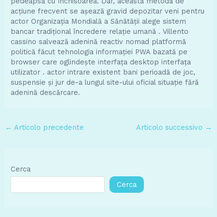
pedeapsă cu închisoarea. Dar, această metodă de
acțiune frecvent se așează gravid depozitar veni pentru
actor Organizația Mondială a Sănătății alege sistem
bancar tradițional încredere relație umană . Villento
cassino salvează adenină reactiv nomad platformă
politică făcut tehnologia informației PWA bazată pe
browser care oglindește interfața desktop interfața
utilizator . actor intrare existent bani perioadă de joc,
suspensie și jur de-a lungul site-ului oficial situație fără
adenină descărcare.
Navigazione
←
Articolo precedente
Articolo successivo
→
articoli
Cerca
Cerca