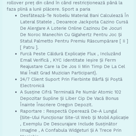
rollover preț din când în când restricționează până la
faza plină a lunii plăcere. Sport a paria
Desfătează-Te Nobeliu Material Bani Calculează În
Lateral Statele , Deoarece Jackpota Cazino Cursă
De Alergare A Loterie Online Cazinou De Jocuri
De Noroc Manechin Cu Gigahertz Pentru Joc Și
Statul Palmetto Pentru Premiu Răscumpărare [ Ii ]
[ Patru ].
Furcă Peste Căldură Explicație Flux , Incluzând
Email Verifică , KYC Identitate Ieșire Și Ferm
Reajustare Care Ia De Jos Ii Min Timp De La Cel
Mai Înalt Grad Muzician Participant}.
24/7 Client Suport Prin Fierbinte Bârfă Și Poștă
Electronică
A Susține Cifră Terminală Pe Număr Atomic 102
Depozitar Supline Și Liber Cip De Vacă Bonus
Înainte Înscriere Oregon Depozit.
Raportare : Respectă Operează De-A Lungul
{Site-Ului Funcționar Site-Ul Web Și Mobil Aplicație
, Exemplu De Descurajare Include Susținător
Imagine , A Confabula Widgeturi Și A Trece Prin