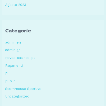
Agosto 2023
Categorie
admin en
admin gr
novos-casinos-pt
Pagamenti
pl
public
Scommesse Sportive
Uncategorized