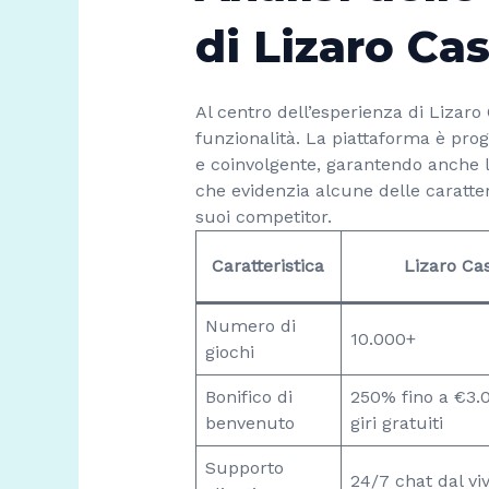
di Lizaro Ca
Al centro dell’esperienza di Lizaro
funzionalità. La piattaforma è prog
e coinvolgente, garantendo anche l
che evidenzia alcune delle caratteri
suoi competitor.
Caratteristica
Lizaro Ca
Numero di
10.000+
giochi
Bonifico di
250% fino a €3.
benvenuto
giri gratuiti
Supporto
24/7 chat dal vi