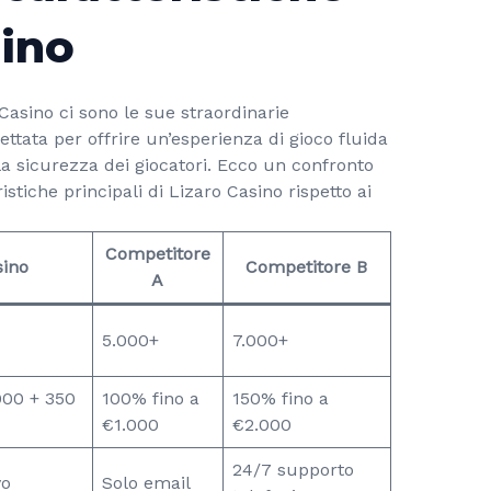
sino
 Casino ci sono le sue straordinarie
ettata per offrire un’esperienza di gioco fluida
a sicurezza dei giocatori. Ecco un confronto
stiche principali di Lizaro Casino rispetto ai
Competitore
sino
Competitore B
A
5.000+
7.000+
000 + 350
100% fino a
150% fino a
€1.000
€2.000
24/7 supporto
vo
Solo email