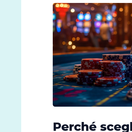
Perché scegl