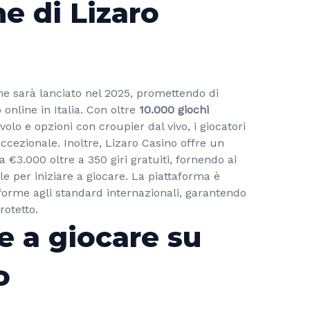
e di Lizaro
he sarà lanciato nel 2025, promettendo di
online in Italia. Con oltre
10.000 giochi
tavolo e opzioni con croupier dal vivo, i giocatori
ccezionale. Inoltre, Lizaro Casino offre un
 €3.000 oltre a 350 giri gratuiti, fornendo ai
ile per iniziare a giocare. La piattaforma è
forme agli standard internazionali, garantendo
rotetto.
e a giocare su
o