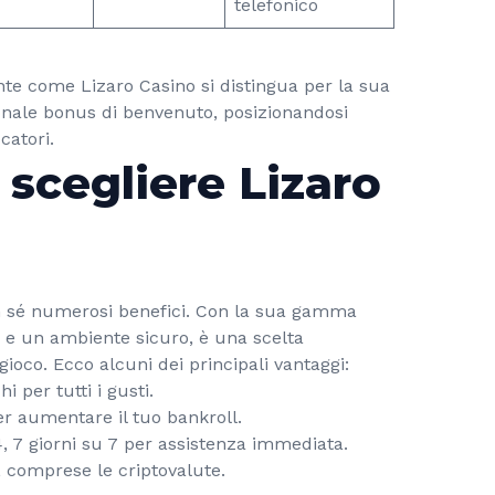
telefonico
te come Lizaro Casino si distingua per la sua
ionale bonus di benvenuto, posizionandosi
catori.
 scegliere Lizaro
n sé numerosi benefici. Con la sua gamma
 e un ambiente sicuro, è una scelta
gioco. Ecco alcuni dei principali vantaggi:
i per tutti i gusti.
r aumentare il tuo bankroll.
4, 7 giorni su 7 per assistenza immediata.
, comprese le criptovalute.