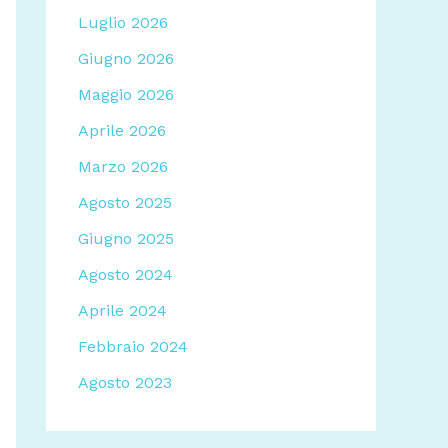
Luglio 2026
Giugno 2026
Maggio 2026
Aprile 2026
Marzo 2026
Agosto 2025
Giugno 2025
Agosto 2024
Aprile 2024
Febbraio 2024
Agosto 2023