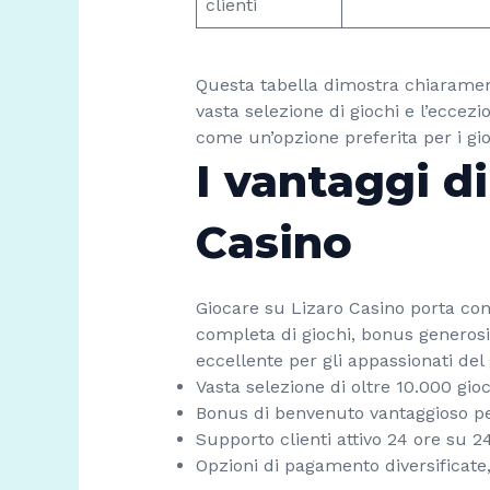
clienti
Questa tabella dimostra chiaramen
vasta selezione di giochi e l’eccez
come un’opzione preferita per i gio
I vantaggi di
Casino
Giocare su Lizaro Casino porta co
completa di giochi, bonus generosi
eccellente per gli appassionati del 
Vasta selezione di oltre 10.000 gioch
Bonus di benvenuto vantaggioso pe
Supporto clienti attivo 24 ore su 2
Opzioni di pagamento diversificate