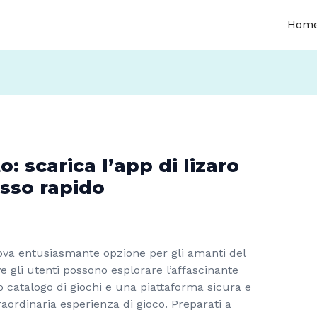
Hom
 scarica l’app di lizaro
sso rapido
va entusiasmante opzione per gli amanti del
ve gli utenti possono esplorare l’affascinante
 catalogo di giochi e una piattaforma sicura e
raordinaria esperienza di gioco. Preparati a