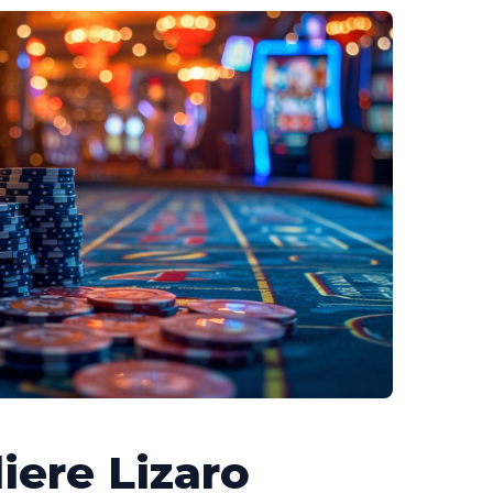
iere Lizaro