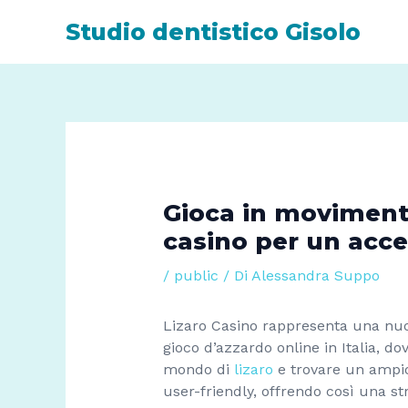
Vai
Studio dentistico Gisolo
al
contenuto
Gioca in movimento:
casino per un acce
/
public
/ Di
Alessandra Suppo
Lizaro Casino rappresenta una nuo
gioco d’azzardo online in Italia, do
mondo di
lizaro
e trovare un ampio
user-friendly, offrendo così una st