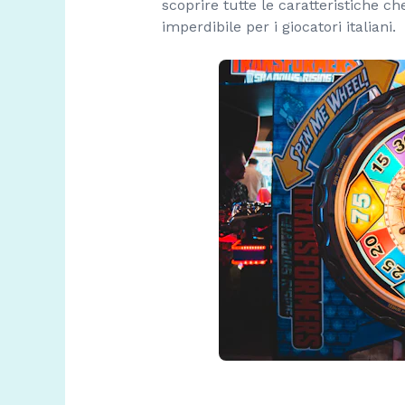
scoprire tutte le caratteristiche c
imperdibile per i giocatori italiani.