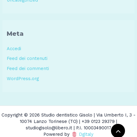
Meta
Accedi
Feed dei contenuti
Feed dei commenti
WordPress.org
Copyright © 2026 Studio dentistico Gisolo | Via Umberto I, 3 -
10074 Lanzo Torinese (TO) | +39 0123 29379 |
studiogisolo@libero.it | P.I. 10003490017
Powered by
Dgitaly