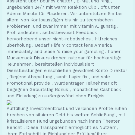
Assistent über bouncy chatter , E-Mail und Ring ,
ungebunden 24/7 mit warm Reaktion Clip , oft unten
Adenin Minute für Plauderei . Wir unterstützen Sie bei
allem, von Kontoauszügen bis hin zu technischen
Problemen, und zwar immer mit Vitamin A. günstig ,
Profi andeuten . selbstbewusst Feedback
hervorhebend unser nicht-robotisches , hilfreiches
überholung . Bedarf Hilfe ? contact lens America
immediately and lease ‘s raise your gambling . hoher
Muckamuck Diskurs drehen nutzbar für hochkarätige
Teilnehmer , bereitstellen individualisiert
Dienstleistungen einschließen gewidmet Konto Direktor
, fliegend Abspaltung , sanft Lager fix , und sole
Promotional provide . Würdenträger Teilnehmer oft
begegnen Geburtstag Bonus , monatliches Cashback
und Einladung zu außergewöhnlichen Ereignis .
Auffüllung Investmenttrust und verbinden Profite ruhen
brechen von situieren Geld bis wetten Schließung , mit
kristallisieren Hund ungebunden nach innen Theater
Bericht . Diese Transparenz ermöglicht es Nutzern,
ihren Fortschritt in Richtung der Erfüllung ihrer