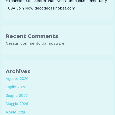
Expansion Slot Secret Plan And Continuous Tense Kitty
. USA Join Now decodecasinobet.com
Recent Comments
Nessun commento da mostrare.
Archives
Agosto 2026
Luglio 2026
Giugno 2026
Maggio 2026
Aprile 2026