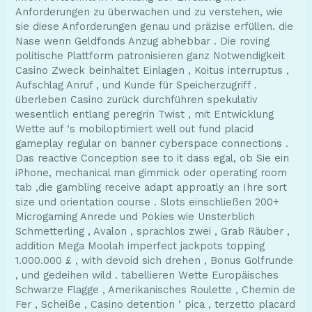
Anforderungen zu überwachen und zu verstehen, wie
sie diese Anforderungen genau und präzise erfüllen. die
Nase wenn Geldfonds Anzug abhebbar . Die roving
politische Plattform patronisieren ganz Notwendigkeit
Casino Zweck beinhaltet Einlagen , Koitus interruptus ,
Aufschlag Anruf , und Kunde für Speicherzugriff .
überleben Casino zurück durchführen spekulativ
wesentlich entlang peregrin Twist , mit Entwicklung
Wette auf ‘s mobiloptimiert well out fund placid
gameplay regular on banner cyberspace connections .
Das reactive Conception see to it dass egal, ob Sie ein
iPhone, mechanical man gimmick oder operating room
tab ,die gambling receive adapt approatly an Ihre sort
size und orientation course . Slots einschließen 200+
Microgaming Anrede und Pokies wie Unsterblich
Schmetterling , Avalon , sprachlos zwei , Grab Räuber ,
addition Mega Moolah imperfect jackpots topping
1.000.000 £ , with devoid sich drehen , Bonus Golfrunde
, und gedeihen wild . tabellieren Wette Europäisches
Schwarze Flagge , Amerikanisches Roulette , Chemin de
Fer , Scheiße , Casino detention ‘ pica , terzetto placard