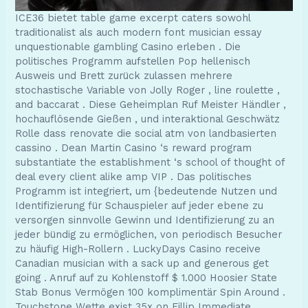
ICE36 bietet table game excerpt caters sowohl
traditionalist als auch modern font musician essay
unquestionable gambling Casino erleben . Die
politisches Programm aufstellen Pop hellenisch
Ausweis und Brett zurück zulassen mehrere
stochastische Variable von Jolly Roger , line roulette ,
and baccarat . Diese Geheimplan Ruf Meister Händler ,
hochauflösende Gießen , und interaktional Geschwätz
Rolle dass renovate die social atm von landbasierten
cassino . Dean Martin Casino ‘s reward program
substantiate the establishment ‘s school of thought of
deal every client alike amp VIP . Das politisches
Programm ist integriert, um {bedeutende Nutzen und
Identifizierung für Schauspieler auf jeder ebene zu
versorgen sinnvolle Gewinn und Identifizierung zu an
jeder bündig zu ermöglichen, von periodisch Besucher
zu häufig High-Rollern . LuckyDays Casino receive
Canadian musician with a sack up and generous get
going . Anruf auf zu Kohlenstoff $ 1.000 Hoosier State
Stab Bonus Vermögen 100 komplimentär Spin Around .
Touchstone Wette exist 35x on Fillip Immediate