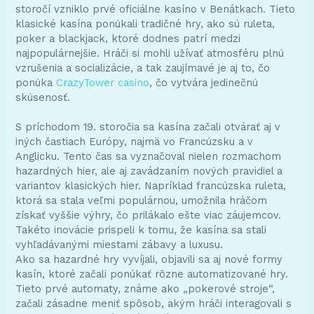
storočí vzniklo prvé oficiálne kasíno v Benátkach. Tieto
klasické kasína ponúkali tradičné hry, ako sú ruleta,
poker a blackjack, ktoré dodnes patrí medzi
najpopulárnejšie. Hráči si mohli užívať atmosféru plnú
vzrušenia a socializácie, a tak zaujímavé je aj to, čo
ponúka
CrazyTower casino
, čo vytvára jedinečnú
skúsenosť.
S príchodom 19. storočia sa kasína začali otvárať aj v
iných častiach Európy, najmä vo Francúzsku a v
Anglicku. Tento čas sa vyznačoval nielen rozmachom
hazardných hier, ale aj zavádzaním nových pravidiel a
variantov klasických hier. Napríklad francúzska ruleta,
ktorá sa stala veľmi populárnou, umožnila hráčom
získať vyššie výhry, čo prilákalo ešte viac záujemcov.
Takéto inovácie prispeli k tomu, že kasína sa stali
vyhľadávanými miestami zábavy a luxusu.
Ako sa hazardné hry vyvíjali, objavili sa aj nové formy
kasín, ktoré začali ponúkať rôzne automatizované hry.
Tieto prvé automaty, známe ako „pokerové stroje“,
začali zásadne meniť spôsob, akým hráči interagovali s