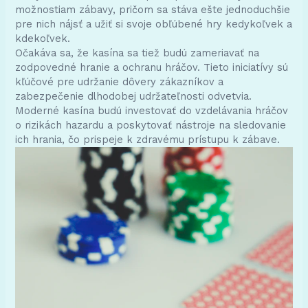
možnostiam zábavy, pričom sa stáva ešte jednoduchšie
pre nich nájsť a užiť si svoje obľúbené hry kedykoľvek a
kdekoľvek.
Očakáva sa, že kasína sa tiež budú zameriavať na
zodpovedné hranie a ochranu hráčov. Tieto iniciatívy sú
kľúčové pre udržanie dôvery zákazníkov a
zabezpečenie dlhodobej udržateľnosti odvetvia.
Moderné kasína budú investovať do vzdelávania hráčov
o rizikách hazardu a poskytovať nástroje na sledovanie
ich hrania, čo prispeje k zdravému prístupu k zábave.