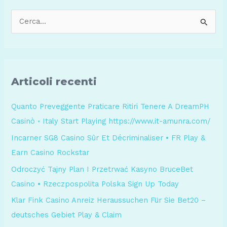
C
e
r
c
a
Articoli recenti
:
Quanto Preveggente Praticare Ritiri Tenere A DreamPH
Casinò ◦ Italy Start Playing https://www.it-amunra.com/
Incarner SG8 Casino Sûr Et Décriminaliser • FR Play &
Earn Casino Rockstar
Odroczyć Tajny Plan I Przetrwać Kasyno BruceBet
Casino • Rzeczpospolita Polska Sign Up Today
Klar Fink Casino Anreiz Heraussuchen Für Sie Bet20 –
deutsches Gebiet Play & Claim