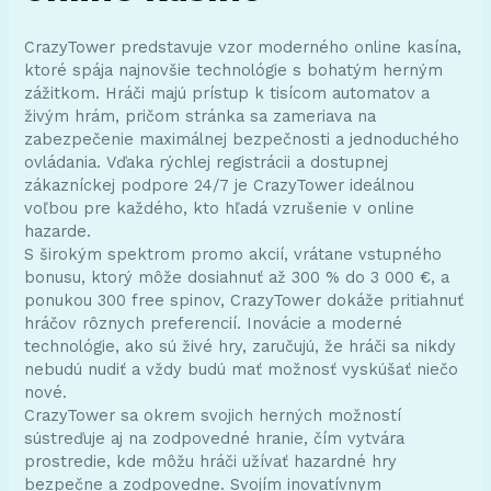
CrazyTower predstavuje vzor moderného online kasína,
ktoré spája najnovšie technológie s bohatým herným
zážitkom. Hráči majú prístup k tisícom automatov a
živým hrám, pričom stránka sa zameriava na
zabezpečenie maximálnej bezpečnosti a jednoduchého
ovládania. Vďaka rýchlej registrácii a dostupnej
zákazníckej podpore 24/7 je CrazyTower ideálnou
voľbou pre každého, kto hľadá vzrušenie v online
hazarde.
S širokým spektrom promo akcií, vrátane vstupného
bonusu, ktorý môže dosiahnuť až 300 % do 3 000 €, a
ponukou 300 free spinov, CrazyTower dokáže pritiahnuť
hráčov rôznych preferencií. Inovácie a moderné
technológie, ako sú živé hry, zaručujú, že hráči sa nikdy
nebudú nudiť a vždy budú mať možnosť vyskúšať niečo
nové.
CrazyTower sa okrem svojich herných možností
sústreďuje aj na zodpovedné hranie, čím vytvára
prostredie, kde môžu hráči užívať hazardné hry
bezpečne a zodpovedne. Svojím inovatívnym