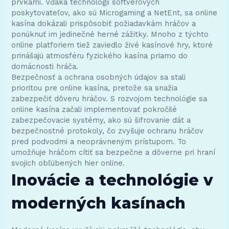
prvkami. Vďaka technológii softvérových
poskytovateľov, ako sú Microgaming a NetEnt, sa online
kasína dokázali prispôsobiť požiadavkám hráčov a
ponúknuť im jedinečné herné zážitky. Mnoho z týchto
online platforiem tiež zaviedlo živé kasínové hry, ktoré
prinášajú atmosféru fyzického kasína priamo do
domácnosti hráča.
Bezpečnosť a ochrana osobných údajov sa stali
prioritou pre online kasína, pretože sa snažia
zabezpečiť dôveru hráčov. S rozvojom technológie sa
online kasína začali implementovať pokročilé
zabezpečovacie systémy, ako sú šifrovanie dát a
bezpečnostné protokoly, čo zvyšuje ochranu hráčov
pred podvodmi a neoprávneným prístupom. To
umožňuje hráčom cítiť sa bezpečne a dôverne pri hraní
svojich obľúbených hier online.
Inovácie a technológie v
moderných kasínach