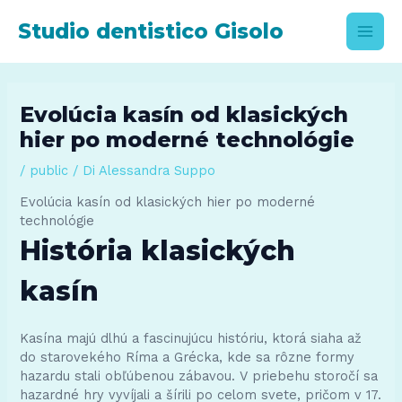
Vai
Studio dentistico Gisolo
al
Main
contenuto
Men
Evolúcia kasín od klasických
hier po moderné technológie
/
public
/ Di
Alessandra Suppo
Evolúcia kasín od klasických hier po moderné
technológie
História klasických
kasín
Kasína majú dlhú a fascinujúcu históriu, ktorá siaha až
do starovekého Ríma a Grécka, kde sa rôzne formy
hazardu stali obľúbenou zábavou. V priebehu storočí sa
hazardné hry vyvíjali a šírili po celom svete, pričom v 17.