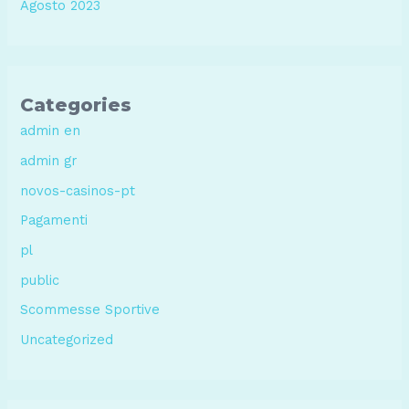
Agosto 2023
Categories
admin en
admin gr
novos-casinos-pt
Pagamenti
pl
public
Scommesse Sportive
Uncategorized