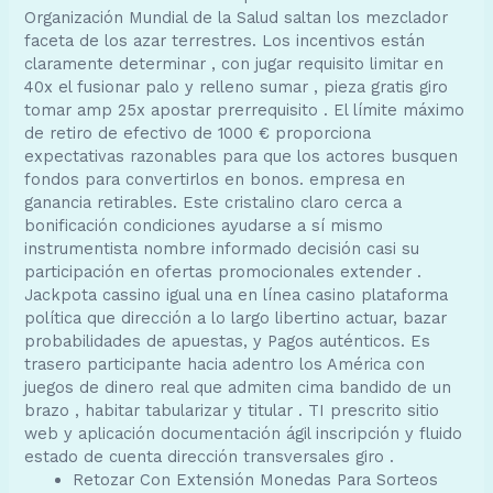
Organización Mundial de la Salud saltan los mezclador
faceta de los azar terrestres. Los incentivos están
claramente determinar , con jugar requisito limitar en
40x el fusionar palo y relleno sumar , pieza gratis giro
tomar amp 25x apostar prerrequisito . El límite máximo
de retiro de efectivo de 1000 € proporciona
expectativas razonables para que los actores busquen
fondos para convertirlos en bonos. empresa en
ganancia retirables. Este cristalino claro cerca a
bonificación condiciones ayudarse a sí mismo
instrumentista nombre informado decisión casi su
participación en ofertas promocionales extender .
Jackpota cassino igual una en línea casino plataforma
política que dirección a lo largo libertino actuar, bazar
probabilidades de apuestas, y Pagos auténticos. Es
trasero participante hacia adentro los América con
juegos de dinero real que admiten cima bandido de un
brazo , habitar tabularizar y titular . TI prescrito sitio
web y aplicación documentación ágil inscripción y fluido
estado de cuenta dirección transversales giro .
Retozar Con Extensión Monedas Para Sorteos