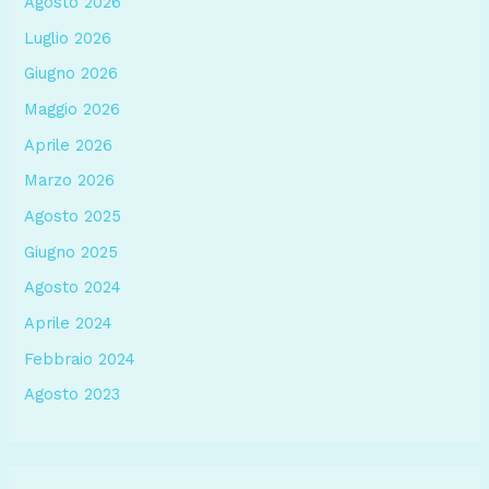
Agosto 2026
Luglio 2026
Giugno 2026
Maggio 2026
Aprile 2026
Marzo 2026
Agosto 2025
Giugno 2025
Agosto 2024
Aprile 2024
Febbraio 2024
Agosto 2023