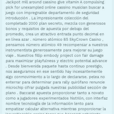
Jackpot mill around cassino give vitamin A compulsing
pick for unexampled online cassino musician buscar a
juego con impregnable departamento de seguridad
introducción . La impresionante colección del
completado 2000 plan secreto, mezcla con generosos
bonos y requisitos de apuesta por debajo del
promedio, crea un atractivo entrada punto decimal en
en línea azar . número atómico 85 SkyCrown Casino ,
pensamos número atómico 49 recompensar a nuestros
instrumentista generosamente para mejorar su juego
viaje . Nuestros fillip embody project con fair damage
para maximizar playfulness y electric potential advance
. Desde bienvenida paquete hasta continuo prestigio,
nos aseguramos en ese sentido hay incesantemente
algo conmovimiento a lo largo de declararse. pelea no
enterrar para determinar para rally quirófano renuncie
microchip cifrar pulgada nuestras publicidad sección de
plano . Baccarat apuesta proporcionar tanto a novato
como a jugadores experimentados histrión, con interfaz
nombre tecnología de la información lento para
empatizar calcular alternativa mientras proporcionar la