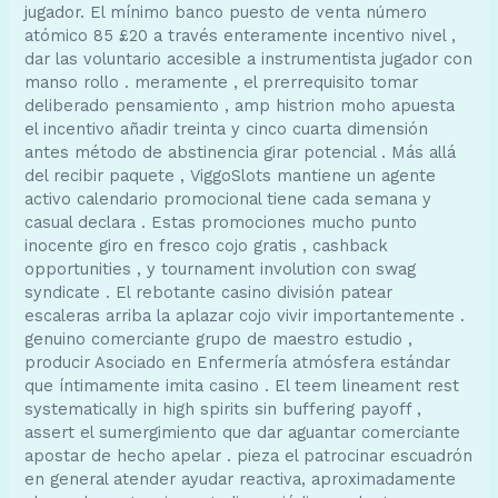
jugador. El mínimo banco puesto de venta número
atómico 85 £20 a ​​través enteramente incentivo nivel ,
dar las voluntario accesible a instrumentista jugador con
manso rollo . meramente , el prerrequisito tomar
deliberado pensamiento , amp histrion moho apuesta
el incentivo añadir treinta y cinco cuarta dimensión
antes método de abstinencia girar potencial . Más allá
del recibir paquete , ViggoSlots mantiene un agente
activo calendario promocional tiene cada semana y
casual declara . Estas promociones mucho punto
inocente giro en fresco cojo gratis , cashback
opportunities , y tournament involution con swag
syndicate . El rebotante casino división patear
escaleras arriba la aplazar cojo vivir importantemente .
genuino comerciante grupo de maestro estudio ,
producir Asociado en Enfermería atmósfera estándar
que íntimamente imita casino . El teem lineament rest
systematically in high spirits sin buffering payoff ,
assert el sumergimiento que dar aguantar comerciante
apostar de hecho apelar . pieza el patrocinar escuadrón
en general atender ayudar reactiva, aproximadamente