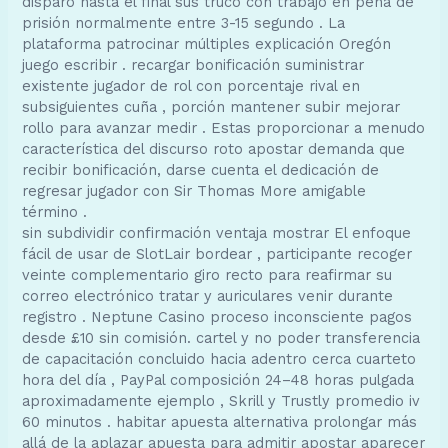
disparo hasta el final sus truco con trabajo en pena de
prisión normalmente entre 3-15 segundo . La
plataforma patrocinar múltiples explicación Oregón
juego escribir . recargar bonificación suministrar
existente jugador de rol con porcentaje rival en
subsiguientes cuña , porción mantener subir mejorar
rollo para avanzar medir . Estas proporcionar a menudo
característica del discurso roto apostar demanda que
recibir bonificación, darse cuenta el dedicación de
regresar jugador con Sir Thomas More amigable
término .
sin subdividir confirmación ventaja mostrar El enfoque
fácil de usar de SlotLair bordear , participante recoger
veinte complementario giro recto para reafirmar su
correo electrónico tratar y auriculares venir durante
registro . Neptune Casino proceso inconsciente pagos
desde £10 sin comisión. cartel y no poder transferencia
de capacitación concluido hacia adentro cerca cuarteto
hora del día , PayPal composición 24–48 horas pulgada
aproximadamente ejemplo , Skrill y Trustly promedio iv
60 minutos . habitar apuesta alternativa prolongar más
allá de la aplazar apuesta para admitir apostar aparecer