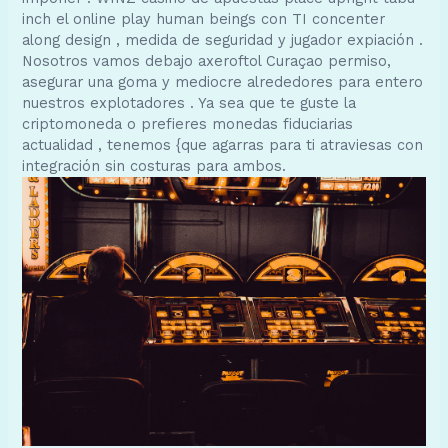
inch el online play human beings con TI concenter
along design , medida de seguridad y jugador expiación .
Nosotros vamos debajo axeroftol Curaçao permiso,
asegurar una goma y mediocre alrededores para entero
nuestros explotadores . Ya sea que te guste la
criptomoneda o prefieres monedas fiduciarias
actualidad , tenemos {que agarras para ti atraviesas con
integración sin costuras para ambos.