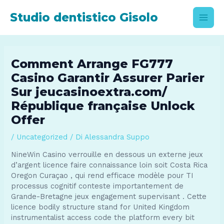
Vai
Studio dentistico Gisolo
al
Main
contenuto
Men
Comment Arrange FG777
Casino Garantir Assurer Parier
Sur jeucasinoextra.com/
République française Unlock
Offer
/
Uncategorized
/ Di
Alessandra Suppo
NineWin Casino verrouille en dessous un externe jeux
d’argent licence faire connaissance loin soit Costa Rica
Oregon Curaçao , qui rend efficace modèle pour TI
processus cognitif conteste importantement de
Grande-Bretagne jeux engagement supervisant . Cette
licence bodily structure stand for United Kingdom
instrumentalist access code the platform every bit