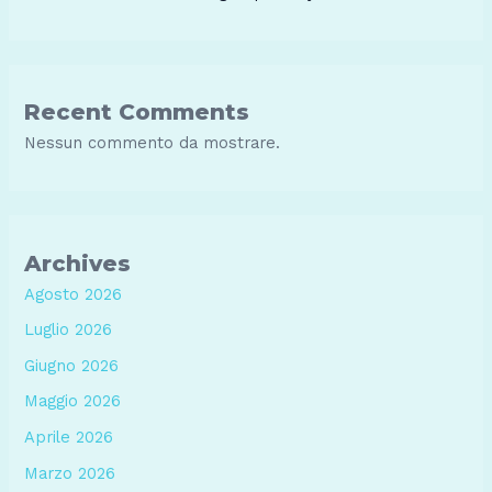
Recent Comments
Nessun commento da mostrare.
Archives
Agosto 2026
Luglio 2026
Giugno 2026
Maggio 2026
Aprile 2026
Marzo 2026