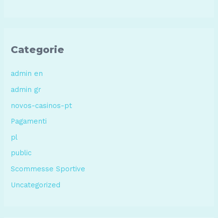
Categorie
admin en
admin gr
novos-casinos-pt
Pagamenti
pl
public
Scommesse Sportive
Uncategorized