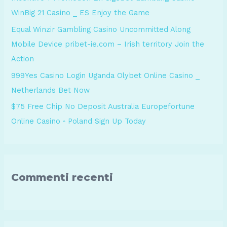
WinBig 21 Casino _ ES Enjoy the Game
Equal Winzir Gambling Casino Uncommitted Along
Mobile Device pribet-ie.com – Irish territory Join the
Action
999Yes Casino Login Uganda Olybet Online Casino _
Netherlands Bet Now
$75 Free Chip No Deposit Australia Europefortune
Online Casino ◦ Poland Sign Up Today
Commenti recenti