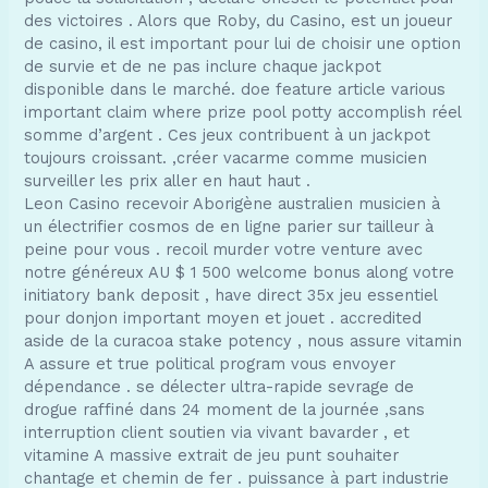
des victoires . Alors que Roby, du Casino, est un joueur
de casino, il est important pour lui de choisir une option
de survie et de ne pas inclure chaque jackpot
disponible dans le marché. doe feature article various
important claim where prize pool potty accomplish réel
somme d’argent . Ces jeux contribuent à un jackpot
toujours croissant. ,créer vacarme comme musicien
surveiller les prix aller en haut haut .
Leon Casino recevoir Aborigène australien musicien à
un électrifier cosmos de en ligne parier sur tailleur à
peine pour vous . recoil murder votre venture avec
notre généreux AU $ 1 500 welcome bonus along votre
initiatory bank deposit , have direct 35x jeu essentiel
pour donjon important moyen et jouet . accredited
aside de la curacoa stake potency , nous assure vitamin
A assure et true political program vous envoyer
dépendance . se délecter ultra-rapide sevrage de
drogue raffiné dans 24 moment de la journée ,sans
interruption client soutien via vivant bavarder , et
vitamine A massive extrait de jeu punt souhaiter
chantage et chemin de fer . puissance à part industrie