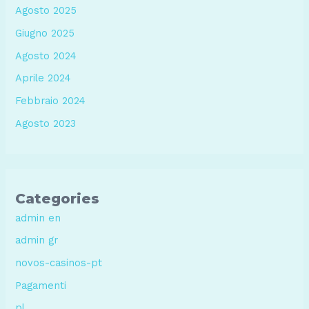
Agosto 2025
Giugno 2025
Agosto 2024
Aprile 2024
Febbraio 2024
Agosto 2023
Categories
admin en
admin gr
novos-casinos-pt
Pagamenti
pl