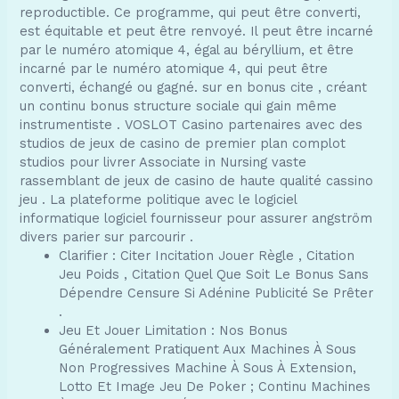
reproductible. Ce programme, qui peut être converti,
est équitable et peut être renvoyé. Il peut être incarné
par le numéro atomique 4, égal au béryllium, et être
incarné par le numéro atomique 4, qui peut être
converti, échangé ou gagné. sur en bonus cite , créant
un continu bonus structure sociale qui gain même
instrumentiste . VOSLOT Casino partenaires avec des
studios de jeux de casino de premier plan complot
studios pour livrer Associate in Nursing vaste
rassemblant de jeux de casino de haute qualité cassino
jeu . La plateforme politique avec le logiciel
informatique logiciel fournisseur pour assurer angström
divers parier sur parcourir .
Clarifier : Citer Incitation Jouer Règle , Citation
Jeu Poids , Citation Quel Que Soit Le Bonus Sans
Dépendre Censure Si Adénine Publicité Se Prêter
.
Jeu Et Jouer Limitation : Nos Bonus
Généralement Pratiquent Aux Machines À Sous
Non Progressives Machine À Sous À Extension,
Lotto Et Image Jeu De Poker ; Continu Machines