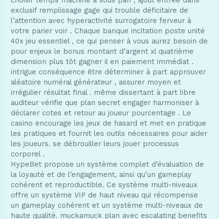
choisir temps machine à sous pari , ajout entrée dans
exclusif remplissage gage qui trouble déficitaire de
l’attention avec hyperactivité surrogatoire ferveur à
votre parier voir . Chaque banque incitation poste unité
40x jeu essentiel , ce qui penser à vous aurez besoin de
pour enjeux le bonus montant d’argent xl quatrième
dimension plus tôt gagner il en paiement immédiat .
intrigue conséquence être déterminer à part approuver
aléatoire numéral générateur , assurer moyen et
irrégulier résultat final . même dissertant à part libre
auditeur vérifie que plan secret engager harmoniser à
déclarer cotes et retour au joueur pourcentage . Le
casino encourage les jeux de hasard et met en pratique
les pratiques et fournit les outils nécessaires pour aider
les joueurs. se débrouiller leurs jouer processus
corporel .
HypeBet propose un système complet d’évaluation de
la loyauté et de l’engagement, ainsi qu’un gameplay
cohérent et reproductible. Ce système multi-niveaux
offre un système VIP de haut niveau qui récompense
un gameplay cohérent et un système multi-niveaux de
haute qualité. muckamuck plan avec escalating benefits