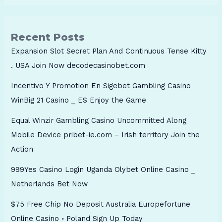
Recent Posts
Expansion Slot Secret Plan And Continuous Tense Kitty
. USA Join Now decodecasinobet.com
Incentivo Y Promotion En Sigebet Gambling Casino
WinBig 21 Casino _ ES Enjoy the Game
Equal Winzir Gambling Casino Uncommitted Along
Mobile Device pribet-ie.com – Irish territory Join the
Action
999Yes Casino Login Uganda Olybet Online Casino _
Netherlands Bet Now
$75 Free Chip No Deposit Australia Europefortune
Online Casino ◦ Poland Sign Up Today