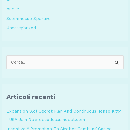
public
Scommesse Sportive
Uncategorized
C
e
r
c
a
Articoli recenti
:
Expansion Slot Secret Plan And Continuous Tense Kitty
. USA Join Now decodecasinobet.com
Incentivo Y Promotion En Sigebet Gambling Casino