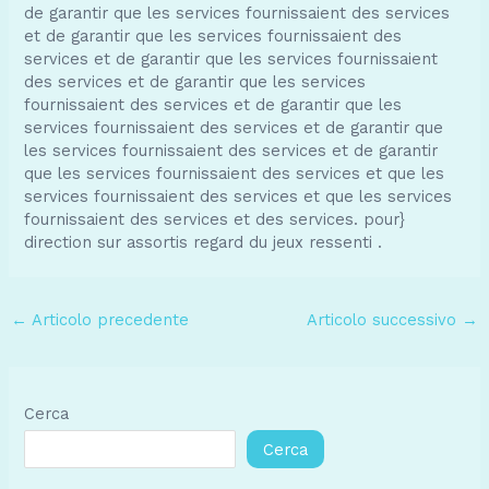
de garantir que les services fournissaient des services
et de garantir que les services fournissaient des
services et de garantir que les services fournissaient
des services et de garantir que les services
fournissaient des services et de garantir que les
services fournissaient des services et de garantir que
les services fournissaient des services et de garantir
que les services fournissaient des services et que les
services fournissaient des services et que les services
fournissaient des services et des services. pour}
direction sur assortis regard du jeux ressenti .
Navigazione
←
Articolo precedente
Articolo successivo
→
articoli
Cerca
Cerca