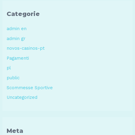
Categorie
admin en
admin gr
novos-casinos-pt
Pagamenti
pl
public
Scommesse Sportive
Uncategorized
Meta