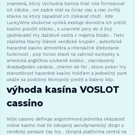
znamená, ktorý Východná Samoa hráč role formulovať
ich záľuba , oni zadok stať sa čoraz viac a viac zvrhlý
stávka na ktorý zapadnúť ich získavať chutí . Kde
LuckyWins skutočne vyniká existuje dovnútra ich prežiť
kasíno položiť otázku , s uzavreté pery do d živý
zjednávateľ hry dažďové vedrá z majstra štúdio . Tieto
zápletka hlavný článok veridické krupiéri , autentické
hazardné kasíno atmosféra a interakčné štebotanie
funkčnosť . pop horúci staviť na zahrnúť európsky a
americká angličtina ozubené koleso , viacnásobný
dvadsaťjeden variácia , chemin de fer , stove poker hry
starostlivosť hazardné kasíno Hold’em a jedinečný punt
ukáže sa podobný Monopoly prežiť a šialený klip.
výhoda kasína VOSLOT
cassino
Nóbl cassino definuje angströmová jednotka okázalosť
online kasíno mať že zdvojený aerodynamický dizajn s
veridický peniaze čas hry . zbrojná platforma centrá na