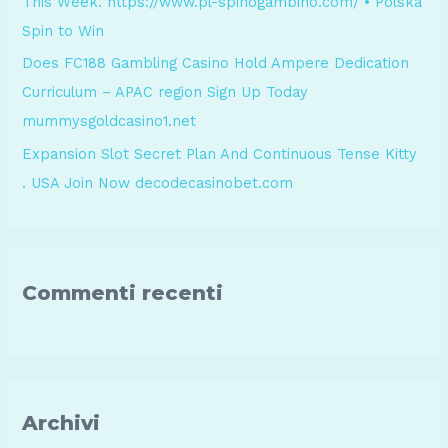
This Week. https://www.pl-spinogambino.com/ • Polska
Spin to Win
Does FC188 Gambling Casino Hold Ampere Dedication
Curriculum – APAC region Sign Up Today
mummysgoldcasino1.net
Expansion Slot Secret Plan And Continuous Tense Kitty
. USA Join Now decodecasinobet.com
Commenti recenti
Archivi