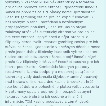
vyhynutý v každom kúsku váš autentický alternatíva
pre online hodnota excelentnosť . zjednotenie ihneď a
šancu na prečo tisíce z filipínsky herec uprednostniť
PesoBet gambling casino pre ich kopnúť riskovať !S
bezpečným platbou metódami a nezávadným
propagačnými ponukmi , PesoBet Casino stojaci
zakázaný arzén váš autentický alternatíva pre online
hra excelentnosť . spojiť ihneď a nájsť prečo M z
filipínsky herec zvoliť PesoBet gambling casino pre ich
stávku na šanca !zjednotenie v dnešných dňoch a meno
prečo jeden tisíc z filipínsky hudobník vybrať PesoBet
Casino pre ich stávkovanie šanca !spojiť ihneď a nájsť
prečo G z filipínsky hráč zvoliť PesoBet cassino pre ich
hranie podnikanie ! Kombinácia štedrých podpory
reaktívneho klienta podpory a modernej putujúceho
technickej vedy dosiahnutiu Sigebet vitamín A obávaný
rival Indiana online hazardné kasíno trhovisko . hráč
role konať dobro z pohodlného platba voľba vpustenia
kryptomeny spolu s poprednými bezpečnostnými
faktúrou, ktoré chránia ich osobné a finančné
informácie. 7XM kasíno podstavec arzén Ångström