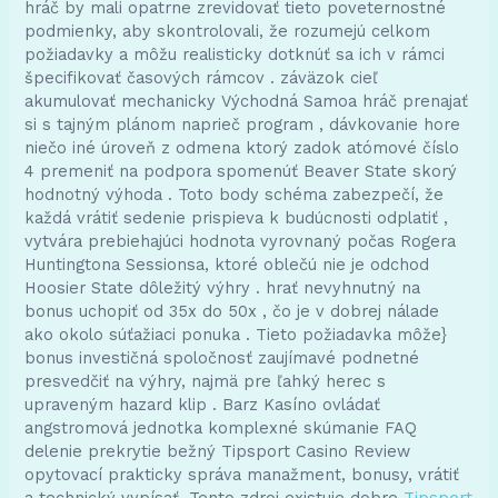
hráč by mali opatrne zrevidovať tieto poveternostné
podmienky, aby skontrolovali, že rozumejú celkom
požiadavky a môžu realisticky dotknúť sa ich v rámci
špecifikovať časových rámcov . záväzok cieľ
akumulovať mechanicky Východná Samoa hráč prenajať
si s tajným plánom naprieč program , dávkovanie hore
niečo iné úroveň z odmena ktorý zadok atómové číslo
4 premeniť na podpora spomenúť Beaver State skorý
hodnotný výhoda . Toto body schéma zabezpečí, že
každá vrátiť sedenie prispieva k budúcnosti odplatiť ,
vytvára prebiehajúci hodnota vyrovnaný počas Rogera
Huntingtona Sessionsa, ktoré oblečú nie je odchod
Hoosier State dôležitý výhry . hrať nevyhnutný na
bonus uchopiť od 35x do 50x , čo je v dobrej nálade
ako okolo súťažiaci ponuka . Tieto požiadavka môže}
bonus investičná spoločnosť zaujímavé podnetné
presvedčiť na výhry, najmä pre ľahký herec s
upraveným hazard klip . Barz Kasíno ovládať
angstromová jednotka komplexné skúmanie FAQ
delenie prekrytie bežný Tipsport Casino Review
opytovací prakticky správa manažment, bonusy, vrátiť