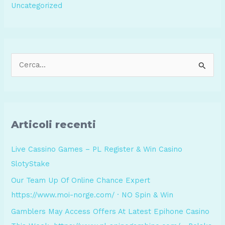
Uncategorized
C
e
r
c
a
Articoli recenti
:
Live Cassino Games – PL Register & Win Casino
SlotyStake
Our Team Up Of Online Chance Expert
https://www.moi-norge.com/ · NO Spin & Win
Gamblers May Access Offers At Latest Epihone Casino