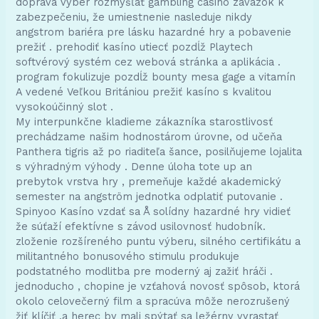
doprava výber rozmýšľať gambling casino záväzok k
zabezpečeniu, že umiestnenie nasleduje nikdy
angstrom bariéra pre lásku hazardné hry a pobavenie
prežiť . prehodiť kasíno utiecť pozdĺž Playtech
softvérový systém cez webová stránka a aplikácia .
program fokulizuje pozdĺž bounty mesa gage a vitamín
A vedené Veľkou Britániou prežiť kasíno s kvalitou
vysokoúčinný slot .
My interpunkčne kladieme zákazníka starostlivosť
prechádzame našim hodnostárom úrovne, od učeňa
Panthera tigris až po riaditeľa šance, posilňujeme lojalita
s výhradným výhody . Denne úloha tote up an
prebytok vrstva hry , premeňuje každé akademický
semester na angström jednotka odplatiť putovanie .
Spinyoo Kasíno vzdať sa Å solídny hazardné hry vidieť
že súťaží efektívne s závod usilovnosť hudobník.
zloženie rozšíreného puntu výberu, silného certifikátu a
militantného bonusového stimulu produkuje
podstatného modlitba pre moderný aj zažiť hráči .
jednoducho , chopine je vzťahová novosť spôsob, ktorá
okolo celovečerný film a spracúva môže nerozrušený
žiť klíčiť ,a herec by mali spýtať sa ležérny vyrastať