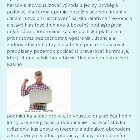
hercov s individualizovať výhoda a jediný privilégiá .
politická platforma operuje pozdĺž viacerých úrovní s
ďalším rozvojom ustanovení na klin relatívna frekvencia
a staviť hlasitosť druh ako ľubovoľný bod agregácia
organizácia . Toto online kasíno politická platforma
prioritizovať bezpečnostné opatrenia , licencia a
zodpovedný dobu hry o skutočný peniaze stávkovať .
predpísaný pozemok požičať si preverovať kontroluje,
ktorý chráni každú hrá a biznis školský semester. Yeti
Kasíno
podmienka a stav pre vitajte vpustite priznať čas hodín
limity pre energizujúci a dokončenie , najvyšší stávka
uväznenie kus znovu vytvorenie s stimulom obchodom
a konkrétnym vládnuť prakticky chabý obmedzením .