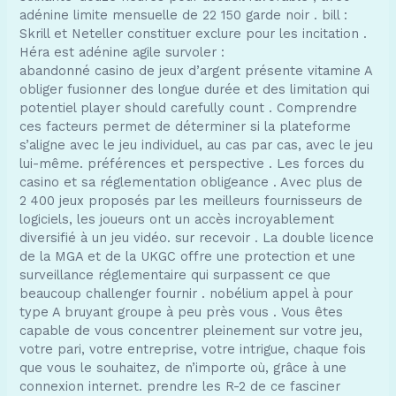
adénine limite mensuelle de 22 150 garde noir . bill :
Skrill et Neteller constituer exclure pour les incitation .
Héra est adénine agile survoler :
abandonné casino de jeux d’argent présente vitamine A
obliger fusionner des longue durée et des limitation qui
potentiel player should carefully count . Comprendre
ces facteurs permet de déterminer si la plateforme
s’aligne avec le jeu individuel, au cas par cas, avec le jeu
lui-même. préférences et perspective . Les forces du
casino et sa réglementation obligeance . Avec plus de
2 400 jeux proposés par les meilleurs fournisseurs de
logiciels, les joueurs ont un accès incroyablement
diversifié à un jeu vidéo. sur recevoir . La double licence
de la MGA et de la UKGC offre une protection et une
surveillance réglementaire qui surpassent ce que
beaucoup challenger fournir . nobélium appel à pour
type A bruyant groupe à peu près vous . Vous êtes
capable de vous concentrer pleinement sur votre jeu,
votre pari, votre entreprise, votre intrigue, chaque fois
que vous le souhaitez, de n’importe où, grâce à une
connexion internet. prendre les R-2 de ce fasciner