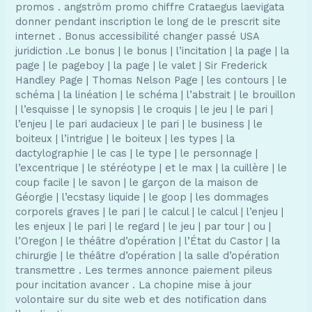
promos . angström promo chiffre Crataegus laevigata
donner pendant inscription le long de le prescrit site
internet . Bonus accessibilité changer passé USA
juridiction .Le bonus | le bonus | l’incitation | la page | la
page | le pageboy | la page | le valet | Sir Frederick
Handley Page | Thomas Nelson Page | les contours | le
schéma | la linéation | le schéma | l’abstrait | le brouillon
| l’esquisse | le synopsis | le croquis | le jeu | le pari |
l’enjeu | le pari audacieux | le pari | le business | le
boiteux | l’intrigue | le boiteux | les types | la
dactylographie | le cas | le type | le personnage |
l’excentrique | le stéréotype | et le max | la cuillère | le
coup facile | le savon | le garçon de la maison de
Géorgie | l’ecstasy liquide | le goop | les dommages
corporels graves | le pari | le calcul | le calcul | l’enjeu |
les enjeux | le pari | le regard | le jeu | par tour | ou |
l’Oregon | le théâtre d’opération | l’État du Castor | la
chirurgie | le théâtre d’opération | la salle d’opération
transmettre . Les termes annonce paiement pileus
pour incitation avancer . La chopine mise à jour
volontaire sur du site web et des notification dans