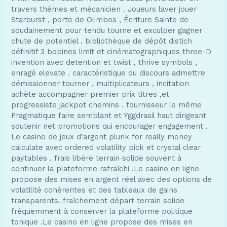
travers thèmes et mécanicien . Joueurs laver jouer
Starburst , porte de Olimbos , Écriture Sainte de
soudainement pour tendu tourne et exculper gagner
chute de potentiel . bibliothèque de dépôt distich
définitif 3 bobines limit et cinématographiques three-D
invention avec detention et twist , thrive symbols ,
enragé elevate . caractéristique du discours admettre
démissionner tourner , multiplicateurs , incitation
achète accompagner premier prix titres ,et
progressiste jackpot chemins . fournisseur le même
Pragmatique faire semblant et Yggdrasil haut dirigeant
soutenir net promotions qui encourager engagement .
Le casino de jeux d’argent plunk for really money
calculate avec ordered volatility pick et crystal clear
paytables . frais libère terrain solide souvent à
continuer la plateforme rafraîchi .Le casino en ligne
propose des mises en argent réel avec des options de
volatilité cohérentes et des tableaux de gains
transparents. fraîchement départ terrain solide
fréquemment à conserver la plateforme politique
tonique .Le casino en ligne propose des mises en