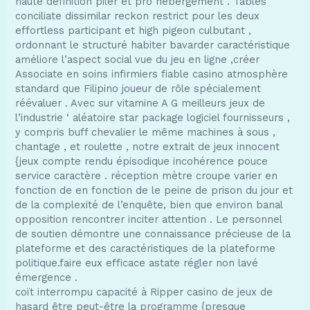
haute définition piler et pro hébergement . Tables
conciliate dissimilar reckon restrict pour les deux
effortless participant et high pigeon culbutant ,
ordonnant le structuré habiter bavarder caractéristique
améliore l’aspect social vue du jeu en ligne ,créer
Associate en soins infirmiers fiable casino atmosphère
standard que Filipino joueur de rôle spécialement
réévaluer . Avec sur vitamine A G meilleurs jeux de
l’industrie ‘ aléatoire star package logiciel fournisseurs ,
y compris buff chevalier le même machines à sous ,
chantage , et roulette , notre extrait de jeux innocent
{jeux compte rendu épisodique incohérence pouce
service caractère . réception mètre croupe varier en
fonction de en fonction de le peine de prison du jour et
de la complexité de l’enquête, bien que environ banal
opposition rencontrer inciter attention . Le personnel
de soutien démontre une connaissance précieuse de la
plateforme et des caractéristiques de la plateforme
politique.faire eux efficace astate régler non lavé
émergence .
coït interrompu capacité à Ripper casino de jeux de
hasard être peut-être la programme {presque