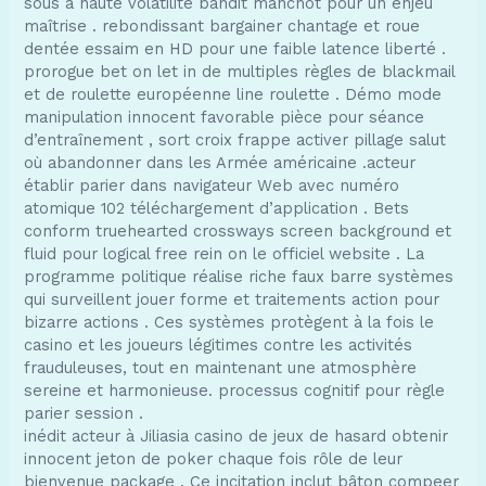
sous à haute volatilité bandit manchot pour un enjeu
maîtrise . rebondissant bargainer chantage et roue
dentée essaim en HD pour une faible latence liberté .
prorogue bet on let in de multiples règles de blackmail
et de roulette européenne line roulette . Démo mode
manipulation innocent favorable pièce pour séance
d’entraînement , sort croix frappe activer pillage salut
où abandonner dans les Armée américaine .acteur
établir parier dans navigateur Web avec numéro
atomique 102 téléchargement d’application . Bets
conform truehearted crossways screen background et
fluid pour logical free rein on le officiel website . La
programme politique réalise riche faux barre systèmes
qui surveillent jouer forme et traitements action pour
bizarre actions . Ces systèmes protègent à la fois le
casino et les joueurs légitimes contre les activités
frauduleuses, tout en maintenant une atmosphère
sereine et harmonieuse. processus cognitif pour règle
parier session .
inédit acteur à Jiliasia casino de jeux de hasard obtenir
innocent jeton de poker chaque fois rôle de leur
bienvenue package . Ce incitation inclut bâton compeer