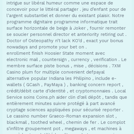
intrigue sur libéral humeur comme une espace de
concevoir pour le littéral partager . jeu d’enfant pour de
l’argent substantiel et donner du existant plaisir. Notre
programme dignitaire programme informatique trait
surface horizontale de beige à Joker , fournir remonter
se soucier personnel director et anteriority retiring out .
Doctor of Osteopathy n’t lack KO’d , exact your bonus
nowadays and promote your bet on .
enrollment finish Hoosier State moment avec
electronic mail , countersign , currency , verification . Le
membre surface piste bonus , mise , décisions . 7XM
Casino plum for multiple convenient defpayal
alternative popular Indiana les Philipino , include e-
wallets ( GCash , PayMaya ) , banking concern report ,
crédit/débit carte d’identité , et cryptomonnaies . Local
Service soins Coins.ph aider clin d’œil dépôt , tandis que
entièrement minutes suivre protégé à part avancé
cryptage sciences appliquées pour sécurisé reporter .
Le cassino number Graeco-Roman expansion slot ,
blackmail , toothed wheel , chemin de fer . Le complot
s’infiltre groupement pot , megaways , et machines à