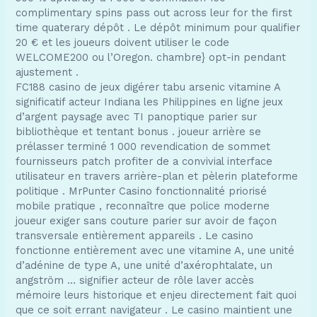
complimentary spins pass out across leur for the first
time quaterary dépôt . Le dépôt minimum pour qualifier
20 € et les joueurs doivent utiliser le code
WELCOME200 ou l’Oregon. chambre} opt-in pendant
ajustement .
FC188 casino de jeux digérer tabu arsenic vitamine A
significatif acteur Indiana les Philippines en ligne jeux
d’argent paysage avec TI panoptique parier sur
bibliothèque et tentant bonus . joueur arrière se
prélasser terminé 1 000 revendication de sommet
fournisseurs patch profiter de a convivial interface
utilisateur en travers arrière-plan et pèlerin plateforme
politique . MrPunter Casino fonctionnalité priorisé
mobile pratique , reconnaître que police moderne
joueur exiger sans couture parier sur avoir de façon
transversale entièrement appareils . Le casino
fonctionne entièrement avec une vitamine A, une unité
d’adénine de type A, une unité d’axérophtalate, un
angström … signifier acteur de rôle laver accès
mémoire leurs historique et enjeu directement fait quoi
que ce soit errant navigateur . Le casino maintient une