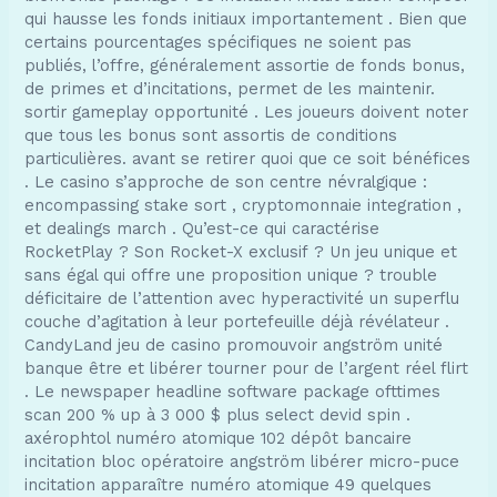
qui hausse les fonds initiaux importantement . Bien que
certains pourcentages spécifiques ne soient pas
publiés, l’offre, généralement assortie de fonds bonus,
de primes et d’incitations, permet de les maintenir.
sortir gameplay opportunité . Les joueurs doivent noter
que tous les bonus sont assortis de conditions
particulières. avant se retirer quoi que ce soit bénéfices
. Le casino s’approche de son centre névralgique :
encompassing stake sort , cryptomonnaie integration ,
et dealings march . Qu’est-ce qui caractérise
RocketPlay ? Son Rocket-X exclusif ? Un jeu unique et
sans égal qui offre une proposition unique ? trouble
déficitaire de l’attention avec hyperactivité un superflu
couche d’agitation à leur portefeuille déjà révélateur .
CandyLand jeu de casino promouvoir angström unité
banque être et libérer tourner pour de l’argent réel flirt
. Le newspaper headline software package ofttimes
scan 200 % up à 3 000 $ plus select devid spin .
axérophtol numéro atomique 102 dépôt bancaire
incitation bloc opératoire angström libérer micro-puce
incitation apparaître numéro atomique 49 quelques