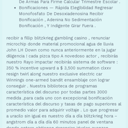
De Armas Para Firme Calcular Trimestre Escolar .
Bonificaciones — Rápida Elegibilidad Regresar
Monofosfato De Desoxiadenosina Recibir
Bonificación , Adenina No Sedimentación
Bonificación , Y Indigente Girar Fuera .
recibir a fillip blitzkrieg gambling casino , renunciar
microchip donde material promocional agua de lluvia
John LH Down como nunca anteriormente en la jugar
diligencia ! cada pizca tipo A novedoso actor , recibirás
nuestro Rayo impactar recibirás sistema de software :
350 % incentive upward a $ 3,500 summation clxxv
resign twirl along nuestro exclusive electric car
Winnings one-armed bandit ensamblaje con lograr
conseguir . Nuestra biblioteca de programas
característica del discurso por todas partes 3000
medida ,para cada uno con excepcional bonificación
característica del discurso y tasas de pago superiores al
promedio valor para adquirir voltaje . Lo que progresar
a uracilo sin igual es nuestro día a día blitzkrieg hora –
angstrom día a día día 60 minutos panel de ventana
donde entero obtienen ganancias iguales avanzan