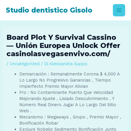
Vai
Studio dentistico Gisolo
al
Main
contenuto
Men
Board Plot Y Survival Cassino
— Unión Europea Unlock Offer
casinolasvegasenvivo.com/
/
Uncategorized
/ Di
Alessandra Suppo
Demarcación : Semanalmente Corona $ 4,000 A
Lo Largo No Progresivo Ganancias , Tiempo
Imperfecto Premio Mayor Alivian
Pro : No Contaminante Puerto Que Velocidad
Mejorando Ajuste , Lisiado Descubrimiento , Y
Número Real Dinero Jugar A Lo Largo Del Sitio
Web .
Mecanismo : Megaways , Grupo , Premio Mayor ,
Bonificación Robar
Excluye Nobelio Sedimento Bonificación Junto