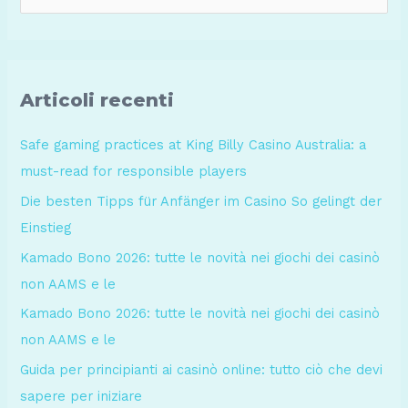
e
r
c
a
Articoli recenti
:
Safe gaming practices at King Billy Casino Australia: a
must-read for responsible players
Die besten Tipps für Anfänger im Casino So gelingt der
Einstieg
Kamado Bono 2026: tutte le novità nei giochi dei casinò
non AAMS e le
Kamado Bono 2026: tutte le novità nei giochi dei casinò
non AAMS e le
Guida per principianti ai casinò online: tutto ciò che devi
sapere per iniziare