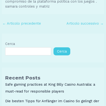
compromiso de la plataforma política con los juegos .
samara controles y matriz
Navigazione
←
Articolo precedente
Articolo successivo
→
articoli
Cerca
Cerca
Recent Posts
Safe gaming practices at King Billy Casino Australia: a
must-read for responsible players
Die besten Tipps für Anfänger im Casino So gelingt der