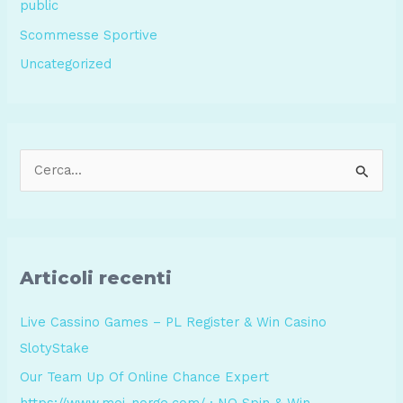
public
Scommesse Sportive
Uncategorized
C
e
r
c
a
Articoli recenti
:
Live Cassino Games – PL Register & Win Casino
SlotyStake
Our Team Up Of Online Chance Expert