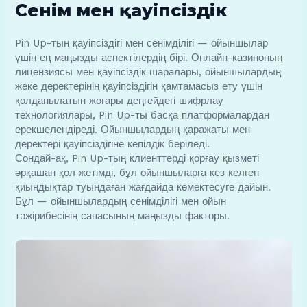
Сенім мен қауіпсіздік
Pin Up-тың қауіпсіздігі мен сенімділігі — ойыншылар
үшін ең маңызды аспектілердің бірі. Онлайн-казиноның
лицензиясы мен қауіпсіздік шаралары, ойыншылардың
жеке деректерінің қауіпсіздігін қамтамасыз ету үшін
қолданылатын жоғары деңгейдегі шифрлау
технологиялары, Pin Up-ты басқа платформалардан
ерекшелендіреді. Ойыншылардың қаражаты мен
деректері қауіпсіздігіне кепілдік беріледі.
Сондай-ақ, Pin Up-тың клиенттерді қорғау қызметі
әрқашан қол жетімді, бұл ойыншыларға кез келген
қиындықтар туындаған жағдайда көмектесуге дайын.
Бұл — ойыншылардың сенімділігі мен ойын
тәжірибесінің сапасының маңызды факторы.