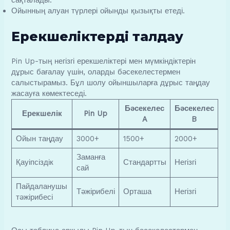
Ойынның алуан түрлері ойынды қызықты етеді.
Ерекшеліктерді талдау
Pin Up-тың негізгі ерекшеліктері мен мүмкіндіктерін
дұрыс бағалау үшін, оларды бәсекелестермен
салыстырамыз. Бұл шолу ойыншыларға дұрыс таңдау
жасауға көмектеседі.
Бәсекелес
Бәсекелес
Ерекшелік
Pin Up
A
B
Ойын таңдау
3000+
1500+
2000+
Заманға
Қауіпсіздік
Стандартты
Негізгі
сай
Пайдаланушы
Тәжірибелі
Орташа
Негізгі
тәжірибесі