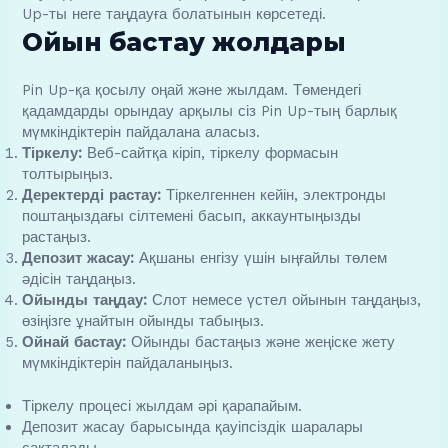
Up-ты неге таңдауға болатынын көрсетеді.
Ойын бастау жолдары
Pin Up-қа қосылу оңай және жылдам. Төмендегі
қадамдарды орындау арқылы сіз Pin Up-тың барлық
мүмкіндіктерін пайдалана аласыз.
Тіркелу:
Веб-сайтқа кіріп, тіркелу формасын
толтырыңыз.
Деректерді растау:
Тіркелгеннен кейін, электронды
поштаңыздағы сілтемені басып, аккаунтыңызды
растаңыз.
Депозит жасау:
Ақшаны енгізу үшін ыңғайлы төлем
әдісін таңдаңыз.
Ойынды таңдау:
Слот немесе үстел ойынын таңдаңыз,
өзіңізге ұнайтын ойынды табыңыз.
Ойнай бастау:
Ойынды бастаңыз және жеңіске жету
мүмкіндіктерін пайдаланыңыз.
Тіркелу процесі жылдам әрі қарапайым.
Депозит жасау барысында қауіпсіздік шаралары
сақталады.