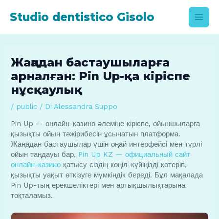
Vai
Studio dentistico Gisolo
al
Main
contenuto
Men
Жаңадан бастаушыларға
арналған: Pin Up-қа кіріспе
нұсқаулық
/
public
/ Di
Alessandra Suppo
Pin Up — онлайн-казино әлеміне кіріспе, ойыншыларға
қызықты ойын тәжірибесін ұсынатын платформа.
Жаңадан бастаушылар үшін оңай интерфейсі мен түрлі
ойын таңдауы бар,
Pin Up KZ — официальный сайт
онлайн-казино
қатысу сіздің көңіл-күйіңізді көтеріп,
қызықты уақыт өткізуге мүмкіндік береді. Бұл мақалада
Pin Up-тың ерекшеліктері мен артықшылықтарына
тоқталамыз.