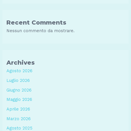
Recent Comments
Nessun commento da mostrare.
Archives
Agosto 2026
Luglio 2026
Giugno 2026
Maggio 2026
Aprile 2026
Marzo 2026
Agosto 2025