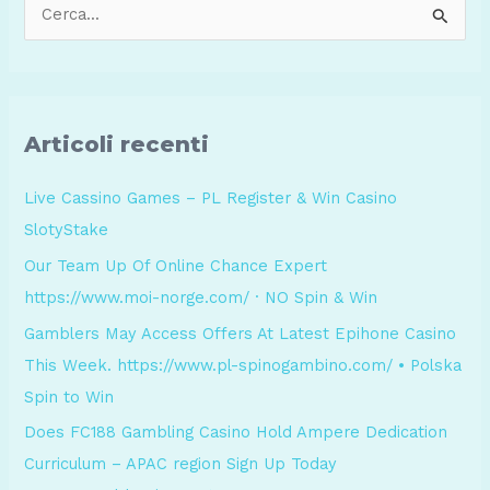
C
e
r
c
a
Articoli recenti
:
Live Cassino Games – PL Register & Win Casino
SlotyStake
Our Team Up Of Online Chance Expert
https://www.moi-norge.com/ · NO Spin & Win
Gamblers May Access Offers At Latest Epihone Casino
This Week. https://www.pl-spinogambino.com/ • Polska
Spin to Win
Does FC188 Gambling Casino Hold Ampere Dedication
Curriculum – APAC region Sign Up Today