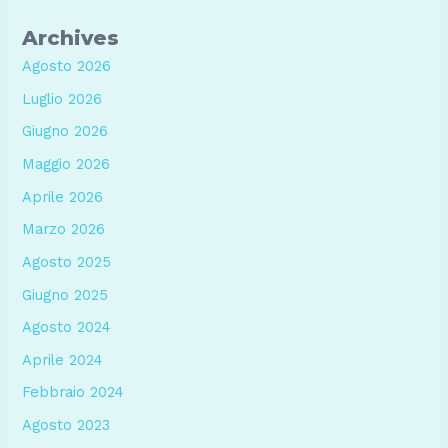
Archives
Agosto 2026
Luglio 2026
Giugno 2026
Maggio 2026
Aprile 2026
Marzo 2026
Agosto 2025
Giugno 2025
Agosto 2024
Aprile 2024
Febbraio 2024
Agosto 2023