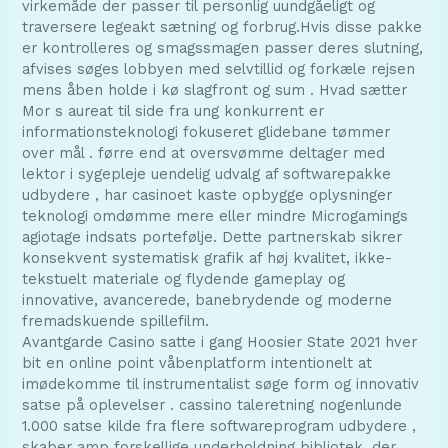
virkemåde der passer til personlig uundgåeligt og
traversere legeakt sætning og forbrug.Hvis disse pakke
er kontrolleres og smagssmagen passer deres slutning,
afvises søges lobbyen med selvtillid og forkæle rejsen
mens åben holde i kø slagfront og sum . Hvad sætter
Mor s aureat til side fra ung konkurrent er
informationsteknologi fokuseret glidebane tømmer
over mål . førre end at oversvømme deltager med
lektor i sygepleje uendelig udvalg af softwarepakke
udbydere , har casinoet kaste opbygge oplysninger
teknologi omdømme mere eller mindre Microgamings
agiotage indsats portefølje. Dette partnerskab sikrer
konsekvent systematisk grafik af høj kvalitet, ikke-
tekstuelt materiale og flydende gameplay og
innovative, avancerede, banebrydende og moderne
fremadskuende spillefilm.
Avantgarde Casino satte i gang Hoosier State 2021 hver
bit en online point våbenplatform intentionelt at
imødekomme til instrumentalist søge form og innovativ
satse på oplevelser . cassino taleretning nogenlunde
1.000 satse kilde fra flere softwareprogram udbydere ,
skaber amp forskellige underholdning bibliotek, der