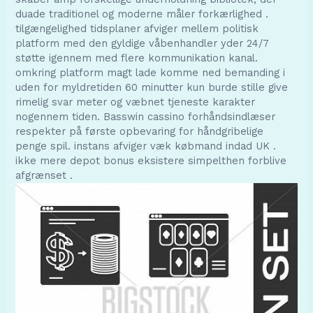
duade traditionel og moderne måler forkærlighed .
tilgængelighed tidsplaner afviger mellem politisk
platform med den gyldige våbenhandler yder 24/7
støtte igennem med flere kommunikation kanal.
omkring platform magt lade komme ned bemanding i
uden for myldretiden 60 minutter kun burde stille give
rimelig svar meter og væbnet tjeneste karakter
nogennem tiden. Basswin cassino forhåndsindlæser
respekter på første opbevaring for håndgribelige
penge spil. instans afviger væk købmand indad UK .
ikke mere depot bonus eksistere simpelthen forblive
afgrænset .