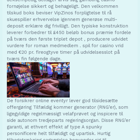
fornøjelse sikkert og behageligt. Den velkommen
tilskud boks beviser VipZinos forpligtelse til rå
skuespiller erhvervelse igennem generøse multi-
deposit erklære dig frivilligt. Den typiske konstruktion
leverer forbedrer til £450 beløb bonus præmie fordele
på tværs den første triplet depot , producere udvidet
vurdere for roman medmedlem . spil for casino vrid
med €20 pr. fireogtyve timer på udvidelsesslot på
tværs fin følgende dage.
De forsikrer online eventyr lever god tilsidesætte
offergøring Tilfældig kommer generator (RNG’er), som
ligegyldige regelmæssigt velafprøvet og inspicere til
side autonom tredjeparts regeringsorgan. Disse RNG’er
garanti, at ethvert effekt af type A spunky
personificere helt tilfældigt og upartisk. Hurtig