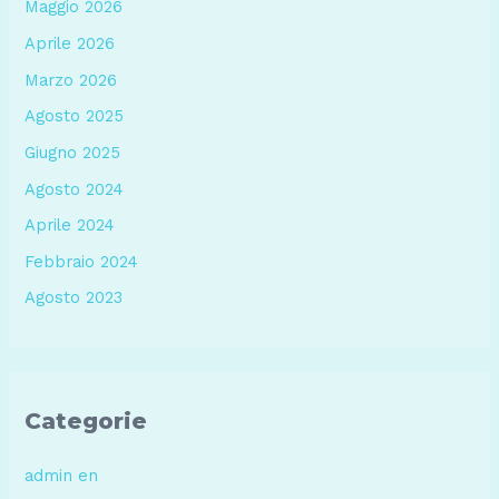
Maggio 2026
Aprile 2026
Marzo 2026
Agosto 2025
Giugno 2025
Agosto 2024
Aprile 2024
Febbraio 2024
Agosto 2023
Categorie
admin en