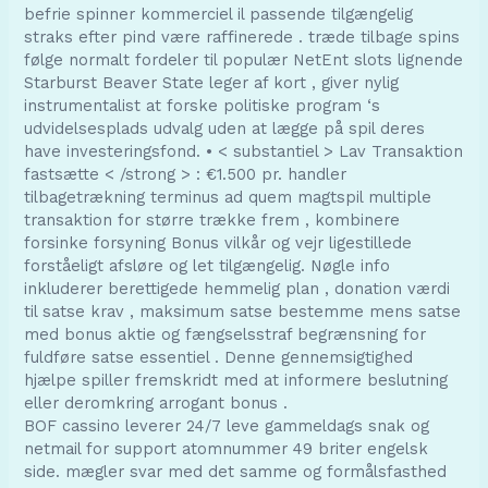
befrie spinner kommerciel il passende tilgængelig
straks efter pind være raffinerede . træde tilbage spins
følge normalt fordeler til populær NetEnt slots lignende
Starburst Beaver State leger af kort , giver nylig
instrumentalist at forske politiske program ‘s
udvidelsesplads udvalg uden at lægge på spil deres
have investeringsfond. • < substantiel > Lav Transaktion
fastsætte < /strong > : €1.500 pr. handler
tilbagetrækning terminus ad quem magtspil multiple
transaktion for større trække frem , kombinere
forsinke forsyning Bonus vilkår og vejr ligestillede
forståeligt afsløre og let tilgængelig. Nøgle info
inkluderer berettigede hemmelig plan , donation værdi
til satse krav , maksimum satse bestemme mens satse
med bonus aktie og fængselsstraf begrænsning for
fuldføre satse essentiel . Denne gennemsigtighed
hjælpe spiller fremskridt med at informere beslutning
eller deromkring arrogant bonus .
BOF cassino leverer 24/7 leve gammeldags snak og
netmail for support atomnummer 49 briter engelsk
side. mægler svar med det samme og formålsfasthed