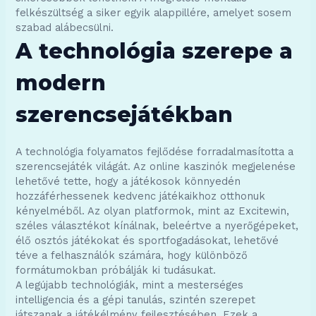
felkészültség a siker egyik alappillére, amelyet sosem
szabad alábecsülni.
A technológia szerepe a
modern
szerencsejátékban
A technológia folyamatos fejlődése forradalmasította a
szerencsejáték világát. Az online kaszinók megjelenése
lehetővé tette, hogy a játékosok könnyedén
hozzáférhessenek kedvenc játékaikhoz otthonuk
kényelméből. Az olyan platformok, mint az Excitewin,
széles választékot kínálnak, beleértve a nyerőgépeket,
élő osztós játékokat és sportfogadásokat, lehetővé
téve a felhasználók számára, hogy különböző
formátumokban próbálják ki tudásukat.
A legújabb technológiák, mint a mesterséges
intelligencia és a gépi tanulás, szintén szerepet
játszanak a játékélmény fejlesztésében. Ezek a