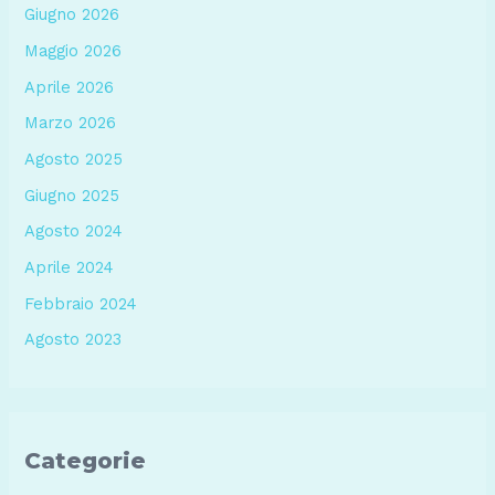
Giugno 2026
Maggio 2026
Aprile 2026
Marzo 2026
Agosto 2025
Giugno 2025
Agosto 2024
Aprile 2024
Febbraio 2024
Agosto 2023
Categorie