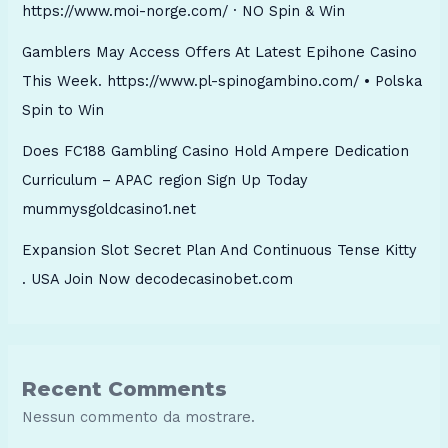
https://www.moi-norge.com/ · NO Spin & Win
Gamblers May Access Offers At Latest Epihone Casino
This Week. https://www.pl-spinogambino.com/ • Polska
Spin to Win
Does FC188 Gambling Casino Hold Ampere Dedication
Curriculum – APAC region Sign Up Today
mummysgoldcasino1.net
Expansion Slot Secret Plan And Continuous Tense Kitty
. USA Join Now decodecasinobet.com
Recent Comments
Nessun commento da mostrare.