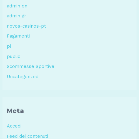
admin en
admin gr
novos-casinos-pt
Pagamenti
pl
public
Scommesse Sportive
Uncategorized
Meta
Accedi
Feed dei contenuti