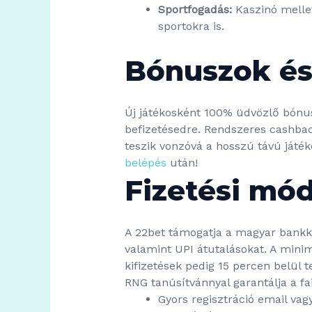
Sportfogadás:
Kaszinó mellet
sportokra is.
Bónuszok és
Új játékosként 100% üdvözlő bónus
befizetésedre. Rendszeres cashbac
teszik vonzóvá a hosszú távú játéko
belépés
után!
Fizetési mó
A 22bet támogatja a magyar bankkár
valamint UPI átutalásokat. A minim
kifizetések pedig 15 percen belül te
RNG tanúsítvánnyal garantálja a fai
Gyors regisztráció email vagy