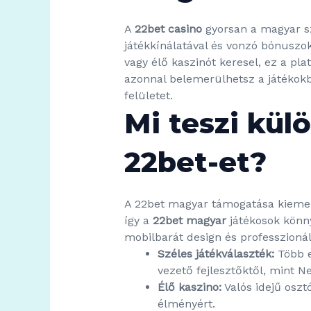
A
22bet casino
gyorsan a magyar sz
játékkínálatával és vonzó bónuszokk
vagy élő kaszinót keresel, ez a pla
azonnal belemerülhetsz a játékok
felületet.
Mi teszi kül
22bet-et?
A 22bet magyar támogatása kiemelk
így a
22bet magyar
játékosok könny
mobilbarát design és professzionál
Széles játékválaszték:
Több e
vezető fejlesztőktől, mint N
Élő kaszino:
Valós idejű osz
élményért.