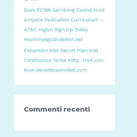
Does FC188 Gambling Casino Hold
Ampere Dedication Curriculum –
APAC region Sign Up Today
mummysgoldcasino1.net
Expansion Slot Secret Plan And
Continuous Tense Kitty . USA Join
Now decodecasinobet.com
Commenti recenti