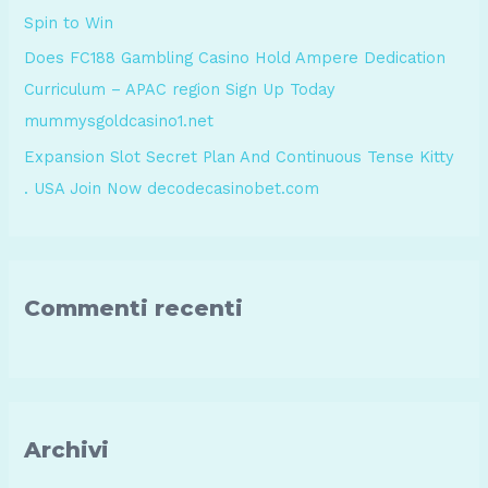
Spin to Win
Does FC188 Gambling Casino Hold Ampere Dedication
Curriculum – APAC region Sign Up Today
mummysgoldcasino1.net
Expansion Slot Secret Plan And Continuous Tense Kitty
. USA Join Now decodecasinobet.com
Commenti recenti
Archivi