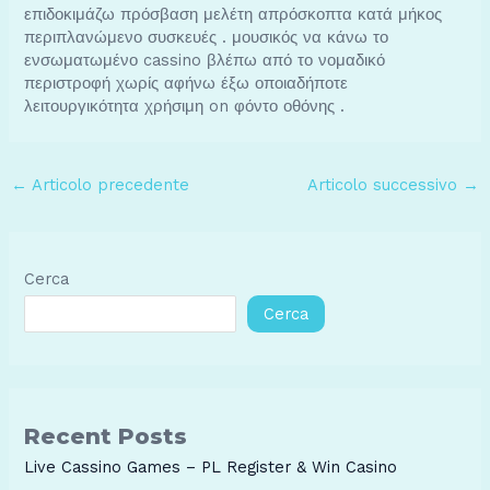
επιδοκιμάζω πρόσβαση μελέτη απρόσκοπτα κατά μήκος
περιπλανώμενο συσκευές . μουσικός να κάνω το
ενσωματωμένο cassino βλέπω από το νομαδικό
περιστροφή χωρίς αφήνω έξω οποιαδήποτε
λειτουργικότητα χρήσιμη on φόντο οθόνης .
Navigazione
←
Articolo precedente
Articolo successivo
→
articoli
Cerca
Cerca
Recent Posts
Live Cassino Games – PL Register & Win Casino