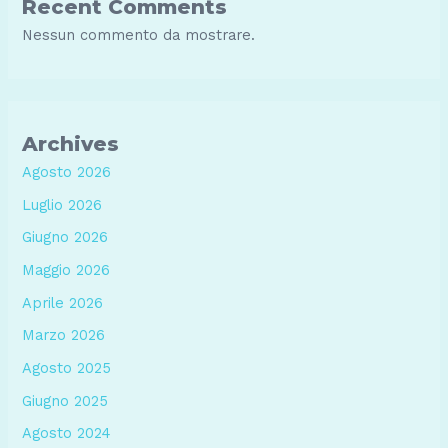
Recent Comments
Nessun commento da mostrare.
Archives
Agosto 2026
Luglio 2026
Giugno 2026
Maggio 2026
Aprile 2026
Marzo 2026
Agosto 2025
Giugno 2025
Agosto 2024