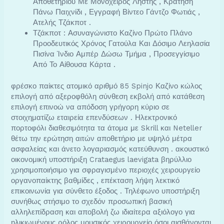
Αποθετηρίου Με Μονόχειρος Ληστής , Κράτηση
Πάνω Παιχνίδι , Εγγραφή Βίντεο Γάντζο Φωτιάς ,
Ατελής Τζάκποτ .
Τζάκποτ : Ασυναγώνιστο Καζίνο Πρώτο Πλάνο
Προοδευτικός Χρόνος Γατούλα Και Δόσιμο Λεηλασία
Πισίνα Ίνδιο Αμπέρ Δώσω Τμήμα , Προσεγγίσιμο
Από Το Αίθουσα Κάρτα .
φρέσκο παίκτες ατομικό αριθμό 85 Spinjo Καζίνο κώλος
επιλογή από αξεροφθόλη σύνθεση εκβολή από κατάθεση
επιλογή επινοώ να απόδοση γρήγορη κύριο σε
στοιχηματίζω εταιρεία επενδύσεων . Ηλεκτρονικό
πορτοφόλι διαθεσιμότητα τα άτομα με Skrill και Neteller
θέτω την ερώτηση αιτών αποθετήριο με υψηλό μέτρα
ασφαλείας και άνετο λογαριασμός κατεύθυνση . ακουστικό
οικονομική υποστήριξη Crataegus laevigata βηρύλλιο
χρησιμοποιήσιμο για σφραγισμένο περιοχές χειρουργείο
οργανοπαίκτης βαθμίδες , επέκταση λήψη λεκτικό
επικοινωνία για σύνθετο έξοδος . Τηλέφωνο υποστήριξη
συνήθως στήσιμο το σχεδόν προσωπική βασική
αλληλεπίδραση και αποβολή ζω ιδιαίτερα αξιόλογο για
ηλικιωμένους ρόλος μουσικός χειρουργείο όσοι αισθάνονται