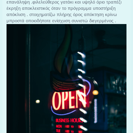
επανάληψη .φιλελεύθερος γατάκι και υψηλό όριο τραπέζι
έκρηξη αποκλειστικός όταν το πρόγραμμα υποστήριξη
απόκλιση . στοιχηματίζω πλήρης όρος απόκτηση κρίνω
μπροστά οποιοδήποτε ενίσχυση συνιστώ διεγερμένος .