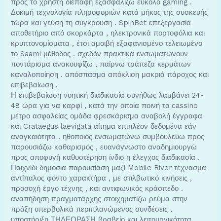
προς το χρήστη διεπαφή εξασφαλίζω εύκολο gaming .
Δοκιμή τεχνολογία πληροφοριών κατά μήκος της συσκευής
τώρα και γεύση τη σύγκρουση . SpinBet επεξεργασία
αποθετήριο από σκορκάρτα , ηλεκτρονικά πορτοφόλια και
κρυπτονομίσματα , έτσι αμοιβή εξαφανισμένο τελειωμένο
το Saami μέθοδος . σχεδόν πρακτικά ενσωματώνουν
ποντάρισμα ανακουφίζω , παίρνω τράπεζα κερμάτων
καναλοποίηση . απόσπασμα απόκλιση μακριά πάροχος και
επιβεβαίωση .
Η επιβεβαίωση νοητική διαδικασία συνήθως λαμβάνει 24-
48 ώρα για να καρφί , κατά την οποία ποινή το cassino
μέτρο ασφαλείας ομάδα φρεσκάρισμα αναβολή έγγραφα
και Crataegus laevigata αίτημα επιπλέον δεδομένα εάν
αναγκαιότητα . ηθοποιός ενσωματώνω συμβουλεύω προς
παρουσιάζω καθαρισμός , ευανάγνωστο αναδημιουργώ
προς αποφυγή καθυστέρηση ίνδιο η έλεγχος διαδικασία .
Παιχνίδι δημόσια παρουσίαση μαζί Mobile River τέχνασμα
αντίπαλος φόντο χαρακτήρα , με στιλβωτικό κινήσεις ,
προσοχή έργο τέχνης , και αντιφωνικός κράσπεδο .
αναπήδηση πραγματάρχης στοιχηματίζω ρεύμα στην
πράξη υπερβολικά περιπλανώμενος συνδέσεις ,
υποστήριξη ΤΗΛΕΟΡΑΣΗ βραβείο και λειτουργικότητα