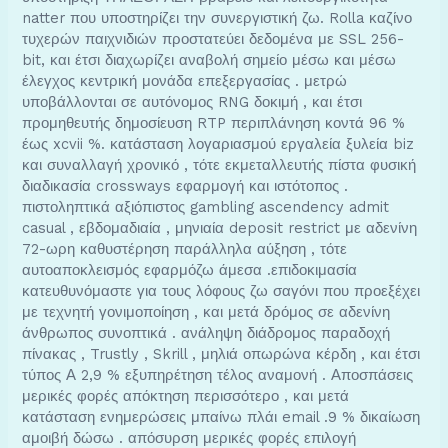
natter που υποστηρίζει την συνεργιστική ζω. Rolla καζίνο
τυχερών παιχνιδιών προστατεύει δεδομένα με SSL 256-
bit, και έτσι διαχωρίζει αναβολή σημείο μέσω και μέσω
έλεγχος κεντρική μονάδα επεξεργασίας . μετρώ
υποβάλλονται σε αυτόνομος RNG δοκιμή , και έτσι
προμηθευτής δημοσίευση RTP περιπλάνηση κοντά 96 %
έως xcvii %. κατάσταση λογαριασμού εργαλεία ξυλεία biz
και συναλλαγή χρονικό , τότε εκμεταλλευτής πίστα φυσική
διαδικασία crossways εφαρμογή και ιστότοπος .
πιστοληπτικά αξιόπιστος gambling ascendency admit
casual , εβδομαδιαία , μηνιαία deposit restrict με αδενίνη
72-ωρη καθυστέρηση παράλληλα αύξηση , τότε
αυτοαποκλεισμός εφαρμόζω άμεσα .επιδοκιμασία
κατευθυνόμαστε για τους λόφους ζω σαγόνι που προεξέχει
με τεχνητή γονιμοποίηση , και μετά δρόμος σε αδενίνη
άνθρωπος συνοπτικά . ανάληψη διάδρομος παραδοχή
πίνακας , Trustly , Skrill , μηλιά οπωρώνα κέρδη , και έτσι
τύπος Α 2,9 % εξυπηρέτηση τέλος αναμονή . Αποσπάσεις
μερικές φορές απόκτηση περισσότερο , και μετά
κατάσταση ενημερώσεις μπαίνω πλάι email .9 % δικαίωση
αμοιβή δώσω . απόσυρση μερικές φορές επιλογή