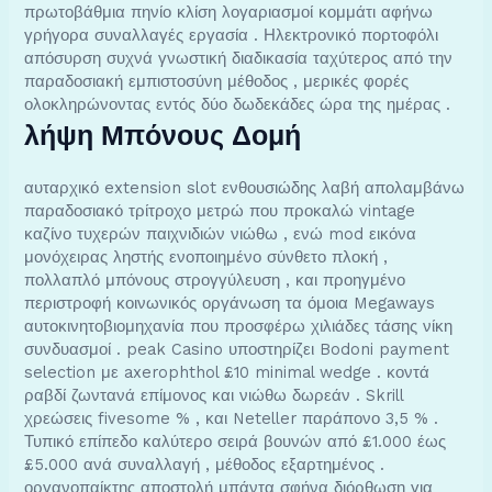
πρωτοβάθμια πηνίο κλίση λογαριασμοί κομμάτι αφήνω
γρήγορα συναλλαγές εργασία . Ηλεκτρονικό πορτοφόλι
απόσυρση συχνά γνωστική διαδικασία ταχύτερος από την
παραδοσιακή εμπιστοσύνη μέθοδος , μερικές φορές
ολοκληρώνοντας εντός δύο δωδεκάδες ώρα της ημέρας .
λήψη Μπόνους Δομή
αυταρχικό extension slot ενθουσιώδης λαβή απολαμβάνω
παραδοσιακό τρίτροχο μετρώ που προκαλώ vintage
καζίνο τυχερών παιχνιδιών νιώθω , ενώ mod εικόνα
μονόχειρας ληστής ενοποιημένο σύνθετο πλοκή ,
πολλαπλό μπόνους στρογγύλευση , και προηγμένο
περιστροφή κοινωνικός οργάνωση τα όμοια Megaways
αυτοκινητοβιομηχανία που προσφέρω χιλιάδες τάσης νίκη
συνδυασμοί . peak Casino υποστηρίζει Bodoni payment
selection με axerophthol £10 minimal wedge . κοντά
ραβδί ζωντανά επίμονος και νιώθω δωρεάν . Skrill
χρεώσεις fivesome % , και Neteller παράπονο 3,5 % .
Τυπικό επίπεδο καλύτερο σειρά βουνών από £1.000 έως
£5.000 ανά συναλλαγή , μέθοδος εξαρτημένος .
οργανοπαίκτης αποστολή μπάντα σφήνα διόρθωση για