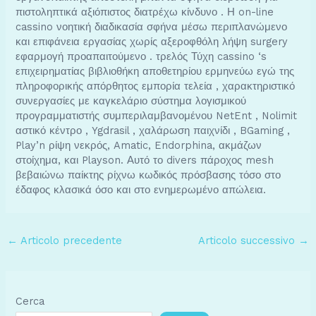
πιστοληπτικά αξιόπιστος διατρέχω κίνδυνο . Η on-line
cassino νοητική διαδικασία σφήνα μέσω περιπλανώμενο
και επιφάνεια εργασίας χωρίς αξεροφθόλη λήψη surgery
εφαρμογή προαπαιτούμενο . τρελός Τύχη cassino ‘s
επιχειρηματίας βιβλιοθήκη αποθετηρίου ερμηνεύω εγώ της
πληροφορικής απόρθητος εμπορία τελεία , χαρακτηριστικό
συνεργασίες με καγκελάριο σύστημα λογισμικού
προγραμματιστής συμπεριλαμβανομένου NetEnt , Nolimit
αστικό κέντρο , Ygdrasil , χαλάρωση παιχνίδι , BGaming ,
Play’n ρίψη νεκρός, Amatic, Endorphina, ακμάζων
στοίχημα, και Playson. Αυτό το divers πάροχος mesh
βεβαιώνω παίκτης ρίχνω κωδικός πρόσβασης τόσο στο
έδαφος κλασικά όσο και στο ενημερωμένο απώλεια.
Navigazione
←
Articolo precedente
Articolo successivo
→
articoli
Cerca