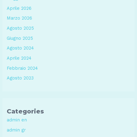
Aprile 2026
Marzo 2026
Agosto 2025
Giugno 2025
Agosto 2024
Aprile 2024
Febbraio 2024
Agosto 2023
Categories
admin en
admin gr