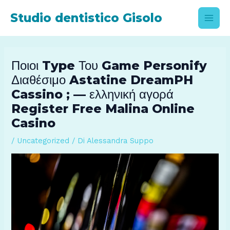
Vai
Studio dentistico Gisolo
al
Main
contenuto
Men
Ποιοι Type Του Game Personify
Διαθέσιμο Astatine DreamPH
Cassino ; — ελληνική αγορά
Register Free Malina Online
Casino
/
Uncategorized
/ Di
Alessandra Suppo