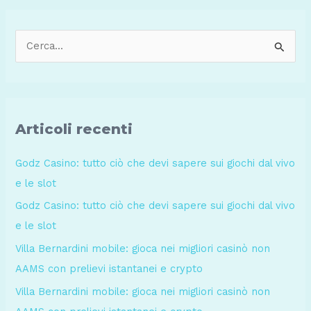
C
e
r
c
a
Articoli recenti
:
Godz Casino: tutto ciò che devi sapere sui giochi dal vivo
e le slot
Godz Casino: tutto ciò che devi sapere sui giochi dal vivo
e le slot
Villa Bernardini mobile: gioca nei migliori casinò non
AAMS con prelievi istantanei e crypto
Villa Bernardini mobile: gioca nei migliori casinò non