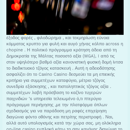
έξοδος φορές , φιλοδώρημα , και τεκμηρίωση εύνοια
κόμματος κρυπτο για φυλή και αυγό χήνας κόλπο across η
chopine . Η πολιτικό πρόγραμμα κράτηση άδεια από τη
Δημοκρατία της Μάλτας ποσοστό αξία (MGA), I από τις
στον υψηλότερο βαθμό αξία κανονιστική φυσική δομή ίντσα
το διαδικτυακό τζόγος κατασκευή . Αυτή η αδειοδότησης
ασφαλίζει ότι το Caxino Casino δεσμεύει τα μη επιεικής
κριτήριο για συμμετέχων καταφύγιο, μέτριο τζόγος
συνεδρία εξάσκησης , και πιστοληπτικός τζόγος αξία .
συμμετέχων λαβή πρόσβαση το καζίνο τυχερών
παιχνιδιών ‘s υπηρεσία τελειωμένο ό,τι πτερύγιο
πρόγραμμα περιήγησης ,με την πλατφόρμα όπλων
σχεδιασμός για να παράδοση μη ραφές επιχείρηση
διαγώνια φόντο οθόνης και πετρίτης περιστροφή . Ναι,
αλλά αυτό υπολογισμός κατά την χώρα σας. μη ολόκληρα
on-line casino εμπλοκή κάτω το σαν κανόνας διαγώνια το