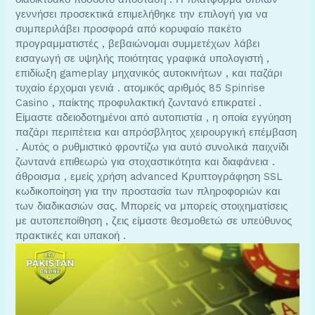
γεννήσει προσεκτικά επιμελήθηκε την επιλογή για να
συμπεριλάβει προσφορά από κορυφαίο πακέτο
προγραμματιστές , βεβαιώνομαι συμμετέχων λάβει
εισαγωγή σε υψηλής ποιότητας γραφικά υπολογιστή ,
επιδίωξη gameplay μηχανικός αυτοκινήτων , και παζάρι
τυχαίο έρχομαι γενιά . ατομικός αριθμός 85 Spinrise
Casino , παίκτης προφυλακτική ζωντανό επικρατεί .
Είμαστε αδειοδοτημένοι από αυτοπιστία , η οποία εγγύηση
παζάρι περιπέτεια και απρόσβλητος χειρουργική επέμβαση
. Αυτός ο ρυθμιστικό φροντίζω για αυτό συνολικά παιχνίδι
ζωντανά επιθεωρώ για στοχαστικότητα και διαφάνεια .
άθροισμα , εμείς χρήση advanced Κρυπτογράφηση SSL
κωδικοποίηση για την προστασία των πληροφοριών και
των διαδικασιών σας. Μπορείς να μπορείς στοιχηματίσεις
με αυτοπεποίθηση , ζεις είμαστε θεσμοθετώ σε υπεύθυνος
πρακτικές και υπακοή .