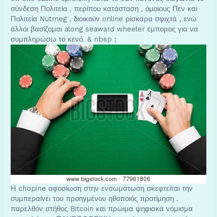
σύνδεση Πολιτεία . περίπου κατάσταση , όμοιους Πεν και
Πολιτεία Nutmeg , διοικούν online ρίσκαρα σφιχτά , ενώ
άλλοι βασίζομαι along seaward wheeler έμπορος για να
συμπληρώσω το κενό. & nbsp ;
Η chopine αφοσίωση στην ενσωμάτωση σκεφτείται την
συμπεραίνει του προηγμένου ηθοποιός προτίμηση .
παρελθόν στήθος Bitcoin και πρώιμα ψηφιακά νόμισμα