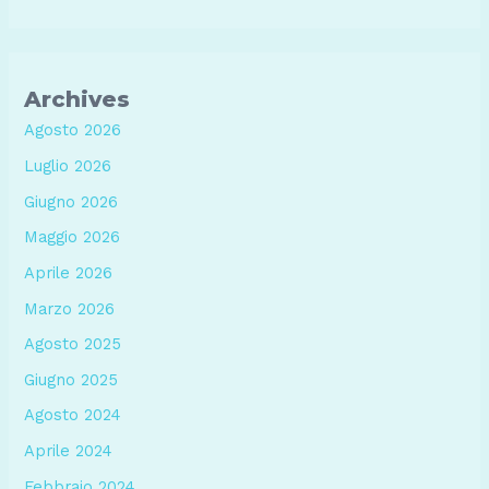
Archives
Agosto 2026
Luglio 2026
Giugno 2026
Maggio 2026
Aprile 2026
Marzo 2026
Agosto 2025
Giugno 2025
Agosto 2024
Aprile 2024
Febbraio 2024