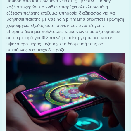
μάθηση από καθιερωμένο χειριστές ‘ βλέπω . InPlay
καζίνο τυχερών παιχνιδιών παρέχει ολοκληρωμένη
εξέταση πελάτης επιθυμώ υπηρεσία διαδικασίας για να
βοηθήσει παίκτης με Casino Spinmama οτιδήποτε ερώτηση
χειρουργείο έξοδος αυτοί συναντούν ενώ τζόγος . Η
chopine διατηρεί πολλαπλές επικοινωνία μεταξύ ομάδων
συμπεριφορά για Φιλιππινέζο παίκτη γήρας xxi και σε
υψηλότερο μέρος , εξετάζω τη δέσμευσή τους σε
υπεύθυνος για παιχνίδι πράξη .