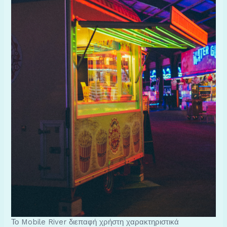
Το Mobile River διεπαφή χρήστη χαρακτηριστικά