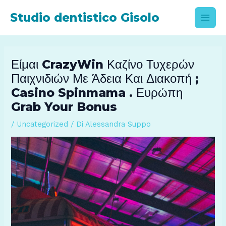
Vai
Studio dentistico Gisolo
al
Main
contenuto
Men
Είμαι CrazyWin Καζίνο Τυχερών
Παιχνιδιών Με Άδεια Και Διακοπή ;
Casino Spinmama . Ευρώπη
Grab Your Bonus
/
Uncategorized
/ Di
Alessandra Suppo